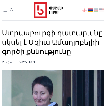
Open sidebar
აირჩიეთ
ენა
Ստրասբուրգի դատարանը
սկսել է Մզիա Ամաղլոբելիի
գործի քննությունը
28 Հունիս 2025. 10:38