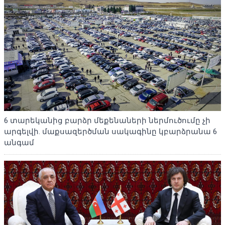
6 տարեկանից բարձր մեքենաների ներմուծումը չի
արգելվի. մաքսազերծման սակագինը կբարձրանա 6
անգամ