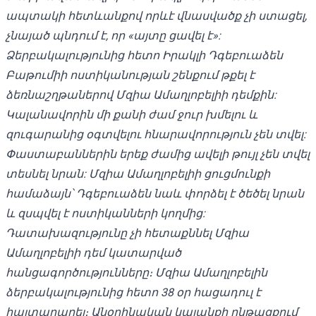
ապտակի հետևանքով որևէ վնասվածք չի ստացել,
չնայած պնդում է, որ «այտը ցավել է»:
Ձերբակալությունից հետո Իրակլի Դգեբուաձեն
Բաթումիի ոստիկանության շենքում թքել է
ձեռնաշղթաներով Մզիա Ամաղլոբելիի դեմքին:
Կալանավորին մի քանի ժամ ջուր խմելու և
զուգարանից օգտվելու հնարավորություն չեն տվել:
Փաստաբաններին երեք ժամից ավելի թույլ չեն տվել
տեսնել նրան: Մզիա Ամաղլոբելիի ցուցմունքի
համաձայն՝ Դգեբուաձեն նաև փորձել է ծեծել նրան
և զսպվել է ոստիկանների կողմից:
Դատախազությունը չի հետաքննել Մզիա
Ամաղլոբելիի դեմ կատարված
հանցագործությունները։ Մզիա Ամաղլոբելին
ձերբակալությունից հետո 38 օր հացադուլ է
հայտարարել։ Անօրինական կալանքի ընթացքում