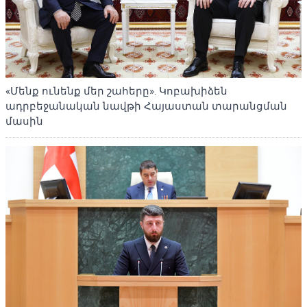
«Մենք ունենք մեր շահերը». Կոբախիձեն
ադրբեջանական նավթի Հայաստան տարանցման
մասին