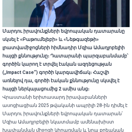
Մարդու իրավունքների եվրոպական դատարանը
սկսել է «Բաթումելեբի» և «Նեթգազեթի»
լրատվամիջոցների հիմնադիր Մզիա Ամաղլոբելիի
հայցի քննությունը։ Դատարանի պարզաբանմամբ՝
գործին կարող է տրվել էական ազդեցության
(„Impact Case“) գործի կարգավիճակ։ Հաշվի
առնելով դա, գործի էական քննությունը սկսվել է
հայցի ներկայացումից 2 ամիս անց։
Վրաստանի երիտասարդ իրավաբանների
ասոցիացիան 2025 թվականի ապրիլի 28-ին դիմել է
Մարդու իրավունքների եվրոպական դատարան՝
Մզիա Ամաղլոբելիի նկատմամբ ամենախիստ
խափանման միջոցի կիրառման և նրա քրեական