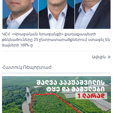
ԿԸՀ. «Վրացական երազանքի» քաղաքապետի
թեկնածուները 25 ընտրատարածքներում ստացել են
ձայների 100%-ը
Ավելին
Հատուկ Ռեպորտաժ