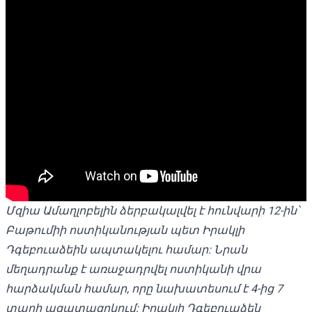
Մզիա Ամաղլոբելին ձերբակալվել է հունվարի 12-ին՝
Բաթումիի ոստիկանության պետ Իրակլի
Դգեբուաձեին ապտակելու համար: Նրան
մեղադրանք է առաջադրվել ոստիկանի վրա
հարձակման համար, որը նախատեսում է 4-ից 7
տարի ազատազրկում: Իրակլի Դգեբուաձեն