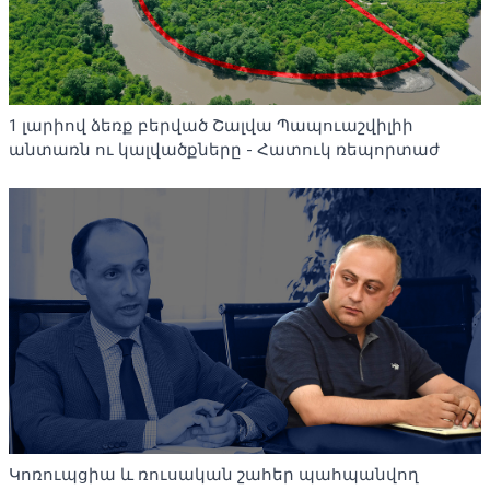
1 լարիով ձեռք բերված Շալվա Պապուաշվիլիի
անտառն ու կալվածքները - Հատուկ ռեպորտաժ
Կոռուպցիա և ռուսական շահեր պահպանվող