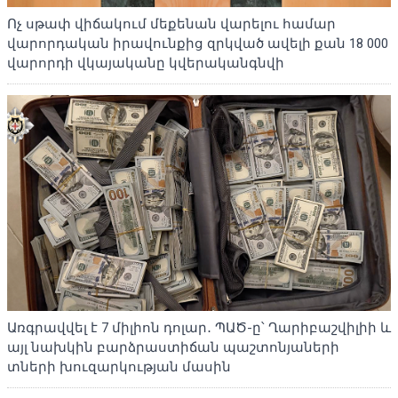
Ոչ սթափ վիճակում մեքենան վարելու համար
վարորդական իրավունքից զրկված ավելի քան 18 000
վարորդի վկայականը կվերականգնվի
Առգրավվել է 7 միլիոն դոլար․ ՊԱԾ-ը՝ Ղարիբաշվիլիի և
այլ նախկին բարձրաստիճան պաշտոնյաների
տների խուզարկության մասին