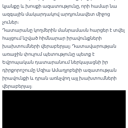
կյանքը և խոսքի ազատությունը, որի համար նա
ազգային մակարդակով արդյունավետ միջոց
չուներ։
Դատարանը կողմերին մանրամասն հարցեր է տվել
հայցում նշված հիմնարար իրավունքների
խախտումների վերաբերյալ։ Դատավարության
առաջին փուլում պետությունը պետք է
Եվրոպական դատարանում ներկայացնի իր
դիրքորոշումը Մզիա Ամաղլոբելիի ազատության
իրավունքի և դրան առնչվող այլ խախտումների
վերաբերյալ։