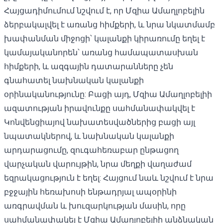
Հայցադիմումում նշվում է, որ Մզիա Ամաղլոբելին
ձերբակալվել է առանց հիմքերի, և նրա նկատմամբ
խափանման միջոցի՝ կալանքի կիրառումը եղել է
կամայականորեն՝ առանց համապատասխան
հիմքերի, և ազգային դատարանները չեն
գնահատել նախնական կալանքի
օրինականությունը: Բացի այդ, Մզիա Ամաղլոբելիի
ազատության իրավունքը սահմանափակվել է
Կոնվենցիայով նախատեսվածներից բացի այլ
նպատակներով, և նախնական կալանքի
արդարացումը, զուգահեռաբար ընթացող
վարչական վարույթին, նրա մեղքի վաղաժամ
եզրակացություն է եղել: Հայցում նաև նշվում է նրա
բջջային հեռախոսի ենթադրյալ ապօրինի
առգրավման և խուզարկության մասին, որը
սահմանափակել է Մզիա Ամաղլոբելիի անձնական