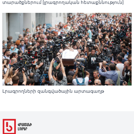
տարածքներում [լրագրողական հետաքննություն]
Լրագրողների զանգվածային արտագաղթ