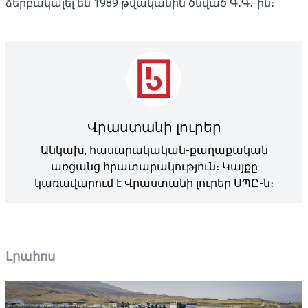
ձերբակալել են 1989 թվականին ծնված Գ․Գ․-ին։
Վրաստանի լուրեր
Անկախ, հասարակական-քաղաքական
առցանց հրատարակություն։ Կայքը
կառավարում է Վրաստանի լուրեր ՍՊԸ-ն։
Լրահոս