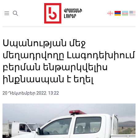
Open sidebar
აირჩიეთ
ენა
Սպանության մեջ
մեղադրվողը Լագոդեխիում
բերման ենթարկվելիս
ինքնասպան է եղել
20 Դեկտեմբեր 2022. 13:22