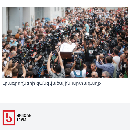
Լրագրողների զանգվածային արտագաղթ