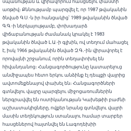
սպանության և վիրավորում հասցնելու փաստի
առթիվ։ Քննությամբ պարզվել է, որ 1987 թվականին
ծնված Գ.Ս.-ն իր հանցակից՝ 1989 թվականին ծնված
Գ.Գ.-ի ներկայությամբ, փոխադարձ
վիճաբանության ժամանակ կրակել է 1983
թվականին ծնված Լ.Ա.-ի գլխին, ով տեղում մահացել
է, իսկ 1966 թվականին ծնված Զ.Գ․-ին վիրավորել է
որովայնի շրջանում, որին տեղափոխել են
հիվանդանոց։ Հանցագործությունը կատարելուց
անմիջապես հետո երկու անձինք էլ դեպքի վայրից
ավտոմեքենայով փախել են։ Հանցագործների
գտնվելու վայրը պարզելու միջոցառումներին
ներգրավվել են ոստիկանության Կախեթիի բաժնի
աշխատակիցները, ովքեր նրանց գտնվելու վայրի
մասին տեղեկություն ստանալու համար տարբեր
հասցեներով հայտնվել են Լագոդեխիի