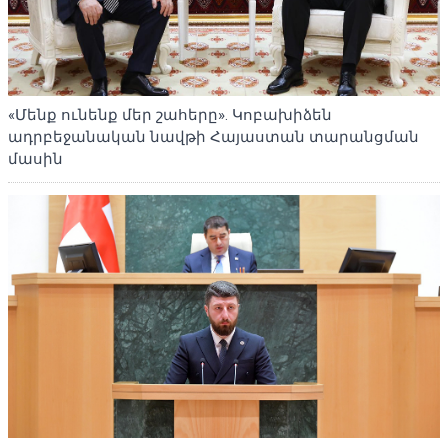
«Մենք ունենք մեր շահերը». Կոբախիձեն
ադրբեջանական նավթի Հայաստան տարանցման
մասին