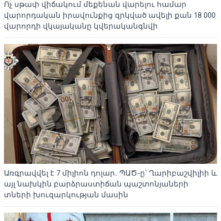
Ոչ սթափ վիճակում մեքենան վարելու համար
վարորդական իրավունքից զրկված ավելի քան 18 000
վարորդի վկայականը կվերականգնվի
Առգրավվել է 7 միլիոն դոլար․ ՊԱԾ-ը՝ Ղարիբաշվիլիի և
այլ նախկին բարձրաստիճան պաշտոնյաների
տների խուզարկության մասին