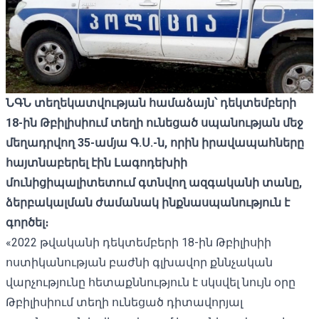
ՆԳՆ տեղեկատվության համաձայն՝ դեկտեմբերի
18-ին Թբիլիսիում տեղի ունեցած սպանության մեջ
մեղադրվող 35-ամյա Գ.Ս.-ն, որին իրավապահները
հայտնաբերել էին Լագոդեխիի
մունիցիպալիտետում գտնվող ազգականի տանը,
ձերբակալման ժամանակ ինքնասպանություն է
գործել
։
«2022 թվականի դեկտեմբերի 18-ին Թբիլիսիի
ոստիկանության բաժնի գլխավոր քննչական
վարչությունը հետաքննություն է սկսվել նույն օրը
Թբիլիսիում տեղի ունեցած դիտավորյալ