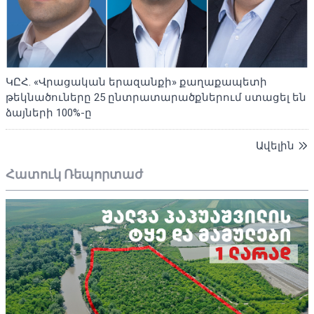
ԿԸՀ. «Վրացական երազանքի» քաղաքապետի
թեկնածուները 25 ընտրատարածքներում ստացել են
ձայների 100%-ը
Ավելին
Հատուկ Ռեպորտաժ