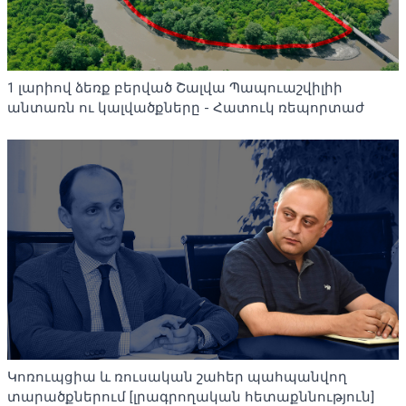
1 լարիով ձեռք բերված Շալվա Պապուաշվիլիի
անտառն ու կալվածքները - Հատուկ ռեպորտաժ
Կոռուպցիա և ռուսական շահեր պահպանվող
տարածքներում [լրագրողական հետաքննություն]