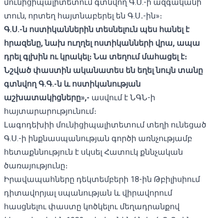
մունիցիպալիտետում գտնվող Գ.Ս.-ի ազգականի
տուն, որտեղ հայտնաբերել են Գ.Ս․-ին»։
Գ.Ս.-ն ոստիկաններին տեսնելուն պես հանել է
հրազենը, նախ ուղղել ոստիկանների վրա, ապա
դրել գլխին ու կրակել։ Նա տեղում մահացել է։
Նշված փաստին ականատես
են եղել նույն տանը
գտնվող Գ.Գ.
-ն և ոստիկանության
աշխատակիցներ
ը»,-
ասվում է ՆԳՆ-ի
հայտարարությունում։
Լագոդեխիի մունիցիպալիտետում տեղի ունեցած
Գ.Ս.-ի ինքնասպանության գործի առնչությամբ
հետաքննություն է սկսել Հատուկ քննչական
ծառայությունը։
Իրավապահները դեկտեմբերի 18-ին Թբիլիսիում
դիտավորյալ սպանության և վիրավորում
հասցնելու փաստը կոծկելու մեղադրանքով