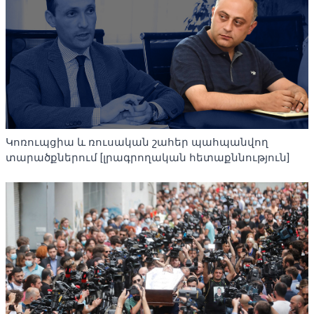
Կոռուպցիա և ռուսական շահեր պահպանվող
տարածքներում [լրագրողական հետաքննություն]