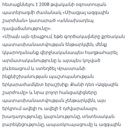
հետաքննելու է 2008 թվականի օգոստոսյան
պատերազմի ժամանակ «Միացյալ ազգային
շարժման» կատարած «աննախադեպ
դավաճանությունը»։
«Միայն այն դեպքում, եթե գործակալները քրեական
պատասխանատվության ենթարկվեն, մենք
կկարողանանք վերջնականապես հաղթահարել
արմատականությունը և այսպես կոչված
բևեռացում և ստեղծել Վրաստանի
ինքնիշխանության պաշտպանության
երկարաժամկետ երաշխիք։ Քանի դեռ «Ազգային
շարժումը» և նրա բոլոր հանցակիցները
պատասխանատվության չենթարկվեն, այս
երկրում ավելի ու ավելի է դժվարանալու
խաղաղությունը, կայունությունը, տնտեսական
բարեկեցությունը, ապաօկուպացումը և ազգային