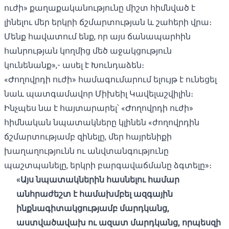
ուժի» քաղաքականությունը միշտ հիմնված է
լինելու մեր երկրի ճշմարտության և շահերի վրա։
Մենք հավատում ենք, որ այս ճանապարհին
հանրության կողմից մեծ աջակցություն
կունենանք»,- ասել է Խունդաձեն։
«Ժողովրդի ուժի» համագումարում ելույթ է ունեցել
նաև պատգամավոր Միխեիլ Կավելաշվիլին։
Ինչպես նա է հայտարարել՝ «Ժողովրդի ուժի»
հիմնական նպատակները կլինեն «ժողովրդին
ճշմարտությամբ զինելը, մեր հայրենիքի
խաղաղությունն ու անվտանգությունը
պաշտպանելը, երկրի բարգավաճմանը ձգտելը»։
«Այս նպատակներին հասնելու համար
անհրաժեշտ է համախմբել ազգային
ինքնագիտակցությամբ մարդկանց,
աստվածավախ ու ազատ մարդկանց, որպեսզի