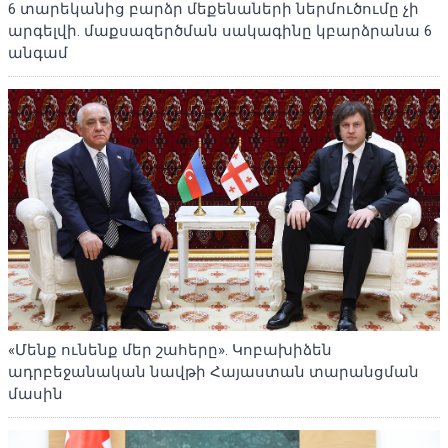
6 տարեկանից բարձր մեքենաների ներմուծումը չի
արգելվի. մաքսազերծման սակագինը կբարձրանա 6
անգամ
«Մենք ունենք մեր շահերը». Կոբախիձեն
ադրբեջանական նավթի Հայաստան տարանցման
մասին