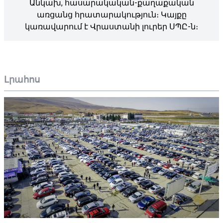
Անկախ, հասարակական-քաղաքական
առցանց հրատարակություն։ Կայքը
կառավարում է Վրաստանի լուրեր ՍՊԸ-ն։
Լրահոս