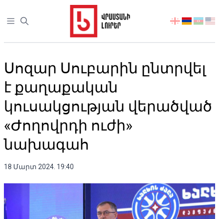
Open sidebar
აირჩიეთ
ენა
Սոզար Սուբարին ընտրվել
է քաղաքական
կուսակցության վերածված
«Ժողովրդի ուժի»
նախագահ
18 Մարտ 2024. 19:40