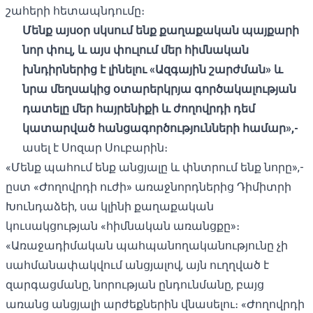
շահերի հետապնդումը։
Մենք այսօր սկսում ենք քաղաքական պայքարի
նոր փուլ, և այս փուլում մեր հիմնական
խնդիրներից է լինելու «Ազգային շարժման» և
նրա մեղսակից օտարերկրյա գործակալության
դատելը մեր հայրենիքի և ժողովրդի դեմ
կատարված հանցագործությունների համար»,-
ասել է Սոզար Սուբարին։
«Մենք պահում ենք անցյալը և փնտրում ենք նորը»,-
ըստ «Ժողովրդի ուժի» առաջնորդներից Դիմիտրի
Խունդաձեի, սա կլինի քաղաքական
կուսակցության «հիմնական առանցքը»։
«Առաջադիմական պահպանողականությունը չի
սահմանափակվում անցյալով, այն ուղղված է
զարգացմանը, նորության ընդունմանը, բայց
առանց անցյալի արժեքներին վնասելու։ «Ժողովրդի