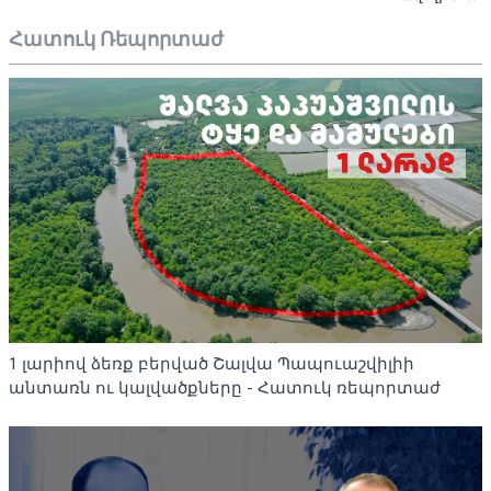
Հատուկ Ռեպորտաժ
1 լարիով ձեռք բերված Շալվա Պապուաշվիլիի
անտառն ու կալվածքները - Հատուկ ռեպորտաժ