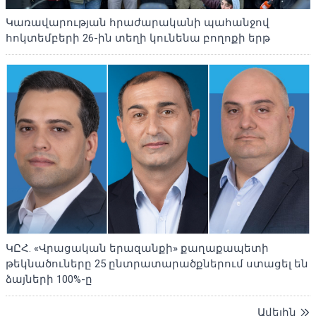
Կառավարության հրաժարականի պահանջով
հոկտեմբերի 26-ին տեղի կունենա բողոքի երթ
ԿԸՀ. «Վրացական երազանքի» քաղաքապետի
թեկնածուները 25 ընտրատարածքներում ստացել են
ձայների 100%-ը
Ավելին