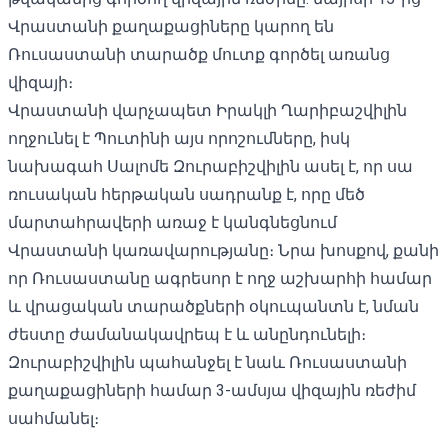
Վրաստանի քաղաքացիները կարող են
Ռուսաստանի տարածք մուտք գործել առանց
վիզայի։
Վրաստանի վարչապետ Իրակլի Ղարիբաշվիլին
ողջունել է
Պուտինի այս որոշումները, իսկ
նախագահ Սալոմե Զուրաբիշվիլին ասել է, որ սա
ռուսական հերթական սադրանք է, որը մեծ
մարտահրավերի առաջ է կանգնեցնում
Վրաստանի կառավարությանը։ Նրա խոսքով, քանի
որ Ռուսաստանը ագրեսոր է ողջ աշխարհի համար
և վրացական տարածքների օկուպանտն է, նման
ժեստը ժամանակավրեպ է և անընդունելի։
Զուրաբիշվիլին պահանջել է նաև Ռուսաստանի
քաղաքացիների
համար 3-ամսյա վիզային ռեժիմ
սահմանել։