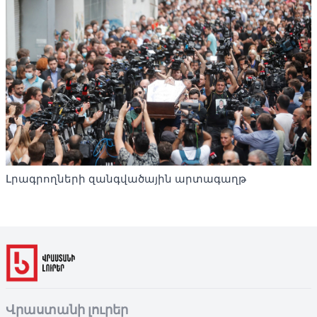
Լրագրողների զանգվածային արտագաղթ
Վրաստանի լուրեր