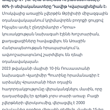
60%-ի սեփականատերը Դավիթ Կվարացխելիան է։
Մոսկվայից առաջին չվերթին Թբիլիսիի միջազգային
օդանավակայանում
կդիմավորեն բողոքի ցույցով
:
Ինչպես ասել է ընդդիմադիր «Դրոա»
կուսակցության նախագահ Էլենե Խոշտարիան,
քաղաքացիները հավաքվելու են Առաջին
Հանրապետության հրապարակում և
ավտոշարասյունով շարժվելու են դեպի
օդանավակայան։
2023 թվականի մայիսի 10-ին Ռուսաստանի
նախագահ Վլադիմիր Պուտինը
հրամանագիր
է
արձակել Վրաստանի հետ օդային
հաղորդակցությունը վերականգնելու մասին, որը
դադարեցվել էր գրեթե չորս տարի առաջ։ Բացի
չվերթների վերսկսումից, վերացվել է 2000
թվականից գործող վիզային ռեժիմը. մայիսի 15-ից