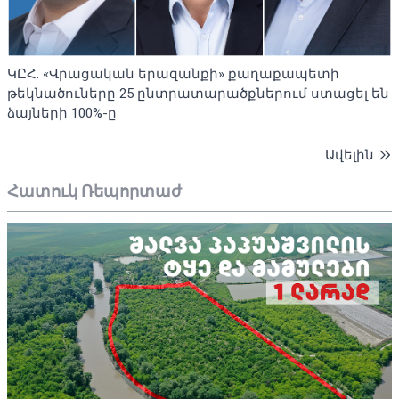
ԿԸՀ. «Վրացական երազանքի» քաղաքապետի
թեկնածուները 25 ընտրատարածքներում ստացել են
ձայների 100%-ը
Ավելին
Հատուկ Ռեպորտաժ