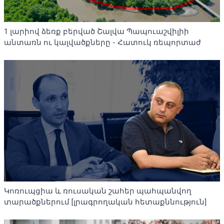
1 լարիով ձեռք բերված Շալվա Պապուաշվիլիի
անտառն ու կալվածքները - Հատուկ ռեպորտաժ
Կոռուպցիա և ռուսական շահեր պահպանվող
տարածքներում [լրագրողական հետաքննություն]