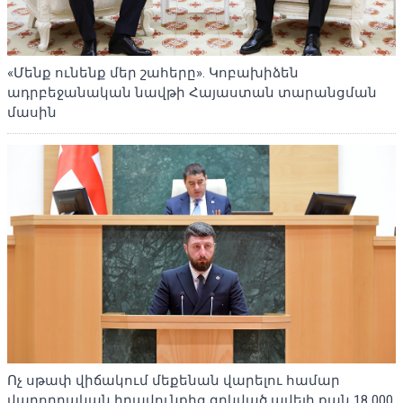
«Մենք ունենք մեր շահերը». Կոբախիձեն
ադրբեջանական նավթի Հայաստան տարանցման
մասին
Ոչ սթափ վիճակում մեքենան վարելու համար
վարորդական իրավունքից զրկված ավելի քան 18 000