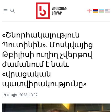
Open sidebar
აირჩიეთ
ენა
«Շնորհակալություն
Պուտինին». Մոսկվայից
Թբիլիսի ուղիղ չվերթով
ժամանում է նաև
«վրացական
պատվիրակությունը»
19 Մայիս 2023. 13:02