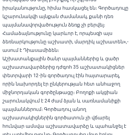
իրականությունը, հիմա հասկացել են։ Գործադուլը
կշարունակվի այնքան ժամանակ, քանի դեռ
պայմանավորվածություն ձեռք չի բերվել։
Համաձայնությունը կարևոր է, որպեսզի այս
ձեռնարկությունը աշխատի, մարդիկ աշխատեն»,-
ասում է Դիասամիձեն։
Աշխատանքային ծանր պայմաններից և ցածր
աշխատավարձերից դժգոհ 35 աշխատակիցներ
փետրվարի 12-ին գործադուլ էին հայտարարել,
որին նախորդել էր ընկերության հետ անհաջող
միջնորդական գործընթացը։ Բողոքի ակցիան
շարունակվում է 24 ժամ ձյան և սառնամանիքի
պայմաններում։ Գործադուլ անող
աշխատակիցներին գործատուն չի վճարել
հունվար ամսվա աշխատավարձը և պահանջել է
լքել արհմիությունը։ Գործադուլից մոտ երկու