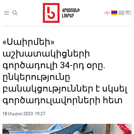
Open sidebar
აირჩიეთ
ენა
«Սաիրմեի»
աշխատակիցների
գործադուլի 34-րդ օրը.
ընկերությունը
բանակցություններ է սկսել
գործադուլավորների հետ
18 Մարտ 2023. 19:27