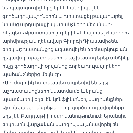
ներկայացուցիչները երեկ հանդիպել են
գործադուլավորներին և խոստացել բավարարել
նրանց արդարացի պահանջների մեծ մասը։
Ինչպես «Վրաստանի լուրերին» է հայտնել «Լաբորի»
արհմիության ղեկավար Գիորգի Դիասամիձեն,
երեկ աշխատանքից ազատվել են ձեռնարկության
ղեկավար պաշտոններում աշխատող երեք անձինք,
ինչը գործադուլի օրվանից գործադուլավորների
պահանջներից մեկն էր։
«Այդ մարդիկ հատկապես ագրեսիվ են եղել
աշխատակիցների նկատմամբ և նրանց
պատճառով եղել են կոնֆլիկտներ, սադրանքներ։
Այս ընթացքում գրեթե բոլոր գործադուլավորները
եղել են Բաղդաթիի ոստիկանությունում։ Նրանցից
երկուսին վարչական կարգով կալանավորել են
մանր խուլիգանության և անհնազանդության