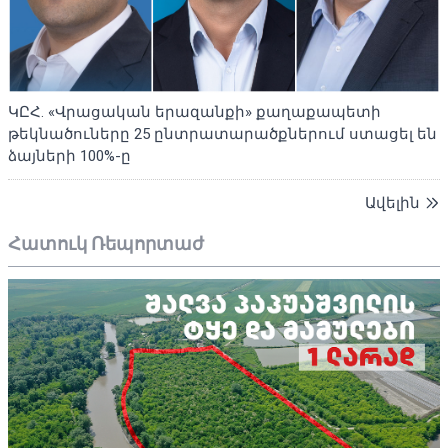
ԿԸՀ. «Վրացական երազանքի» քաղաքապետի
թեկնածուները 25 ընտրատարածքներում ստացել են
ձայների 100%-ը
Ավելին
Հատուկ Ռեպորտաժ