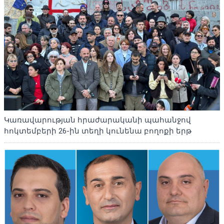
Կառավարության հրաժարականի պահանջով
հոկտեմբերի 26-ին տեղի կունենա բողոքի երթ