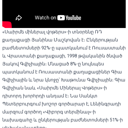
«Սաիրմե միներալ վոթերս»-ի տնօրենը ՌԴ
քաղաքացի Յանինա Մաշկովան է։ Ընկերության
բաժնետոմսերի 92%-ը պատկանում է Ռուսաստանի
և Վրաստանի քաղաքացի, 1998 թվականին ծնված
Յակով Գվիչիային։ Մնացած 8%-ը նույնպես
պատկանում է Ռուսաստանի քաղաքացիներ Գիա
Գվիչիային և նրա կնոջը՝ Խաթունա Գվիչիային։ Գիա
Գվիչիան նաև «Սաիրմե Միներալ Վոթերս»-ի
դիտորդ խորհրդի անդամ է։ Նա Սանկտ
Պետերբուրգում խոշոր գործարար է, Լենինգրադի
մարզում գործող «Վիբորգ տերմինալ»-ի
նախագահը և ընկերության բաժնետոմսերի 51%-ի
սեփականատերը։