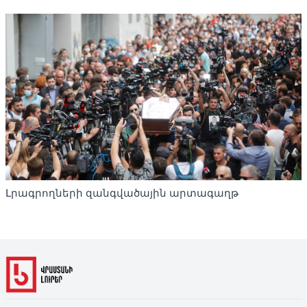
Լրագրողների զանգվածային արտագաղթ