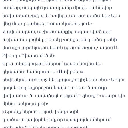
համար, սակայն դատարանը միայն բանավոր
նախազգուշացում է տվել և ազատ արձակել։ Եվս
վեց մարդ կանչվել է ոստիկանություն։
Հավանաբար, աշխատանքից ազատված այդ
աշխատակիցները երեկ բողոքել են գործարանի
մուտքի արգելափակման պատճառով»,- ասում է
Գիորգի Դիասամիձեն։
Նրա տեղեկություններով՝ այսօր նույնպես
կկայանա հանդիպում «Սաիրմեի»
սեփականատիրոջ ներկայացուցիչների հետ։ Երկու
կողմերի դիրքորոշումն այն է, որ գործադուլը
փոխադարձ համաձայնությամբ պետք է ավարտվի
մինչև երկուշաբթի։
«Նրանք ներողություն խնդրեցին
գործադուլավորներից, որ այս պայմաններում
ստիպված են եղել բողոքել, որ չգիտեն