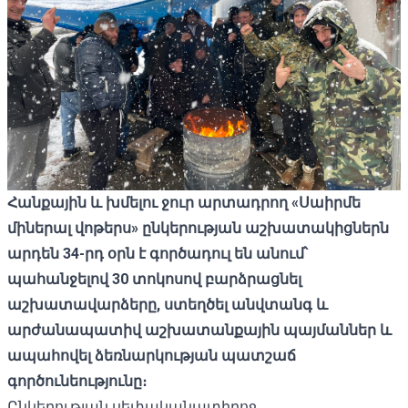
Հանքային և խմելու ջուր արտադրող «Սաիրմե
միներալ վոթերս» ընկերության աշխատակիցներն
արդեն 34-րդ օրն է գործադուլ են անում՝
պահանջելով 30 տոկոսով բարձրացնել
աշխատավարձերը, ստեղծել անվտանգ և
արժանապատիվ աշխատանքային պայմաններ և
ապահովել ձեռնարկության պատշաճ
գործունեությունը։
Ընկերության սեփականատիրոջ