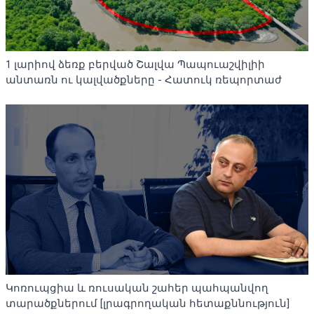
1 լարիով ձեռք բերված Շալվա Պապուաշվիլիի
անտառն ու կալվածքները - Հատուկ ռեպորտաժ
Կոռուպցիա և ռուսական շահեր պահպանվող
տարածքներում [լրագրողական հետաքննություն]