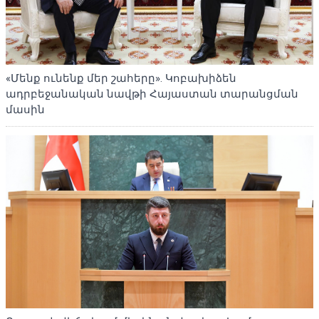
«Մենք ունենք մեր շահերը». Կոբախիձեն
ադրբեջանական նավթի Հայաստան տարանցման
մասին