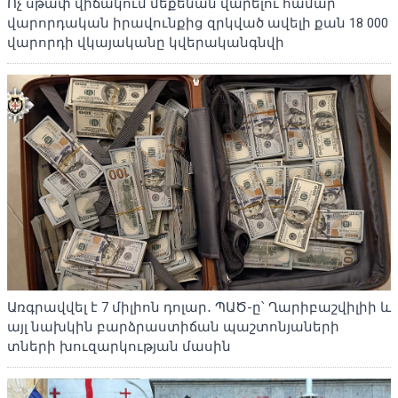
Ոչ սթափ վիճակում մեքենան վարելու համար
վարորդական իրավունքից զրկված ավելի քան 18 000
վարորդի վկայականը կվերականգնվի
Առգրավվել է 7 միլիոն դոլար․ ՊԱԾ-ը՝ Ղարիբաշվիլիի և
այլ նախկին բարձրաստիճան պաշտոնյաների
տների խուզարկության մասին