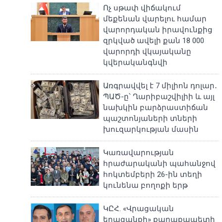
Ոչ սթափ վիճակում
մեքենան վարելու համար
վարորդական իրավունքից
զրկված ավելի քան 18 000
վարորդի վկայականը
կվերականգնվի
Առգրավվել է 7 միլիոն դոլար․
ՊԱԾ-ը՝ Ղարիբաշվիլիի և այլ
նախկին բարձրաստիճան
պաշտոնյաների տների
խուզարկության մասին
Կառավարության
հրաժարականի պահանջով
հոկտեմբերի 26-ին տեղի
կունենա բողոքի երթ
ԿԸՀ. «Վրացական
երազանքի» քաղաքապետի