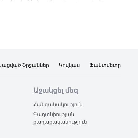
պացված Շրջաններ
Կովկաս
Ֆակտմետր
Աջակցել մեզ
Հանգանակություն
Գաղտնիության
քաղաքականություն