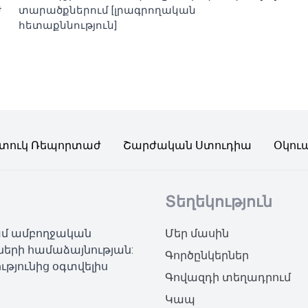
ժ
տարածքներում [լրագրողական
հետաքննություն]
տուկ Ռեպորտաժ
Շարժական Ստուդիա
Օկու
Տեղեկություն
կամ ամբողջական
Մեր մասին
ների համաձայնության:
Գործընկերներ
ւթյունից օգտվելիս
Գովազդի տեղադրում
Կապ