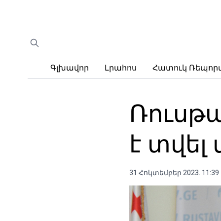
Գլխավոր
Լրահոս
Հատուկ Ռեպո
Ռուսթ
է տվել
31 Հոկտեմբեր 2023. 11:39