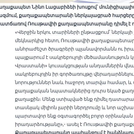
ղաքապետ Նինո Լացաբիձեի խոսքով՝ մունիցիպալիտե
կազմում, քաղաքապետարանի ներկայացրած հարցերը 
պատճառով Ռուսթավիի քաղաքապետարանը դիմել է դ
«Վերջին երկու տարիների ընթացքում՝ ներկայ
մեկնարկից հետո, Ռուսթավիի քաղաքապետա
անհրաժեշտ ծրագրերի պլանավորմանն ու իր
պայքարում է սակրեբուլոյի մեծամասնություն 
Վրաստանի» կուսակցության անդամներին վնա
սակրեբուլոյին իր գործառույթը վերադարձնելո
նորություններ նաև հաջորդ տարվա համար, և ա
քաղաքական նպատակներից դուրս եկած քաղաք
քաղաքին։ Մենք ստիպված ենք դիմել դատարան
տասնյակ միլիոն լարիի ներդրումը և նոր աշխ
պարտավոր ենք օգտագործել բոլոր օրինական
իրադարձությանը»,- ասել է Ռուսթավիի քաղա
Քաղաքապետարանը պահանջում է հանձնարար