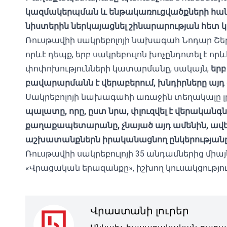
կազմակերպման և ենթակառուցվածքների հանձ
նիստերին ներկայացնել շինարարության հ
Ռուսթավիի սակրեբոլոյի նախագահ Նոդար Շեր
որևէ դեպք, երբ սակրեբուլոն խոչընդոտել է ո
փոփոխությունների կատարմանը, սակայն,
երբ
բավարարմանն է վերաբերում, խնդիրները այ
Սակրեբոլոյի նախագահի առաջին տեղակալը լրա
պալատը, որը, ըստ նրա, փլուզվել է վերականգ
քաղաքապետարանը, չնայած այդ ամենին, ավելի 
աշխատանքներն իրականացնող ընկերությանը
Ռուսթավիի սակրեբուլոյի 35 անդամներից միա
«Վրացական երազանքը», իշխող կուսակցությու
Վրաստանի լուրեր