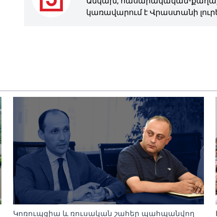
Անկախ, հասարակական-քաղաք
կառավարում է Վրաստանի լուրե
Կոռուպցիա և ռուսական շահեր պահպանվող