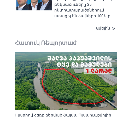
թեկնածուները 25
ընտրատարածքներում
ստացել են ձայների 100%-ը
Ավելին
Հատուկ Ռեպորտաժ
1 լարիով ձեռք բերված Շալվա Պապուաշվիլիի