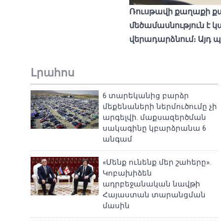
Ռուսթավի քաղաքի քա
մեծամասնություն է 
վերադարձնում։ Այդ 
Լրահոս
6 տարեկանից բարձր
մեքենաների ներմուծումը չի
արգելվի. մաքսազերծման
սակագինը կբարձրանա 6
անգամ
«Մենք ունենք մեր շահերը».
Կոբախիձեն
ադրբեջանական նավթի
Հայաստան տարանցման
մասին