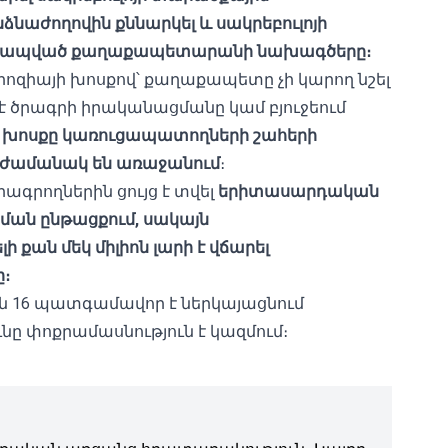
նաժողովին քննարկել և սակրեբուլոյի
ետ կապված քաղաքապետարանի նախագծերը։
ոզիայի խոսքով՝ քաղաքապետը չի կարող նշել
րևէ ծրագրի իրականացմանը կամ բյուջեում
 խոսքը կառուցապատողների շահերի
դ ժամանակ են առաջանում
։
գրողներին ցույց է տվել
երիտասարդական
նման ընթացքում, սակայն
քան մեկ միլիոն լարի է վճարել
։
յն 16 պատգամավոր է ներկայացնում
նը փոքրամասնություն է կազմում։