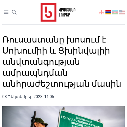
Open sidebar
აირჩიეთ
ენა
Ռուսաստանը խոսում է
Սոխումիի և Ցխինվալիի
անվտանգության
ամրապնդման
անհրաժեշտության մասին
08 Դեկտեմբեր 2023. 11:05