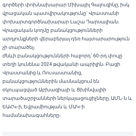
գործերի փոխնախարար Միխայիլ Գալուզինը, իսկ
վրացական պատվիրակությունը՝ Վրաստանի
փոխարտգործնախարար Լաշա Դարսալիան։
Վրացական կողմը բանակցությունների
արդյունքների վերաբերյալ դեռ հայտարարություն
չի տարածել։
Ժնևի բանակցությունների հաջորդ՝ 60-րդ փուլը
տեղի կունենա 2024 թվականի ապրիլին։ Բացի
Վրաստանից և Ռուսաստանից,
բանակցություններին մասնակցում են
օկուպացված Աբխազիայի և Ցխինվալիի
տարածաշրջանների ներկայացուցիչները, ԱՄՆ-ն և
ԵԱՀԿ-ի, Եվրամիության և ՄԱԿ-ի
համանախագահները։