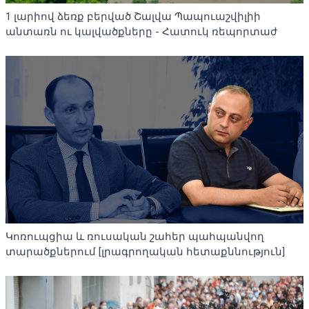
1 լարիով ձեռք բերված Շալվա Պապուաշվիլիի
անտառն ու կալվածքները - Հատուկ ռեպորտաժ
Կոռուպցիա և ռուսական շահեր պահպանվող
տարածքներում [լրագրողական հետաքննություն]