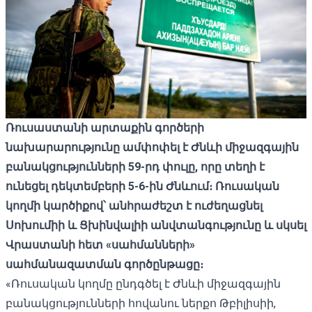
Ռուսաստանի արտաքին գործերի
նախարարությունը ամփոփել է Ժնևի միջազգային
բանակցությունների 59-րդ փուլը, որը տեղի է
ունեցել դեկտեմբերի 5-6-ին Ժնևում։ Ռուսական
կողմի կարծիքով՝ անհրաժեշտ է ուժեղացնել
Սոխումիի և Ցխինվալիի անվտանգությունը և սկսել
Վրաստանի հետ «սահմանների»
սահմանազատման գործընթացը։
«Ռուսական կողմը ընդգծել է Ժնևի միջազգային
բանակցությունների հովանու ներքո Թբիլիսիի,