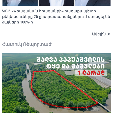
ԿԸՀ. «Վրացական երազանքի» քաղաքապետի
թեկնածուները 25 ընտրատարածքներում ստացել են
ձայների 100%-ը
Ավելին
Հատուկ Ռեպորտաժ