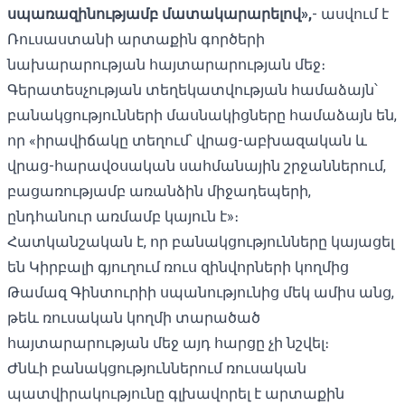
սպառազինությամբ մատակարարելով»,
- ասվում է
Ռուսաստանի արտաքին գործերի
նախարարության հայտարարության մեջ։
Գերատեսչության տեղեկատվության համաձայն՝
բանակցությունների մասնակիցները համաձայն են,
որ «իրավիճակը տեղում՝ վրաց-աբխազական և
վրաց-հարավօսական սահմանային շրջաններում,
բացառությամբ առանձին միջադեպերի,
ընդհանուր առմամբ կայուն է»։
Հատկանշական է, որ բանակցությունները կայացել
են Կիրբալի գյուղում ռուս զինվորների կողմից
Թամազ Գինտուրիի սպանությունից
մեկ ամիս անց,
թեև ռուսական կողմի տարածած
հայտարարության մեջ այդ հարցը չի նշվել։
Ժնևի բանակցություններում ռուսական
պատվիրակությունը գլխավորել է արտաքին