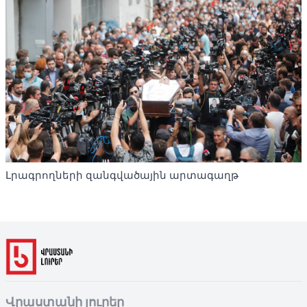
Լրագրողների զանգվածային արտագաղթ
Վրաստանի լուրեր