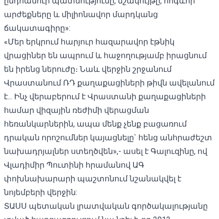
ընդհանուր պատմությունը, մշակույթը, հոգևոր
արժեքները և միլիոնավոր մարդկանց
ճակատագիրը»:
«Մեր երկրում հարյուր հազարավոր էթնիկ
վրացիներ են ապրում և հաջողությամբ իրացնում
են իրենց ներուժը։ Նաև վերջին շրջանում
Վրաստանում ՌԴ քաղաքացիների թիվն ավելանում
է... Ինչ վերաբերում է Վրաստանի քաղաքացիների
համար վիզային ռեժիմի վերացման
հեռանկարներին, ապա մենք չենք բացառում
դրական որոշումներ կայացնելը` հենց անհրաժեշտ
նախադրյալներ ստեղծվեն»,- ասել է Գալուզինը, ով
Վլադիմիր Պուտինի հրամանով ԱԳ
փոխնախարարի պաշտոնում նշանակվել է
նոյեմբերի վերջին:
ՏԱՍՍ պետական ​​լրատվական գործակալությանը