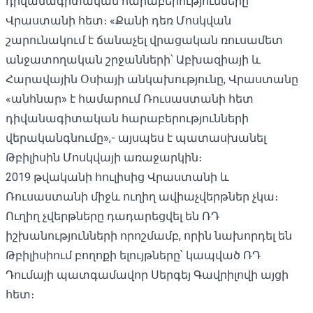
դիվանագիտական ​​հարաբերությունները
Վրաստանի հետ։ «Քանի դեռ Մոսկվան
շարունակում է ճանաչել վրացական ռուսամետ
անջատողական շրջանների՝ Աբխազիայի և
Հարավային Օսիայի անկախությունը, Վրաստանը
«անհնար» է համարում Ռուսաստանի հետ
դիվանագիտական ​​հարաբերությունների
վերականգնումը»,- այսպես է
պատասխանել
Թբիլիսին Մոսկվայի առաջարկին։
2019 թվականի հուլիսից Վրաստանի և
Ռուսաստանի միջև ուղիղ ավիաչվերթներ չկա։
Ուղիղ չվերթները դադարեցվել են ՌԴ
իշխանությունների որոշմամբ, որին նախորդել են
Թբիլիսիում բողոքի ելույթները՝ կապված ՌԴ
Դումայի պատգամավոր Սերգեյ Գավրիլովի այցի
հետ։