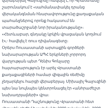
վերաբերյալ Գալուզինը հավելել է, որ Վրաստանը
շարունակում է «սահմանափակել դրանց
վերականգնման հնարավորությունը քաղաքական
պահանջներով, որոնք հակասում են
տարածաշրջանի նոր իրականությանը»։
«Հետևաբար, գնդակը կրկին վրացական կողմում
է»,- հավելել է ռուս դիվանագետը։
Օրերս Ռուսաստանի արտաքին գործերի
նախարարության ԱՊՀ երկրների չորրորդ
վարչության պետ
Դենիս Գոնչարը
հայտարարություն էր արել Վրաստանի
քաղաքացիների համար վիզային ռեժիմը
չեղարկելու հարցի վերաբերյալ։ Միխայիլ Գալուզինի
պես նա նույնպես կենտրոնացել էր «անհրաժեշտ
նախադրյալների» վրա։
Ռուսաստանի Դաշնությունը Վրաստանի հետ