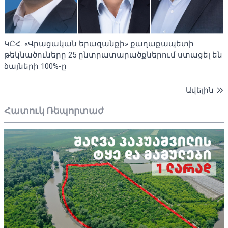
ԿԸՀ. «Վրացական երազանքի» քաղաքապետի
թեկնածուները 25 ընտրատարածքներում ստացել են
ձայների 100%-ը
Ավելին
Հատուկ Ռեպորտաժ