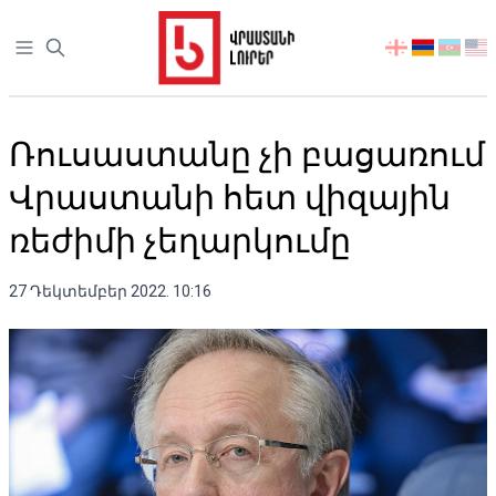
Open sidebar
აირჩიეთ
ენა
Ռուսաստանը չի բացառում
Վրաստանի հետ վիզային
ռեժիմի չեղարկումը
27 Դեկտեմբեր 2022. 10:16