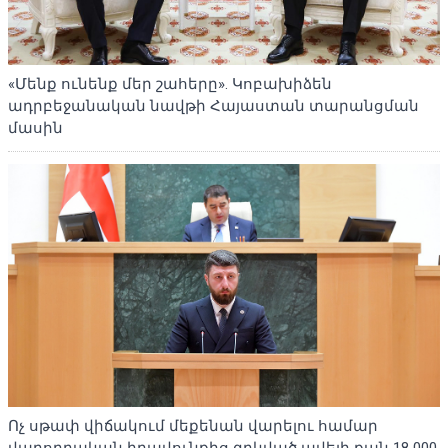
«Մենք ունենք մեր շահերը». Կոբախիձեն
ադրբեջանական նավթի Հայաստան տարանցման
մասին
Ոչ սթափ վիճակում մեքենան վարելու համար