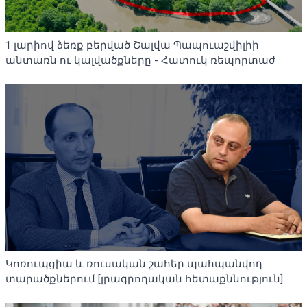
1 լարիով ձեռք բերված Շալվա Պապուաշվիլիի
անտառն ու կալվածքները - Հատուկ ռեպորտաժ
Կոռուպցիա և ռուսական շահեր պահպանվող
տարածքներում [լրագրողական հետաքննություն]