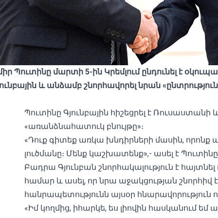
ր Պուտինը մարտի 5-ին Կրեմլում ընդունել է օկուպ
նբային և անձամբ շնորհավորել նրան «ընտրությո
Պուտինը Գյունբային հիշեցրել է Ռուսաստանի
«առանձնահատուկ բնույթը»։
«Դուք գիտեք առկա խնդիրների մասին, որոնք պե
լուծմանը։ Մենք կաշխատենք»,- ասել է Պուտինը
Բադրա Գյունբան շնորհակալություն է հայտ
համար և ասել, որ նրա աջակցության շնորհիվ է
հանրապետությունն այսօր հնարավորություն ո
«Իմ կողմից, իհարկե, ես լիովին հասկանում եմ