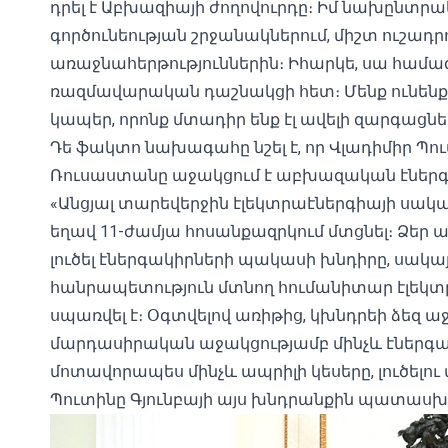
դրել է Աբխազիայի ժողովուրդը։ Իմ նախընտ
​​գործունեության շրջանակներում, միշտ ուշադր
առաջնահերթություններին։ Իհարկե, սա համագ
ռազմավարական դաշնակցի հետ։ Մենք ունե
կապեր, որոնք մտադիր ենք էլ ավելի զարգացնել»
Դե ֆակտո նախագահը նշել է, որ Վլադիմիր Պո
Ռուսաստանը աջակցում է աբխազական էներ
«Անցյալ տարեվերջին էլեկտրաէներգիայի ս
եղավ 11-ժամյա հոսանքազրկում մտցնել։ Ձեր 
լուծել էներգակիրների պակասի խնդիրը, սակայն
հանրապետություն մտնող հումանիտար էլեկտ
սպառվել է։ Օգտվելով առիթից, կխնդրեի ձեզ ա
մարդասիրական աջակցությամբ մինչև էներգ
մոտավորապես մինչև ապրիլի կեսերը, լուծելու 
Պուտինը Գյունբայի այս խնդրանքին պատասխանե