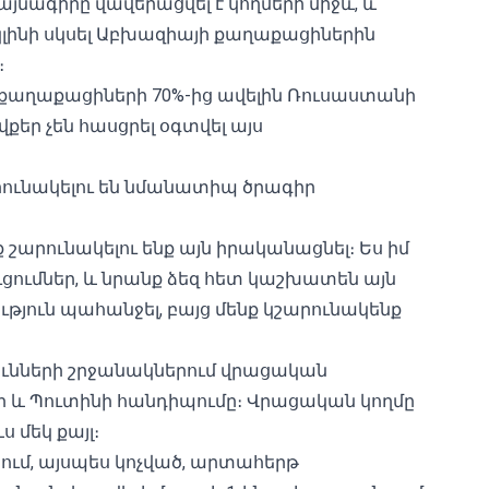
նագիրը վավերացվել է կողմերի միջև, և
ր կլինի սկսել Աբխազիայի քաղաքացիներին
։
րի քաղաքացիների 70%-ից ավելին Ռուսաստանի
քեր չեն հասցրել օգտվել այս
արունակելու են նմանատիպ ծրագիր
 շարունակելու ենք այն իրականացնել։ Ես իմ
ւմներ, և նրանք ձեզ հետ կաշխատեն այն
ություն պահանջել, բայց մենք կշարունակենք
ունների շրջանակներում վրացական
 և Պուտինի հանդիպումը։ Վրացական կողմը
 մեկ քայլ։
ւմ, այսպես կոչված, արտահերթ