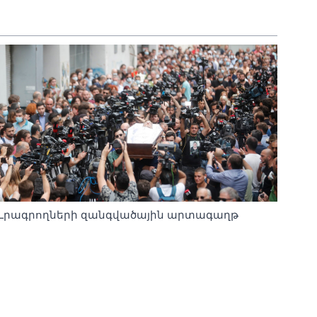
Լրագրողների զանգվածային արտագաղթ