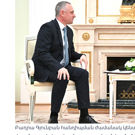
Բադրա Գյունբան հանդիպման ժամանակ կենտ