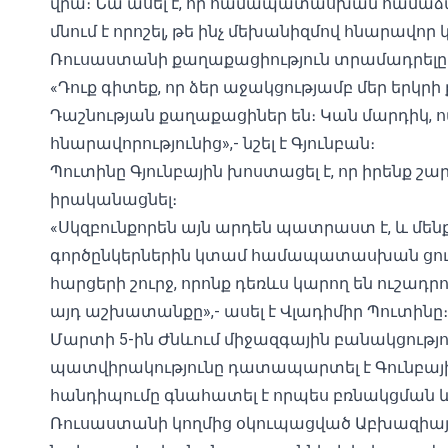
վրա։ Նա ասել է, որ համապատասխան համաձայ
մնում է որոշել, թե ինչ մեխանիզմով հնարավո
Ռուսաստանի քաղաքացիություն տրամադրելը
«Դուք գիտեք, որ ձեր աջակցությամբ մեր երկ
Դաշնության քաղաքացիներ են։ Կան մարդիկ, ով
հնարավորությունից»,- նշել է Գյունբան։
Պուտինը Գյունբային խոստացել է, որ իրենք շ
իրականացնել։
«Սկզբունքորեն այն արդեն պատրաստ է, և մենք
գործընկերներին կտամ համապատասխան ցուցո
հարցերի շուրջ, որոնք դեռևս կարող են ուշադր
այդ աշխատանքը»,- ասել է Վլադիմիր Պուտինը։
Մարտի 5-ին Ժնևում միջազգային բանակցությ
պատվիրակությունը դատապարտել է Գունբայի
հանդիպումը գնահատել է որպես բռնակցման ևս
Ռուսաստանի կողմից օկուպացված Աբխազիայո