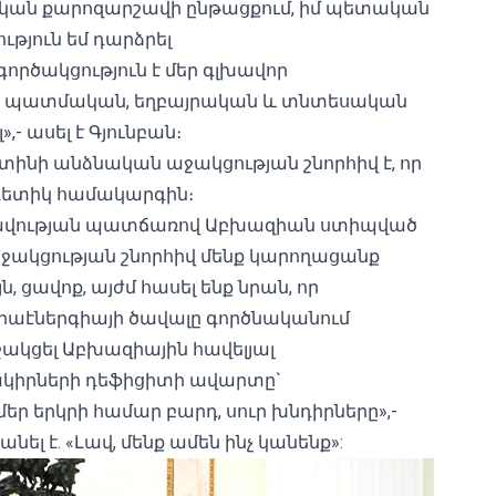
րական քարոզարշավի ընթացքում, իմ պետական
ություն եմ դարձրել
ործակցություն է մեր գլխավոր
նք պատմական, եղբայրական և տնտեսական
,- ասել է Գյունբան։
ւտինի անձնական աջակցության շնորհիվ է, որ
գետիկ համակարգին։
ակավության պատճառով Աբխազիան ստիպված
աջակցության շնորհիվ մենք կարողացանք
, ցավոք, այժմ հասել ենք նրան, որ
րաէներգիայի ծավալը գործնականում
ջակցել Աբխազիային հավելյալ
ակիրների դեֆիցիտի ավարտը`
մեր երկրի համար բարդ, սուր խնդիրները»,-
լ է. «Լավ, մենք ամեն ինչ կանենք»: