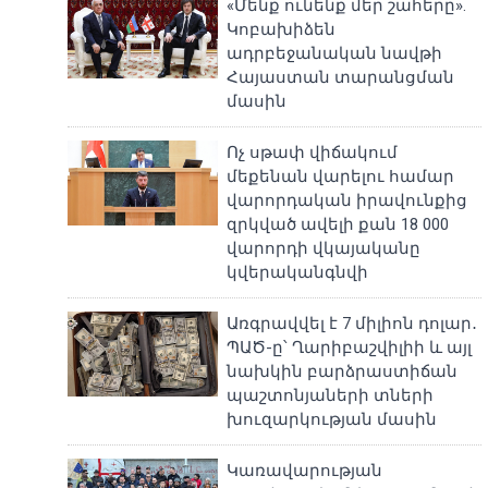
«Մենք ունենք մեր շահերը».
Կոբախիձեն
ադրբեջանական նավթի
Հայաստան տարանցման
մասին
Ոչ սթափ վիճակում
մեքենան վարելու համար
վարորդական իրավունքից
զրկված ավելի քան 18 000
վարորդի վկայականը
կվերականգնվի
Առգրավվել է 7 միլիոն դոլար․
ՊԱԾ-ը՝ Ղարիբաշվիլիի և այլ
նախկին բարձրաստիճան
պաշտոնյաների տների
խուզարկության մասին
Կառավարության