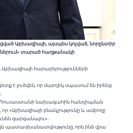
ացված Աբխազիայի, այսպես կոչված, նորընտիր
ւններում» տարած հաղթանակի
 և Աբխազիայի հարաբերությունների
տք է լուծվեն, որ մարդիկ սպասում են իրենց
։
նել Ռուսաստանի նախագահին հանդիպման
, որ «Աբխազիայի բնակչությունը և ամբողջ
ւնեն զարգանալու»։
 այն ​​պատասխանատվությունը, որն ինձ վրա