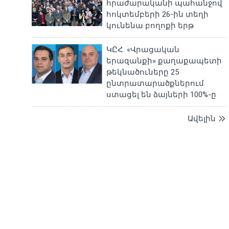
հրաժարականի պահանջով
հոկտեմբերի 26-ին տեղի
կունենա բողոքի երթ
ԿԸՀ. «Վրացական
երազանքի» քաղաքապետի
թեկնածուները 25
ընտրատարածքներում
ստացել են ձայների 100%-ը
Ավելին