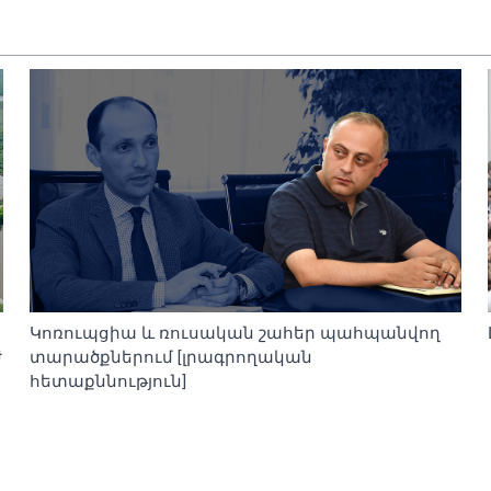
Կոռուպցիա և ռուսական շահեր պահպանվող
ժ
տարածքներում [լրագրողական
հետաքննություն]