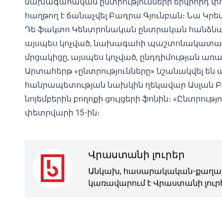
նախագահական ընտրությունների երկրորդ փուլն
հաղթող է ճանաչվել Բադրա Գյունբան։ Նա Կրեմ
Դե ֆակտո Կենտրոնական ընտրական հանձնաժողո
այսպես կոչված, նախագահի պաշտոնակատարը, ս
մրցակիցը, այսպես կոչված, ընդդիմության առաջ
Արտահերթ «ընտրությունները» նշանակվել են ա
հանրապետության նախկին ղեկավար Ասլան 
նոյեմբերին բողոքի ցույցերի ֆոնին։ «Ընտրությ
փետրվարի 15-ին։
Վրաստանի լուրեր
Անկախ, հասարակական-քաղաք
կառավարում է Վրաստանի լուրե