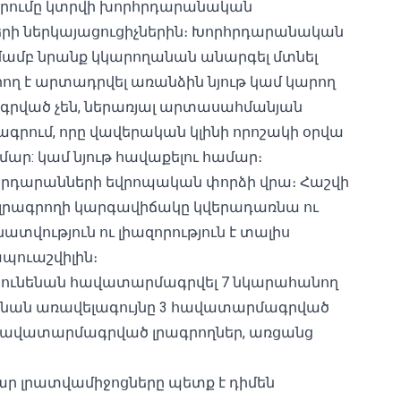
րումը կտրվի խորհրդարանական
ների ներկայացուցիչներին։ Խորհրդարանական
ամբ նրանք կկարողանան անարգել մտնել
արող է արտադրվել առանձին նյութ կամ կարող
ագրված չեն, ներառյալ արտասահմանյան
գրում, որը վավերական կլինի որոշակի օրվա
մար: կամ նյութ հավաքելու համար։
րհրդարանների եվրոպական փորձի վրա։ Հաշվի
ն լրագրողի կարգավիճակը կվերադառնա ու
տվություն ու լիազորություն է տալիս
պուաշվիլին։
 կունենան հավատարմագրվել 7 նկարահանող
ւնենան առավելագույնը 3 հավատարմագրված
 2 հավատարմագրված լրագրողներ, առցանց
լրատվամիջոցները պետք է դիմեն