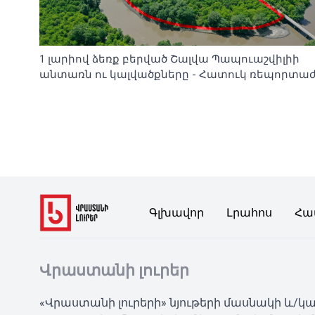
1 լարիով ձեռք բերված Շալվա Պապուաշվիլիի
անտառն ու կալվածքները - Հատուկ ռեպորտա
Գլխավոր
Լրահոս
Հա
Վրաստանի լուրեր
«Վրաստանի լուրերի» նյութերի մասնակի և/