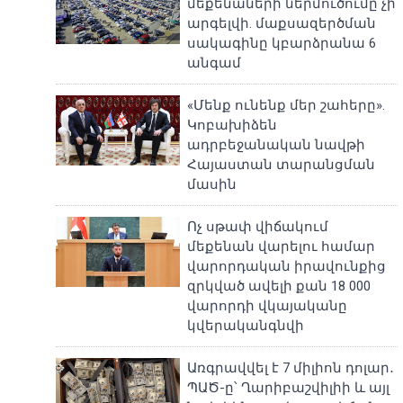
մեքենաների ներմուծումը չի
արգելվի. մաքսազերծման
սակագինը կբարձրանա 6
անգամ
«Մենք ունենք մեր շահերը».
Կոբախիձեն
ադրբեջանական նավթի
Հայաստան տարանցման
մասին
Ոչ սթափ վիճակում
մեքենան վարելու համար
վարորդական իրավունքից
զրկված ավելի քան 18 000
վարորդի վկայականը
կվերականգնվի
Առգրավվել է 7 միլիոն դոլար․
ՊԱԾ-ը՝ Ղարիբաշվիլիի և այլ