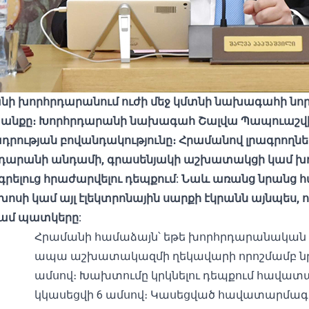
նի խորհրդարանում ուժի մեջ կմտնի նախագահի նոր
անքը։ Խորհրդարանի նախագահ Շալվա Պապուաշվիլ
ադրության բովանդակությունը։ Հրամանով լրագրողն
րդարանի անդամի, գրասենյակի աշխատակցի կամ խո
րելուց հրաժարվելու դեպքում: Նաև առանց նրանց հ
ի կամ այլ էլեկտրոնային սարքի էկրանն այնպես, որ
կամ պատկերը:
Հրամանի համաձայն՝
եթե խորհրդարանական 
ապա աշխատակազմի ղեկավարի որոշմամբ նրա
ամսով։ Խախտումը կրկնելու դեպքում հավա
կկասեցվի 6 ամսով։ Կասեցված հավատարմագր