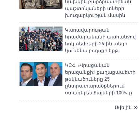
նախկին բարձրաստիճան
պաշտոնյաների տների
խուզարկության մասին
Կառավարության
հրաժարականի պահանջով
հոկտեմբերի 26-ին տեղի
կունենա բողոքի երթ
ԿԸՀ. «Վրացական
երազանքի» քաղաքապետի
թեկնածուները 25
ընտրատարածքներում
ստացել են ձայների 100%-ը
Ավելին