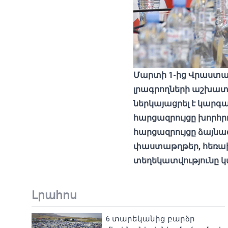
Մարտի 1-ից Վրաստա
լրագրողների աշխատ
ներկայացրել է կարգ
հարցազրույցը խորհ
հարցազրույցը ձայնագ
փաստաթղթեր, հեռախոս
տեղեկատվությունը 
Լրահոս
6 տարեկանից բարձր