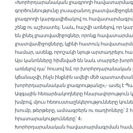
«Խորհրդարանական լրագրողի հավատարմագ
գործունեությունը լուսաբանող լրատվամիջոց
լրագրողի կարգավիճակով ու հավատարմագրմ
շենք ու աշխատել։ Նաև, հաշվի առնելով, որ կ
են լինել լրատվամիջոցներ, որոնք հավատարմ
լրատվամիջոցները, կլինի հատուկ հավատարմա
համար, ասենք, որոշակի նյութ արտադրելու հա
Այս կանոնները հիմնված են նաև տարբեր խո
առնելով դա՝ հուսով եմ, որ խորհրդարանակա
կճանաչվի, ինչն ինքնին ավելի մեծ պատասխանա
խորհրդարանական լրագրությանը»,- ասել է Պա
Ազգային հեռարձակողները հնարավորություն
խմբով, մյուս հեռուստաընկերությունները կո
խումբ, թերթերը, ամսագրերն ու ռադիոները՝
հրատարակությունները՝ 4։
Խորհրդարանական հավատարմագրման համար 