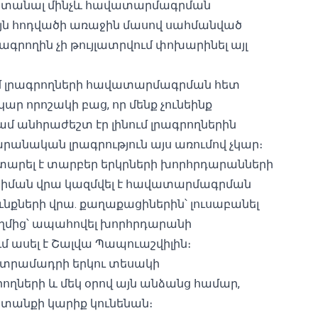
ստանալ մինչև հավատարմագրման
յն հոդվածի առաջին մասով սահմանված
րողին չի թույլատրվում փոխարինել այլ
ւմ լրագրողների հավատարմագրման հետ
ր որոշակի բաց, որ մենք չունեինք
 անհրաժեշտ էր լինում լրագրողներին
արանական լրագրություն այս առումով չկար։
արել է տարբեր երկրների խորհրդարանների
ձի հիման վրա կազմվել է հավատարմագրման
ունքների վրա. քաղաքացիներին՝ լուսաբանել
կողմից՝ ապահովել խորհրդարանի
մ ասել է Շալվա Պապուաշվիլին։
 կտրամադրի երկու տեսակի
ների և մեկ օրով այն անձանց համար,
անքի կարիք կունենան։