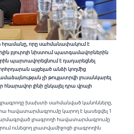
 հրամանը, որը սահմանափակում է
ին բյուրոյի նիստում պատգամավորներին
երին պարտավորեցնում է դադարեցնել
րհրդարան այցելած անձի կողմից
ամաձայնության չի թույլատրվի լուսանկարել
 հնարավոր լինի ընկալել դրա վրայի
լրագրողը խախտի սահմանված կանոնները,
 հավատարմագրումը կարող է կասեցվել 1
տարմագրված լրագրողի հավատարմագրումը
ում ունեցող լրատվամիջոցի լրագրողին