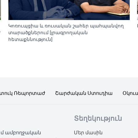
Կոռուպցիա և ռուսական շահեր պահպանվող
ժ
տարածքներում [լրագրողական
հետաքննություն]
տուկ Ռեպորտաժ
Շարժական Ստուդիա
Օկու
Տեղեկություն
կամ ամբողջական
Մեր մասին