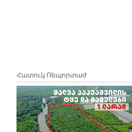
Հատուկ Ռեպորտաժ