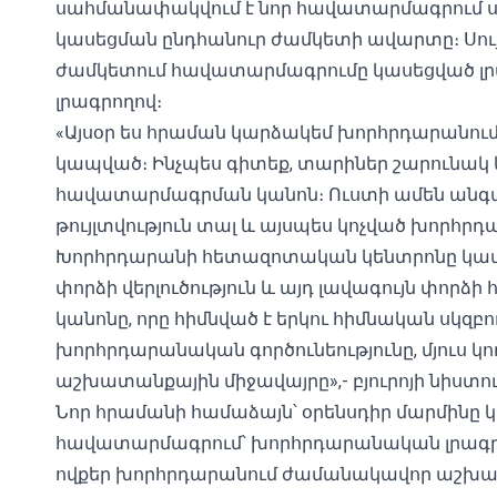
սահմանափակվում է նոր հավատարմագրում 
կասեցման ընդհանուր ժամկետի ավարտը։ Սու
ժամկետում հավատարմագրումը կասեցված լրագ
լրագրողով։
«Այսօր ես հրաման կարձակեմ խորհրդարանո
կապված։ Ինչպես գիտեք, տարիներ շարունակ կա
հավատարմագրման կանոն։ Ուստի ամեն անգամ
թույլտվություն տալ և այսպես կոչված խորհրդ
Խորհրդարանի հետազոտական ​​կենտրոնը կատ
փորձի վերլուծություն և այդ լավագույն փոր
կանոնը, որը հիմնված է երկու հիմնական սկզբ
խորհրդարանական գործունեությունը, մյուս 
աշխատանքային միջավայրը»,- բյուրոյի նիստու
Նոր հրամանի համաձայն՝ օրենսդիր մարմինը
հավատարմագրում՝ խորհրդարանական լրագրող
ովքեր խորհրդարանում ժամանակավոր աշխատ