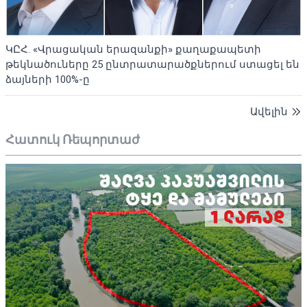
ԿԸՀ. «Վրացական երազանքի» քաղաքապետի
թեկնածուները 25 ընտրատարածքներում ստացել են
ձայների 100%-ը
Ավելին
Հատուկ Ռեպորտաժ