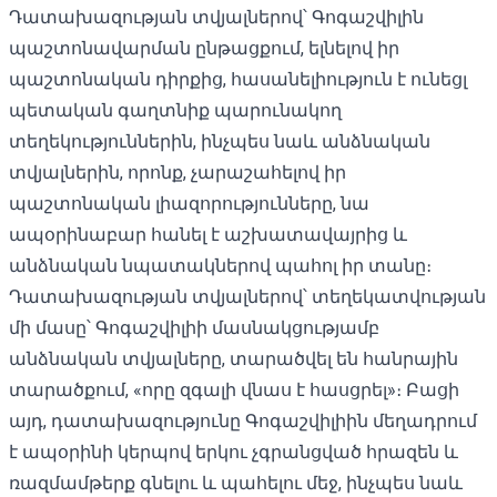
Դատախազության տվյալներով՝ Գոգաշվիլին
պաշտոնավարման ընթացքում, ելնելով իր
պաշտոնական դիրքից, հասանելիություն է ունեցլ
պետական ​​գաղտնիք պարունակող
տեղեկություններին, ինչպես նաև անձնական
տվյալներին, որոնք, չարաշահելով իր
պաշտոնական լիազորությունները, նա
ապօրինաբար հանել է աշխատավայրից և
անձնական նպատակներով պահոլ իր տանը։
Դատախազության տվյալներով՝ տեղեկատվության
մի մասը՝ Գոգաշվիլիի մասնակցությամբ
անձնական տվյալները, տարածվել են հանրային
տարածքում, «որը զգալի վնաս է հասցրել»։ Բացի
այդ, դատախազությունը Գոգաշվիլիին մեղադրում
է ապօրինի կերպով երկու չգրանցված հրազեն և
ռազմամթերք գնելու և պահելու մեջ, ինչպես նաև