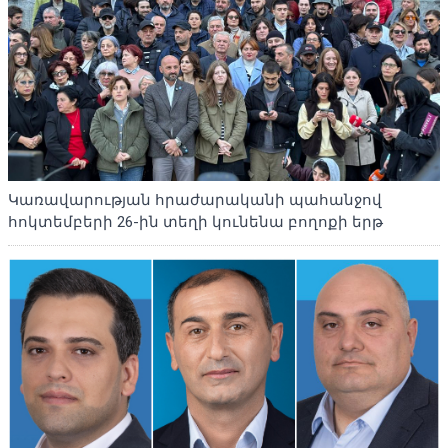
Կառավարության հրաժարականի պահանջով
հոկտեմբերի 26-ին տեղի կունենա բողոքի երթ