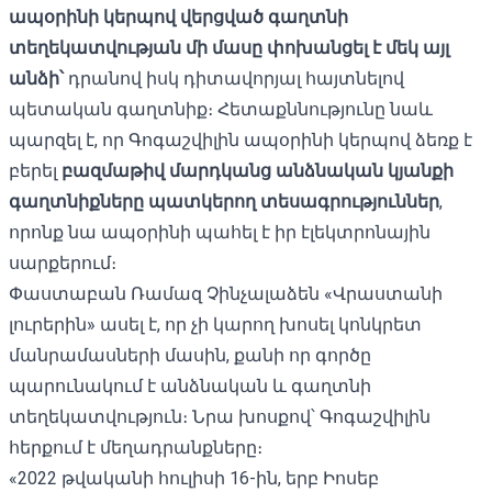
ապօրինի կերպով վերցված գաղտնի
տեղեկատվության մի մասը փոխանցել է մեկ այլ
անձի՝
դրանով իսկ դիտավորյալ հայտնելով
պետական ​​գաղտնիք։ Հետաքննությունը նաև
պարզել է, որ Գոգաշվիլին ապօրինի կերպով ձեռք է
բերել
բազմաթիվ մարդկանց անձնական կյանքի
գաղտնիքները պատկերող տեսագրություններ
,
որոնք նա ապօրինի պահել է իր էլեկտրոնային
սարքերում։
Փաստաբան Ռամազ Չինչալաձեն «Վրաստանի
լուրերին» ասել է, որ չի կարող խոսել կոնկրետ
մանրամասների մասին, քանի որ գործը
պարունակում է անձնական և գաղտնի
տեղեկատվություն։ Նրա խոսքով՝ Գոգաշվիլին
հերքում է մեղադրանքները։
«2022 թվականի հուլիսի 16-ին, երբ Իոսեբ