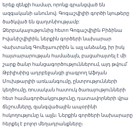
երեք զենքի համար, որոնք գրանցված են
ազգականի անունով։ Գոգաշվիլիի գործի նյութերը
ծածկված են գաղտնիությամբ:
Ձերբակալությունից հետո Գոգաշվիլին Բիձինա
Իվանիշվիլիին, ներքին գործերի նախարար
Վախտանգ Գոմելաուրիին և այլ անձանց, իր իսկ
հայտարարության համաձայն, բացահայտել է մի
շարք ծանր հանցագործություններում, այդ թվում՝
Թբիլիսիից ադրբեջանցի լրագրող
Աֆղան
Մուխթարլիի առևանգումը,
ընտրությունների
կեղծումը, ռուսական հատուկ ծառայությունների
հետ համագործակցությունը,
դատավորների վրա
ճնշումները
, զանգվածային ապօրինի
հսկողությունը և այլն։ Ներքին գործերի
նախարարը
հերքել է
բոլոր մեղադրանքները։