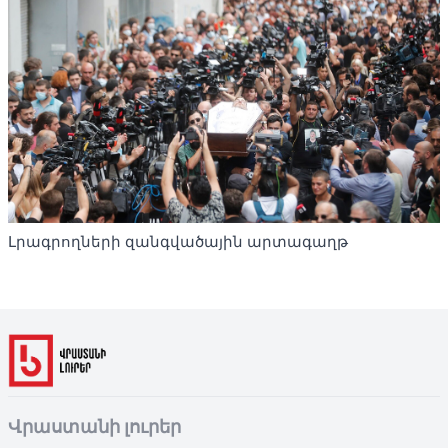
Լրագրողների զանգվածային արտագաղթ
Վրաստանի լուրեր