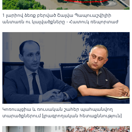
1 լարիով ձեռք բերված Շալվա Պապուաշվիլիի
անտառն ու կալվածքները - Հատուկ ռեպորտաժ
Կոռուպցիա և ռուսական շահեր պահպանվող
տարածքներում [լրագրողական հետաքննություն]