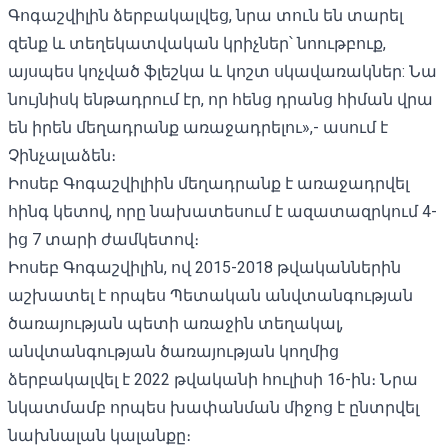
Գոգաշվիլին ձերբակալվեց, նրա տուն են տարել
զենք և տեղեկատվական կրիչներ՝ նոութբուք,
այսպես կոչված ֆլեշկա և կոշտ սկավառակներ: Նա
նույնիսկ ենթադրում էր, որ հենց դրանց հիման վրա
են իրեն մեղադրանք առաջադրելու»,- ասում է
Չինչալաձեն։
Իոսեբ Գոգաշվիլիին մեղադրանք է առաջադրվել
հինգ կետով, որը նախատեսում է ազատազրկում 4-
ից 7 տարի ժամկետով։
Իոսեբ Գոգաշվիլին, ով 2015-2018 թվականներին
աշխատել է որպես Պետական ​​անվտանգության
ծառայության պետի առաջին տեղակալ,
անվտանգության ծառայության կողմից
ձերբակալվել է 2022 թվականի հուլիսի 16-ին։ Նրա
նկատմամբ որպես խափանման միջոց է ընտրվել
նախնալան կալանքը։