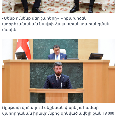
«Մենք ունենք մեր շահերը». Կոբախիձեն
ադրբեջանական նավթի Հայաստան տարանցման
մասին
Ոչ սթափ վիճակում մեքենան վարելու համար
վարորդական իրավունքից զրկված ավելի քան 18 000