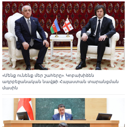
«Մենք ունենք մեր շահերը». Կոբախիձեն
ադրբեջանական նավթի Հայաստան տարանցման
մասին