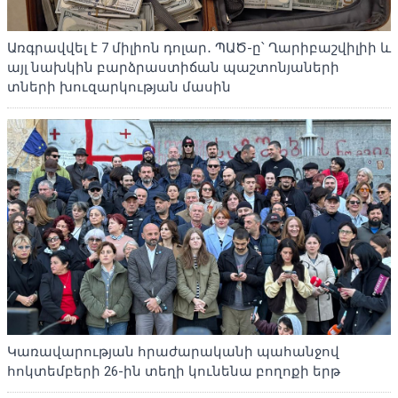
Առգրավվել է 7 միլիոն դոլար․ ՊԱԾ-ը՝ Ղարիբաշվիլիի և
այլ նախկին բարձրաստիճան պաշտոնյաների
տների խուզարկության մասին
Կառավարության հրաժարականի պահանջով
հոկտեմբերի 26-ին տեղի կունենա բողոքի երթ