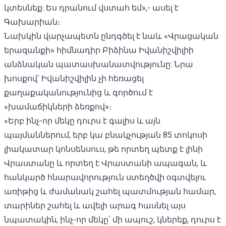
կտեսնեք: Ես դրանում վստահ եմ»,- ասել է
Գախարիան։
Նախկին վարչապետն ընդգծել է նաև «Վրացական
երազանքի» հիմնադիր Բիձինա Իվանիշվիլիի
անձնական պատասխանատվությունը: Նրա
խոսքով՝ Իվանիշվիլին չի հեռացել
քաղաքականությունից և գործում է
«խամաճիկների ձեռքով»։
«Երբ ինչ-որ մեկը դուրս է գալիս և այն
պայմաններում, երբ կա բնակչության 85 տոկոսի
լիակատար կոնսենսուս, թե որտեղ պետք է լինի
Վրաստանը և որտեղ է Վրաստանի ապագան, և
հանկարծ հնարավորություն ստեղծվի օգտվելու
առիթից և ժամանակ շահել պատմության համար,
տարիներ շահել և ավելի արագ հասնել այս
նպատակին, ինչ-որ մեկը՝ մի ապուշ, կներեք, դուրս է