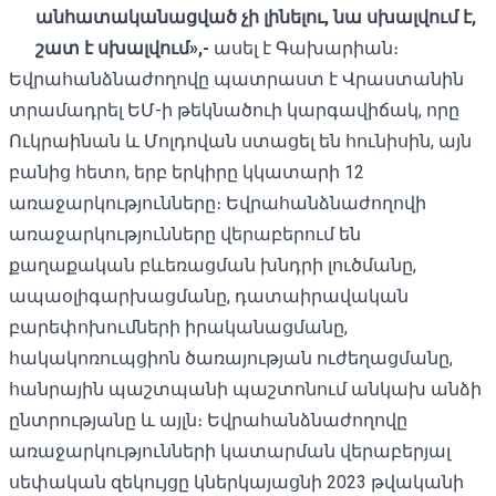
անհատականացված չի լինելու
,
նա
սխալվում է
,
շատ
է
սխալվում»
,-
ասել է Գախարիան։
Եվրահանձնաժողովը պատրաստ է Վրաստանին
տրամադրել ԵՄ-ի թեկնածուի կարգավիճակ, որը
Ուկրաինան և Մոլդովան ստացել են հունիսին, այն
բանից հետո, երբ երկիրը կկատարի 12
առաջարկությունները։ Եվրահանձնաժողովի
առաջարկությունները վերաբերում են
քաղաքական բևեռացման խնդրի լուծմանը,
ապաօլիգարխացմանը, դատաիրավական
բարեփոխումների իրականացմանը,
հակակոռուպցիոն ծառայության ուժեղացմանը,
հանրային պաշտպանի պաշտոնում անկախ անձի
ընտրությանը և այլն։ Եվրահանձնաժողովը
առաջարկությունների կատարման վերաբերյալ
սեփական զեկույցը կներկայացնի 2023 թվականի