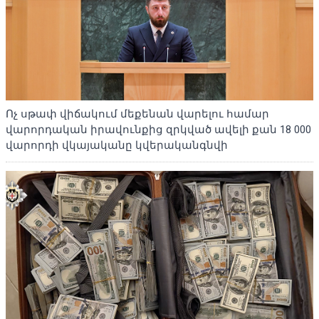
Ոչ սթափ վիճակում մեքենան վարելու համար
վարորդական իրավունքից զրկված ավելի քան 18 000
վարորդի վկայականը կվերականգնվի