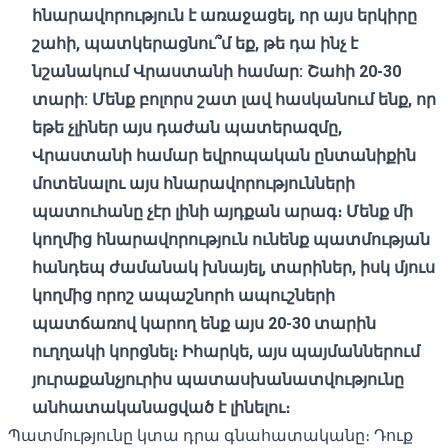
հնարավորություն
է առաջացել
,
որ
այս
երկիրը
շահի
,
պատկերացնու՞մ
եք
,
թե
դա
ինչ
է
նշանակում
Վրաստանի
համար
:
Շահի
20-30
տարի
:
Մենք
բոլորս
շատ
լավ
հասկանում
ենք
,
որ
եթե
չլիներ
այս
դաժան
պատերազմը
,
Վրաստանի
համար
եվրոպական
ընտանիքին
մոտենալու այս
հնարավորությունների
պատուհանը
չէր
լինի
այդքան
արագ։
Մենք
մի
կողմից հնարավորություն ունենք
պատմության
հանդեպ
ժամանակ
խնայել, տ
արիներ
,
իսկ
մյուս
կողմից
որոշ
ապաշնորհ
ապուշների
պատճառով կարող ենք
այս
20-30
տարին
ուղղակի
կորցնել
։
Իհարկե
,
այս
պայմաններում
յուրաքանչյուրիս
պատասխանատվությունը
անհատականացված
է
լինելու։
Պատմությունը կտա դրա գնահատականը։ Դուք