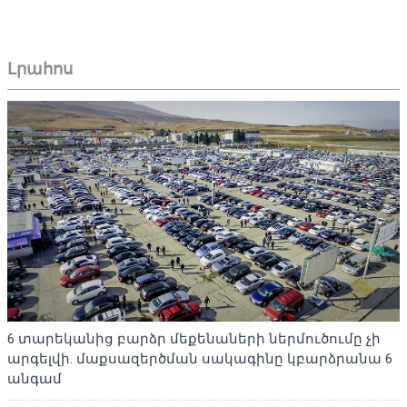
Լրահոս
6 տարեկանից բարձր մեքենաների ներմուծումը չի
արգելվի. մաքսազերծման սակագինը կբարձրանա 6
անգամ