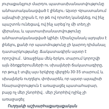
յուրաքանչյուր մարդու պատասխանատվությունը
անհատականացված է լինելու։ Այսօր Վրաստանում
այնպիսի շրջան է, որ թե ով որտեղ կանգնեց, ով ինչ
պաշտոն ունեցավ, ով ինչ արեց՝ոչ մի տեղ չի
վերանա, և պատասխանատվությունը
անհատականացված կլինի։ Միանշանակ այդպես է
լինելու, քանի որ պատմությունը չի կարող դիմանալ
դատարկությանը: Ճակատագիրն այսօր է
որոշվում... Առաջիկա մեկ-երկու տարում կորոշվի
այն ձեռքբերումների ու սխալների ճակատագիրը,
որ թույլ է տվել այս երկիրը վերջին 30-35 տարում, և
սխալներն ուղղելու փոխարեն, որ այսօր այսպիսի
հնարավորություն է առաջացել պատահաբար,
բայց ոչ մեր շնորհիվ... մեր շնորհիվ ոչինչ չի
առաջացել:
Ուղղակի
աշխարհաքաղաքական