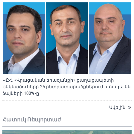
ԿԸՀ. «Վրացական երազանքի» քաղաքապետի
թեկնածուները 25 ընտրատարածքներում ստացել են
ձայների 100%-ը
Ավելին
Հատուկ Ռեպորտաժ