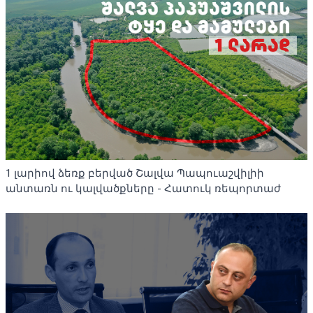
1 լարիով ձեռք բերված Շալվա Պապուաշվիլիի
անտառն ու կալվածքները - Հատուկ ռեպորտաժ