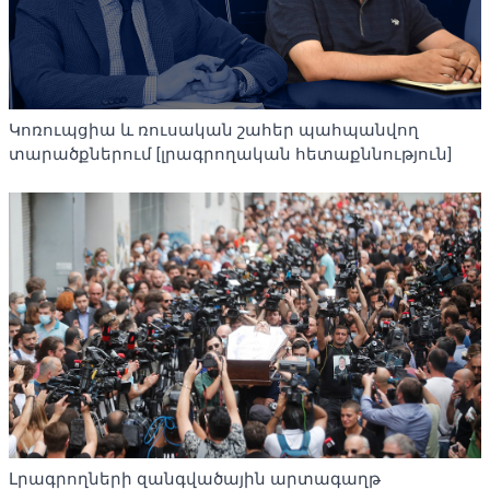
Կոռուպցիա և ռուսական շահեր պահպանվող
տարածքներում [լրագրողական հետաքննություն]
Լրագրողների զանգվածային արտագաղթ