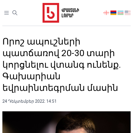
Open sidebar
აირჩიეთ
ენა
Որոշ ապուշների
պատճառով 20-30 տարի
կորցնելու վտանգ ունենք.
Գախարիան
եվրաինտեգրման մասին
24 Դեկտեմբեր 2022. 14:51