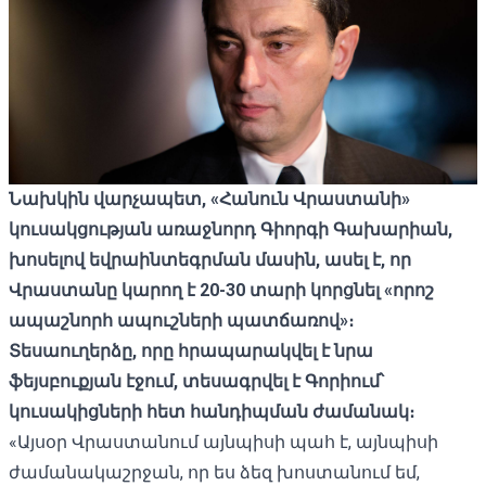
Նախկին
վարչապետ, «
Հանուն
Վրաստանի»
կուսակցության
առաջնորդ
Գիորգի
Գախարիան,
խոսելով
եվրաինտեգրման
մասին,
ասել
է,
որ
Վրաստանը
կարող
է 20-30
տարի
կորցնել «
որոշ
ապաշնորհ
ապուշների
պատճառով»
։
Տեսաուղերձը,
որը
հրապարակվել
է
նրա
ֆեյսբուքյան
էջում,
տեսագրվել
է
Գորիում
՝
կուսակիցների
հետ
հանդիպման
ժամանակ։
«Այսօր Վրաստանում այնպիսի պահ է, այնպիսի
ժամանակաշրջան, որ ես ձեզ խոստանում եմ,