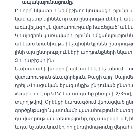
ապակայունացումը։
Բոլորը՝ նկատի ունեմ իշխող կուսակցությունը 
կամ պետք է լինեն, որ այս ընտրություններն
առավելագույն վստահությամբ հագեցած՝ անկախ
Կոալիցիոն կառավարությունն իմ ցանկությունն 
անկախ նրանից, թե ինչպիսին կլինեն ընտրությ
լինի այս ընտրությունների արդյունքների նկատ
Զուրաբիշվիլին։
Նախագահի խոսքով՝ այն ամենն, ինչ անում է, 
վստահություն ձևավորելուն։ Բացի այդ՝ Սալոմե 
դրել «Վրացական երազանքի» ընդունած ընտր
«Կարևոր է, որ ԿԸՀ նախագահը ընտրվի 2/3-ով, 
տվող թվով։ Օրենքի նախագծում վերացված ընդ
գործընթացի նկատմամբ վստահություն է ստեղծվ
դավադրության տեսությունը, որ, պարզվում է, 
և դա նշանակում էր, որ ընդդիմությունը վերահ