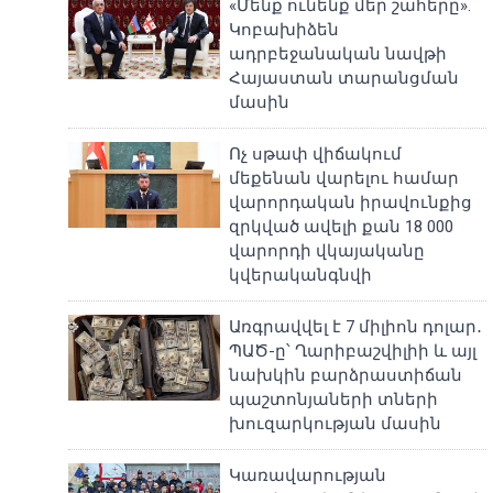
«Մենք ունենք մեր շահերը».
Կոբախիձեն
ադրբեջանական նավթի
Հայաստան տարանցման
մասին
Ոչ սթափ վիճակում
մեքենան վարելու համար
վարորդական իրավունքից
զրկված ավելի քան 18 000
վարորդի վկայականը
կվերականգնվի
Առգրավվել է 7 միլիոն դոլար․
ՊԱԾ-ը՝ Ղարիբաշվիլիի և այլ
նախկին բարձրաստիճան
պաշտոնյաների տների
խուզարկության մասին
Կառավարության