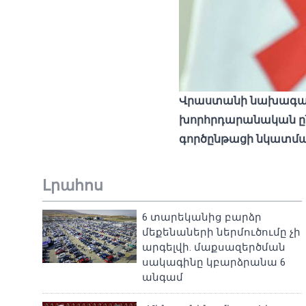
Վրաստանի նախագահ Ս
խորհրդարանական ընտ
գործընթացի նկատմա
Լրահոս
6 տարեկանից բարձր
մեքենաների ներմուծումը չի
արգելվի. մաքսազերծման
սակագինը կբարձրանա 6
անգամ