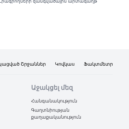
Լրագրողների զանգվածային արտագաղթ
պացված Շրջաններ
Կովկաս
Ֆակտմետր
Աջակցել մեզ
Հանգանակություն
Գաղտնիության
քաղաքականություն