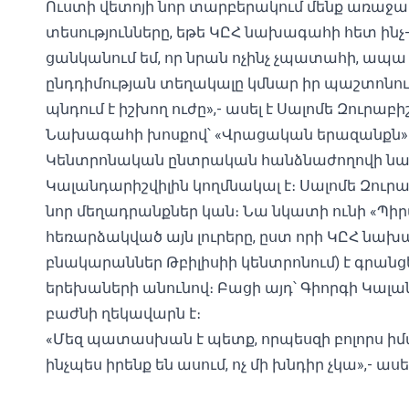
Ուստի վետոյի նոր տարբերակում մենք առաջար
տեսությունները, եթե ԿԸՀ նախագահի հետ ին
ցանկանում եմ, որ նրան ոչինչ չպատահի, ապա
ընդդիմության տեղակալը կմնար իր պաշտոնում։
պնդում է իշխող ուժը»,- ասել է Սալոմե Զուրաբիշ
Նախագահի խոսքով՝ «Վրացական երազանքն» այ
Կենտրոնական ընտրական հանձնաժողովի 
Կալանդարիշվիլին կողմնակալ է։ Սալոմե Զուրաբ
նոր մեղադրանքներ կան։ Նա նկատի ունի «Պիր
հեռարձակված այն լուրերը
, ըստ որի ԿԸՀ նախա
բնակարաններ Թբիլիսիի կենտրոնում) է գրանց
երեխաների անունով։ Բացի այդ՝ Գիորգի Կալա
բաժնի ղեկավարն է։
«Մեզ պատասխան է պետք, որպեսզի բոլորս իմ
ինչպես իրենք են ասում, ոչ մի խնդիր չկա»,- ասե