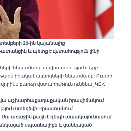
տեմբերի 26-ին կայանալիք
ափանցիկ և պետք է վստահություն լինի
նքների նկատմամբ անվստահություն։ Երբ
նթացն իրականացնողների նկատմամբ։ Ուստի
րավորինս բարձր վստահություն ունենալ ԿԸՀ
յսօրվա աշխարհաքաղաքական իրավիճակում
ւթյուն ստեղծվի Վրաստանում
։ Սա առաջին քայլն է դեպի ապակայունացում,
ա ցանկացած սպառնալիքն է, ցանկացած