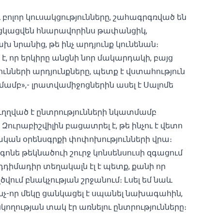
և բոլոր կուսակցությունները, շահագրգռված են
 անցկացվեն հնարավորինս թափանցիկ,
 նրանից, թե ինչ արդյունք կունենան։
է, որ երկիրը անցնի նոր մակարդակի, բայց
ունների արդյունքները, պետք է վստահություն
մամբ»,- լրատվամիջոցներին ասել է Սալոմե
ուղղված է ընտրությունների նկատմամբ
Զուրաբիշվիլին բացատրել է, թե ինչու է վետո
ական օրենսգրքի
փոփոխությունների
վրա։
գոնե թեկնածուի շուրջ կոնսենսուսի զգացում
դիմադիր տեղակալն էլ է պետք, քանի որ
ում բնակչության շրջանում։ Լսել եմ նաև
ինչ-որ մեկը ցանկացել է սպանել նախագահին,
սկողության տակ էր առնելու ընտրությունները։