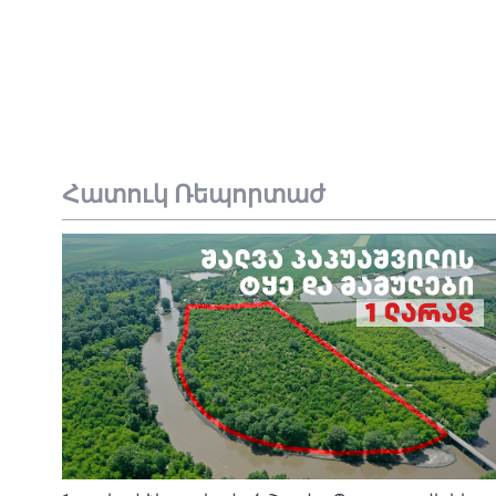
Հատուկ Ռեպորտաժ