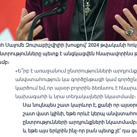
ալոմե Զուրաբիշվիլիի խոսքով՝ 2024 թվականի հոկ
րությունները պետք է անցկացվեն հնարավորինս թ
մբ։
«Ե՞րբ է առաջանում ընտրությունների արդյու
անվստահություն կա գործընթացի կամ գործը
կարծում եմ, որ այսօր բոլորին ձեռնտու է հնա
նախագահի և նրա տեղակալների նկատմամբ։
Սա նույնպես շատ կարևոր է, քանի որ ա
շատ վատ կլինի, եթե որևէ կերպ անվստահո
ընտրությունների արդյունքների նկատմամբ
և եթե այս երկրին ինչ-որ բան պետք չէ՝ դ