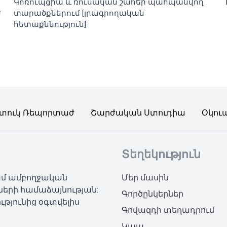
Կոռուպցիա և ռուսական շահեր պահպանվող
ժ
տարածքներում [լրագրողական
հետաքննություն]
տուկ Ռեպորտաժ
Շարժական Ստուդիա
Օկու
Տեղեկություն
կամ ամբողջական
Մեր մասին
ների համաձայնության:
Գործընկերներ
ւթյունից օգտվելիս
Գովազդի տեղադրում
Կապ