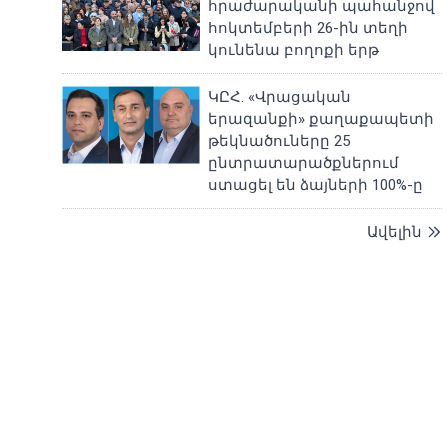
հրաժարականի պահանջով
հոկտեմբերի 26-ին տեղի
կունենա բողոքի երթ
ԿԸՀ. «Վրացական
երազանքի» քաղաքապետի
թեկնածուները 25
ընտրատարածքներում
ստացել են ձայների 100%-ը
Ավելին