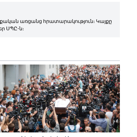
ական առցանց հրատարակություն։ Կայքը
ր ՍՊԸ-ն։