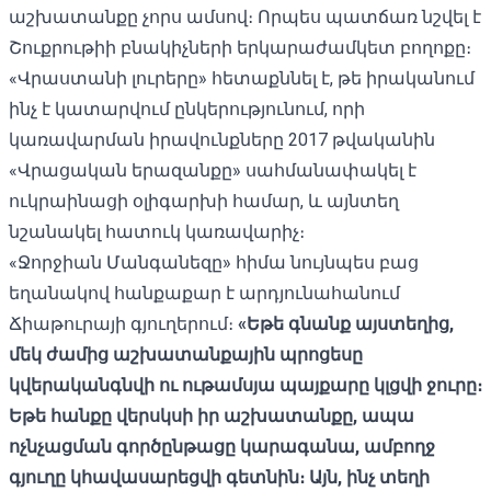
աշխատանքը չորս ամսով։ Որպես պատճառ նշվել է
Շուքրութիի բնակիչների երկարաժամկետ բողոքը։
«Վրաստանի լուրերը» հետաքննել է, թե իրականում
ինչ է կատարվում ընկերությունում, որի
կառավարման իրավունքները 2017 թվականին
«Վրացական երազանքը» սահմանափակել է
ուկրաինացի օլիգարխի համար, և այնտեղ
նշանակել հատուկ կառավարիչ։
«Ջորջիան Մանգանեզը» հիմա նույնպես բաց
եղանակով հանքաքար է արդյունահանում
Ճիաթուրայի գյուղերում։
«Եթե գնանք այստեղից,
մեկ ժամից աշխատանքային պրոցեսը
կվերականգնվի ու ութամսյա պայքարը կլցվի ջուրը։
Եթե ​​հանքը վերսկսի իր աշխատանքը, ապա
ոչնչացման գործընթացը կարագանա, ամբողջ
գյուղը կհավասարեցվի գետնին։ Այն, ինչ տեղի