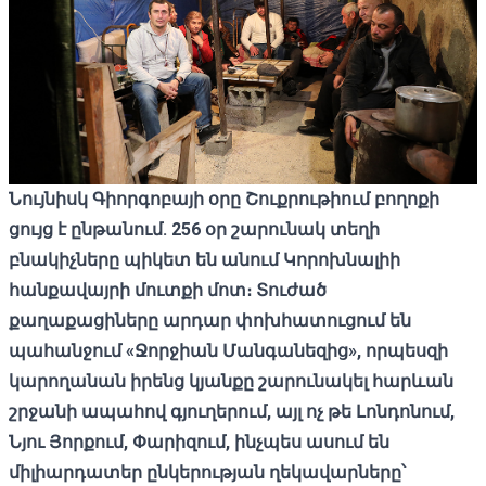
Նույնիսկ Գիորգոբայի օրը Շուքրութիում բողոքի
ցույց է ընթանում. 256 օր շարունակ տեղի
բնակիչները պիկետ են անում Կորոխնալիի
հանքավայրի մուտքի մոտ։ Տուժած
քաղաքացիները արդար փոխհատուցում են
պահանջում «Ջորջիան Մանգանեզից», որպեսզի
կարողանան իրենց կյանքը շարունակել հարևան
շրջանի ապահով գյուղերում, այլ ոչ թե Լոնդոնում,
Նյու Յորքում, Փարիզում, ինչպես ասում են
միլիարդատեր ընկերության ղեկավարները՝