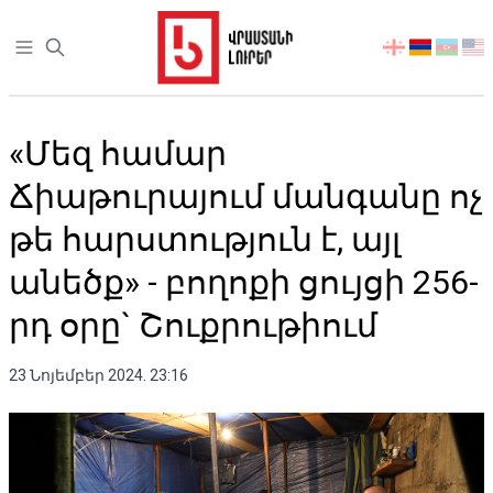
Open sidebar
აირჩიეთ
ენა
«Մեզ համար
Ճիաթուրայում մանգանը ոչ
թե հարստություն է, այլ
անեծք» - բողոքի ցույցի 256-
րդ օրը` Շուքրութիում
23 Նոյեմբեր 2024. 23:16