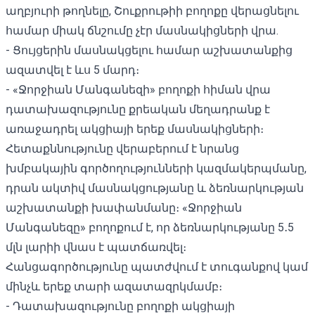
աղբյուրի թողնելը, Շուքրութիի բողոքը վերացնելու
համար միակ ճնշումը չէր մասնակիցների վրա.
- Ցույցերին մասնակցելու համար աշխատանքից
ազատվել է ևս 5 մարդ։
- «Ջորջիան Մանգանեզի» բողոքի հիման վրա
դատախազությունը քրեական մեղադրանք է
առաջադրել ակցիայի երեք մասնակիցների։
Հետաքննությունը վերաբերում է նրանց
խմբակային գործողությունների կազմակերպմանը,
դրան ակտիվ մասնակցությանը և ձեռնարկության
աշխատանքի խափանմանը։ «Ջորջիան
Մանգանեզը» բողոքում է, որ ձեռնարկությանը 5․5
մլն լարիի վնաս է պատճառվել։
Հանցագործությունը պատժվում է տուգանքով կամ
մինչև երեք տարի ազատազրկմամբ։
- Դատախազությունը բողոքի ակցիայի