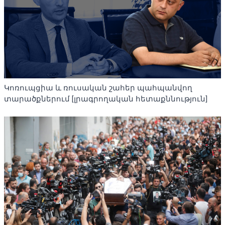
Կոռուպցիա և ռուսական շահեր պահպանվող
տարածքներում [լրագրողական հետաքննություն]