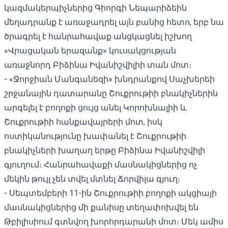
կազմակերպիչներից Գիորգի Նեպարիձեին
մեղադրանք է առաջադրել այն բանից հետո, երբ նա
ծրագրել է հանրահավաք անցկացնել իշխող
«Վրացական երազանք» կուսակցության
առաջնորդ Բիձինա Իվանիշվիլիի տան մոտ։
- «Ջորջիան Մանգանեզի» խնդրանքով Սաչխերեի
շրջանային դատարանը Շուքրութիի բնակիչներին
արգելել է բողոքի ցույց անել Կորոխնալիի և
Շուքրութիի հանքավայրերի մոտ, իսկ
ոստիկանությունը խափանել է Շուքրութիի
բնակիչների խաղաղ երթը Բիձինա Իվանիշվիլի
գյուղում։ Հանրահավաքի մասնակիցներից ոչ
մեկին թույլ չեն տվել մտնել Ճորվիլա գյուղ։
- Սեպտեմբերի 11-ին Շուքրութիի բողոքի ակցիայի
մասնակիցներից մի քանիսը տեղափոխվել են
Թբիլիսիում գտնվող խորհրդարանի մոտ։ Մեկ ամիս