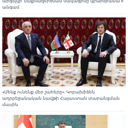
արգելվի. մաքսազերծման սակագինը կբարձրանա 6
անգամ
«Մենք ունենք մեր շահերը». Կոբախիձեն
ադրբեջանական նավթի Հայաստան տարանցման
մասին