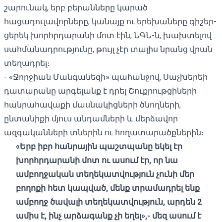
շարունակ, երբ բերանները կարած
հացադուլավորները, կանայք ու երեխաները գիշեր-
ցերեկ խորհրդարանի մոտ էին, ՆԳՆ-ն, խախտելով
սահմանադրությունը, թույլ չէր տալիս նրանց վրան
տեղադրել։
- «Ջորջիան Մանգանեզի» պահանջով, Սաչխերեի
դատարանը արգելանք է դրել Շուքրութցիների
հանրահավաքի մասնակիցների ծնողների,
ընտանիքի մյուս անդամների և մերձավոր
ազգականների տներին ու հողատարածքներին։
«Երբ իբր հանրային պաշտպանը եկել էր
խորհրդարանի մոտ ու ասում էր, որ նա
ամբողջական տեղեկատվություն չունի մեր
բողոքի հետ կապված, մենք տրամադրել ենք
ամբողջ ծավալի տեղեկատվություն, արդեն 2
ամիս է, ինչ արձագանք չի եղել»,- մեզ ասում է