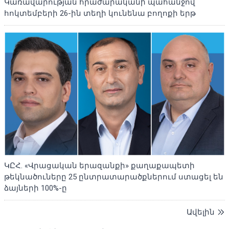
Կառավարության հրաժարականի պահանջով
հոկտեմբերի 26-ին տեղի կունենա բողոքի երթ
ԿԸՀ. «Վրացական երազանքի» քաղաքապետի
թեկնածուները 25 ընտրատարածքներում ստացել են
ձայների 100%-ը
Ավելին