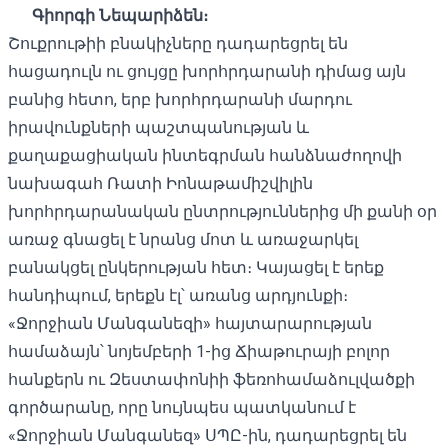
Գիորգի Նեպարիձեն։
Շուքրութիի բնակիչները դադարեցրել են
հացադուլն ու ցույցը խորհրդարանի դիմաց այն
բանից հետո, երբ խորհրդարանի մարդու
իրավունքների պաշտպանության և
քաղաքացիական ինտեգրման հանձնաժողովի
նախագահ Ռատի Իոնաթամիշվիլին
խորհրդարանական ընտրություններից մի քանի օր
առաջ գնացել է նրանց մոտ և առաջարկել
բանակցել ընկերության հետ։ Կայացել է երեք
հանդիպում, երեքն էլ՝ առանց արդյունքի։
«Ջորջիան Մանգանեզի» հայտարարության
համաձայն՝ նոյեմբերի 1-ից Ճիաթուրայի բոլոր
հանքերն ու Զեստափոնիի ֆեռոհամաձուլվածքի
գործարանը, որը նույնպես պատկանում է
«Ջորջիան Մանգանեզ» ՍՊԸ-ին, դադարեցրել են