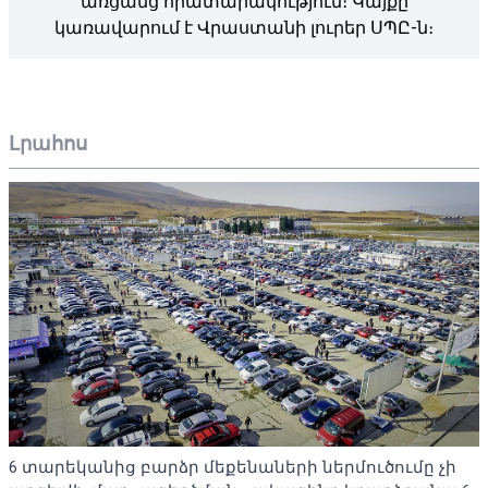
առցանց հրատարակություն։ Կայքը
կառավարում է Վրաստանի լուրեր ՍՊԸ-ն։
Լրահոս
6 տարեկանից բարձր մեքենաների ներմուծումը չի