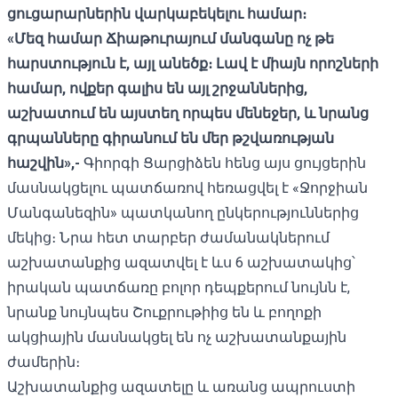
ցուցարարներին վարկաբեկելու համար։
«Մեզ համար Ճիաթուրայում մանգանը ոչ թե
հարստություն է, այլ անեծք։ Լավ է միայն որոշների
համար, ովքեր գալիս են այլ շրջաններից,
աշխատում են այստեղ որպես մենեջեր, և նրանց
գրպանները գիրանում են մեր թշվառության
հաշվին»,-
Գիորգի Ցարցիձեն հենց այս ցույցերին
մասնակցելու պատճառով հեռացվել է «Ջորջիան
Մանգանեզին» պատկանող ընկերություններից
մեկից։ Նրա հետ տարբեր ժամանակներում
աշխատանքից ազատվել է ևս 6 աշխատակից՝
իրական պատճառը բոլոր դեպքերում նույնն է,
նրանք նույնպես Շուքրութիից են և բողոքի
ակցիային մասնակցել են ոչ աշխատանքային
ժամերին։
Աշխատանքից ազատելը և առանց ապրուստի