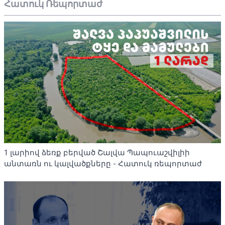
Հատուկ Ռեպորտաժ
1 լարիով ձեռք բերված Շալվա Պապուաշվիլիի
անտառն ու կալվածքները - Հատուկ ռեպորտաժ