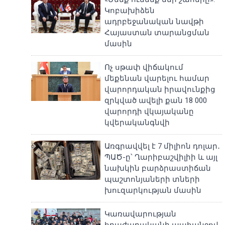
Կոբախիձեն
ադրբեջանական նավթի
Հայաստան տարանցման
մասին
Ոչ սթափ վիճակում
մեքենան վարելու համար
վարորդական իրավունքից
զրկված ավելի քան 18 000
վարորդի վկայականը
կվերականգնվի
Առգրավվել է 7 միլիոն դոլար․
ՊԱԾ-ը՝ Ղարիբաշվիլիի և այլ
նախկին բարձրաստիճան
պաշտոնյաների տների
խուզարկության մասին
Կառավարության