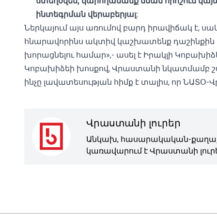
ստեղծվեն, կարողանանք նման որոշում կայա
ինտեգրման վերաբերյալ:
Ներկայում այս առումով բարդ իրավիճակ է, սակ
հնարավորինս ակտիվ կաշխատենք դաշինքին մեր
խորացնելու համար»,- ասել է Իրակլի Կոբախիձ
Կոբախիձեի խոսքով, Վրաստանի նկատմամբ 
ինչը լավատեսության հիմք է տալիս, որ ՆԱՏՕ
Վրաստանի լուրեր
Անկախ, հասարակական-քաղաք
կառավարում է Վրաստանի լուրե