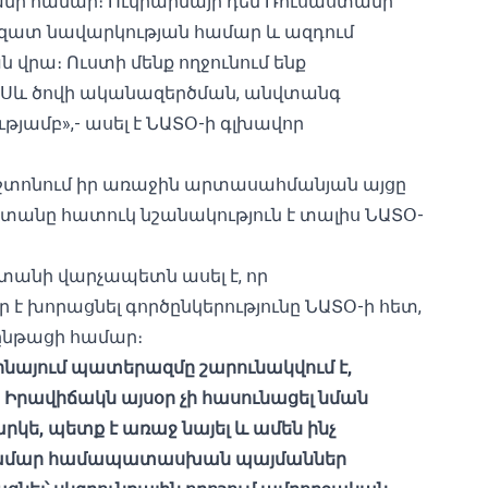
անի համար։ Ուկրաինայի դեմ Ռուսաստանի
ազատ նավարկության համար և ազդում
րա։ Ուստի մենք ողջունում ենք
ն Սև ծովի ականազերծման, անվտանգ
յամբ»,- ասել է ՆԱՏՕ-ի գլխավոր
շտոնում իր առաջին արտասահմանյան այցը
աստանը հատուկ նշանակություն է տալիս ՆԱՏՕ-
տանի վարչապետն ասել է, որ
է խորացնել գործընկերությունը ՆԱՏՕ-ի հետ,
ջընթացի համար։
աինայում պատերազմը շարունակվում է,
 Իրավիճակն այսօր չի հասունացել նման
րկե, պետք է առաջ նայել և ամեն ինչ
ա համար համապատասխան պայմաններ