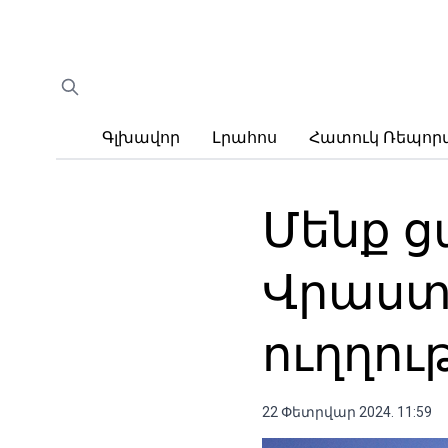
Գլխավոր
Լրահոս
Հատուկ Ռեպո
Մենք ց
Վրաստա
ուղղու
22 Փետրվար 2024. 11:59