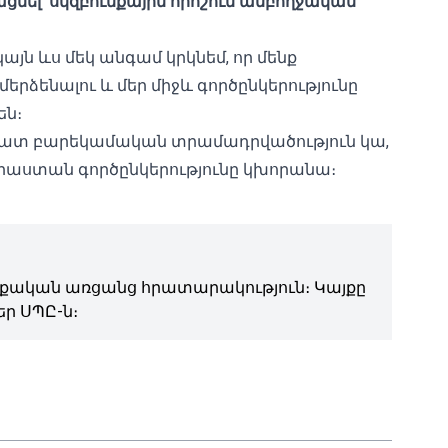
ցնել՝ սկզբունքային որոշում ամբողջական
այն ևս մեկ անգամ կրկնեմ, որ մենք
ձենալու և մեր միջև գործընկերությունը
են։
շատ բարեկամական տրամադրվածություն կա,
-Վրաստան գործընկերությունը կխորանա։
ական առցանց հրատարակություն։ Կայքը
ր ՍՊԸ-ն։