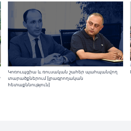
Կոռուպցիա և ռուսական շահեր պահպանվող
ժ
տարածքներում [լրագրողական
հետաքննություն]