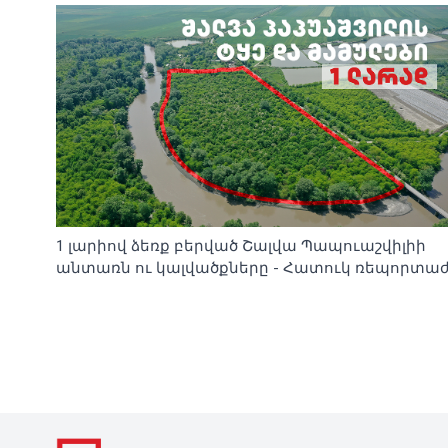
1 լարիով ձեռք բերված Շալվա Պապուաշվիլիի
անտառն ու կալվածքները - Հատուկ ռեպորտա