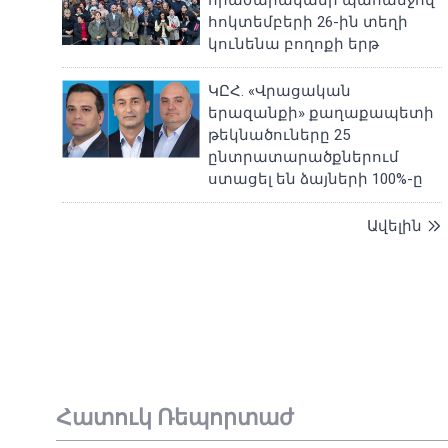
հրաժարականի պահանջով
հոկտեմբերի 26-ին տեղի
կունենա բողոքի երթ
ԿԸՀ. «Վրացական
երազանքի» քաղաքապետի
թեկնածուները 25
ընտրատարածքներում
ստացել են ձայների 100%-ը
Ավելին
Հատուկ Ռեպորտաժ