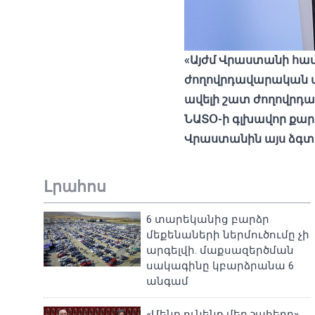
«Այժմ Վրաստանի համ
ժողովրդավարական ար
ավելի շատ ժողովրդա
ՆԱՏՕ-ի գլխավոր քար
Վրաստանին այս ձգտ
Լրահոս
6 տարեկանից բարձր
մեքենաների ներմուծումը չի
արգելվի. մաքսազերծման
սակագինը կբարձրանա 6
անգամ
«Մենք ունենք մեր շահերը».