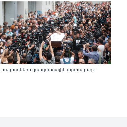
Լրագրողների զանգվածային արտագաղթ