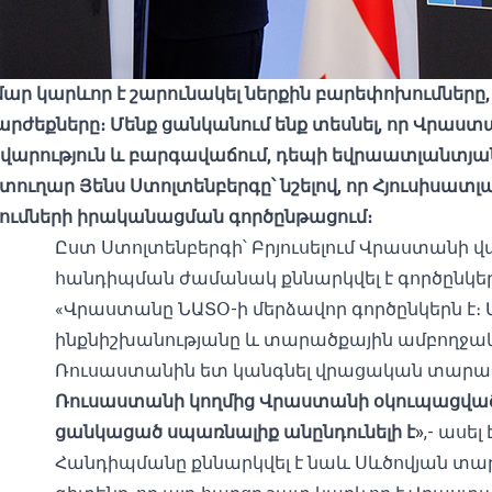
ար կարևոր է շարունակել ներքին բարեփոխումներ
ժեքները։ Մենք ցանկանում ենք տեսնել, որ Վրաստան
վարություն և բարգավաճում, դեպի եվրաատլանտյան 
տուղար Յենս Ստոլտենբերգը՝ նշելով, որ Հյուսիսատ
ումների իրականացման գործընթացում։
Ըստ Ստոլտենբերգի՝ Բրյուսելում Վրաստանի
հանդիպման ժամանակ քննարկվել է գործընկե
«Վրաստանը ՆԱՏՕ-ի մերձավոր գործընկերն է։ Մ
ինքնիշխանությանը և տարածքային ամբողջական
Ռուսաստանին ետ կանգնել վրացական տարած
Ռուսաստանի կողմից Վրաստանի օկուպացված 
ցանկացած սպառնալիք անընդունելի է»
,- ասել
Հանդիպմանը քննարկվել է նաև Սևծովյան տա