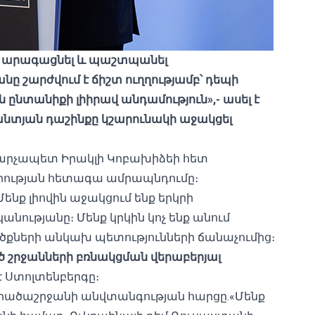
ը, արագացնել և պաշտպանել
ը շարժվում է ճիշտ ուղղությամբ՝ դեպի
ընտանիքի լիիրավ անդամություն»,- ասել է
լանտյան դաշինքը կշարունակի աջակցել
 վարչապետ Իրակլի Կոբախիձեի հետ
րության հետագա ամրապնդումը։
ենք լիովին աջակցում ենք երկրի
ությանը։ Մենք կրկին կոչ ենք անում
քների անկախ պետությունների ճանաչումից։
շրջանների բռնակցման վերաբերյալ
 է Ստոլտենբերգը։
րածաշրջանի անվտանգության հարցը.«Մենք