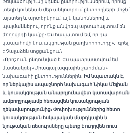
թեկնածությունը կդնեմ ընտրություններում, որոնք
տեղի կունենան մեր անկոտրում ընտրողների միջև՝
այստեղ և արտերկրում, այն կանոններով և
պայմաններով, որոնք անվրեպ արտահայտում են
ժողովրդի կամքը։ Ես հավատում եմ, որ դա
կապահովի կուսակցության քաղխորհուրդը»,- գրել
է Չալաձեն սոցցանցում։
«Որոշումն ընդունված է. Ես պատրաստվում եմ
մասնակցել «Միացյալ ազգային շարժման»
նախագահի ընտրություններին։
Իմ նպատակն է,
որ ներկայիս ապաշնորհ նախագահ Նիկա Մելիան
և կուսակցության անարդյունավետ կառավարումն
ամբողջությամբ հեռացվեն կուսակցության
ղեկավարությունից։ Փոփոխություններից հետո
կուսակցության հսկայական մարդկային և
նյութական ռեսուրսները պետք է ուղղվեն ռուս