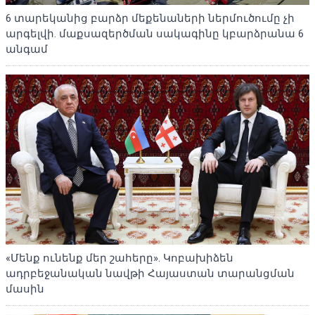
6 տարեկանից բարձր մեքենաների ներմուծումը չի
արգելվի. մաքսազերծման սակագինը կբարձրանա 6
անգամ
«Մենք ունենք մեր շահերը». Կոբախիձեն
ադրբեջանական նավթի Հայաստան տարանցման
մասին