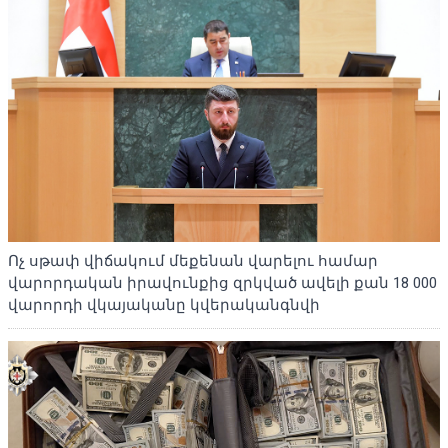
Ոչ սթափ վիճակում մեքենան վարելու համար
վարորդական իրավունքից զրկված ավելի քան 18 000
վարորդի վկայականը կվերականգնվի