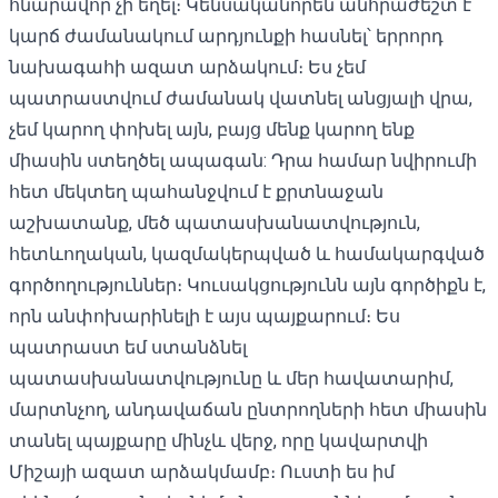
հնարավոր չի եղել։ Կենսականորեն անհրաժեշտ է
կարճ ժամանակում արդյունքի հասնել՝ երրորդ
նախագահի ազատ արձակում։ Ես չեմ
պատրաստվում ժամանակ վատնել անցյալի վրա,
չեմ կարող փոխել այն, բայց մենք կարող ենք
միասին ստեղծել ապագան: Դրա համար նվիրումի
հետ մեկտեղ պահանջվում է քրտնաջան
աշխատանք, մեծ պատասխանատվություն,
հետևողական, կազմակերպված և համակարգված
գործողություններ։ Կուսակցությունն այն գործիքն է,
որն անփոխարինելի է այս պայքարում։ Ես
պատրաստ եմ ստանձնել
պատասխանատվությունը և մեր հավատարիմ,
մարտնչող, անդավաճան ընտրողների հետ միասին
տանել պայքարը մինչև վերջ, որը կավարտվի
Միշայի ազատ արձակմամբ։ Ուստի ես իմ