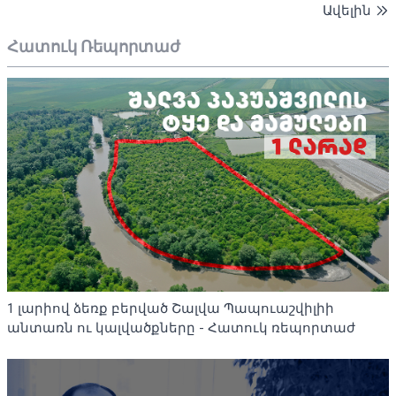
Ավելին
Հատուկ Ռեպորտաժ
1 լարիով ձեռք բերված Շալվա Պապուաշվիլիի
անտառն ու կալվածքները - Հատուկ ռեպորտաժ