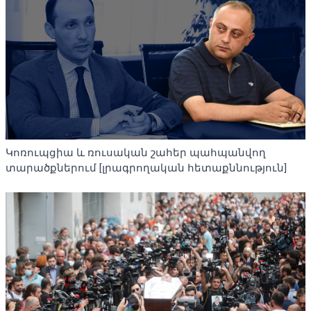
Կոռուպցիա և ռուսական շահեր պահպանվող
տարածքներում [լրագրողական հետաքննություն]