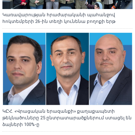
Կառավարության հրաժարականի պահանջով
հոկտեմբերի 26-ին տեղի կունենա բողոքի երթ
ԿԸՀ. «Վրացական երազանքի» քաղաքապետի
թեկնածուները 25 ընտրատարածքներում ստացել են
ձայների 100%-ը