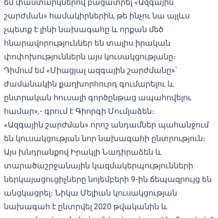
եմ փաստարկներով բացատրել «Ազգային
շարժման» համակիրներին, թե ինչու նա այլևս
չպետք է լինի նախագահը և որքան մեծ
հնարավորություններ են տալիս իրական
փոփոխություններն այս կուսակցությանը։
Դիմում եմ «Միացյալ ազգային շարժմանը»՝
ժամանակին քաղխորհուրդ գումարելու և
ընտրական հուսալի գործընթաց ապահովելու
համար»,- գրում է Գիորգի Մումլաձեն։
«Ազգային շարժման» որոշ անդամներ պահանջում
են կուսակցության նոր նախագահի ընտրություն։
Այս խնդրանքով Իրակլի Նադիրաձեն և
տարածաշրջանային կազմակերպությունների
ներկայացուցիչները նոյեմբերի 9-ին ճեպազրույց են
անցկացրել։ Նիկա Մելիան կուսակցության
նախագահ է ընտրվել 2020 թվականին և