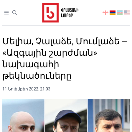
Open sidebar
აირჩიეთ
ენა
Մելիա, Չալաձե, Մումլաձե –
«Ազգային շարժման»
նախագահի
թեկնածուները
11 Նոյեմբեր 2022. 21:03