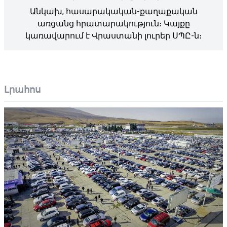
Անկախ, հասարակական-քաղաքական
առցանց հրատարակություն։ Կայքը
կառավարում է Վրաստանի լուրեր ՍՊԸ-ն։
Լրահոս