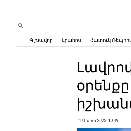
Գլխավոր
Լրահոս
Հատուկ Ռեպո
Լավրով
օրենք
իշխան
11 Մարտ 2023. 10:49