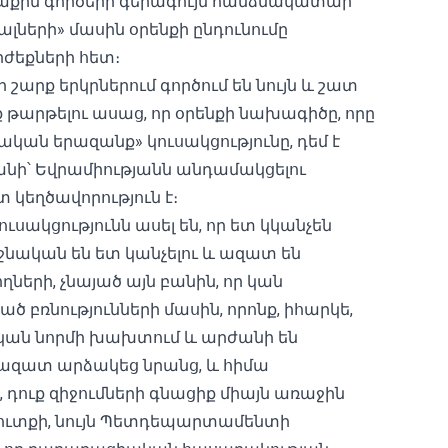
տաքին գործերի գերագույն հանձնակատար
ալների» մասին օրենքի ընդունումը
րժեքների հետ։
շարք երկրներում գործում են նույն և շատ
 թարթելու ասաց, որ օրենքի նախագիծը, որը
ական երազանք» կուսակցությունը, դեմ է
նի՝ Եվրամիությանն անդամակցելու
 կեղծավորություն է։
ւսակցությունն ասել են, որ ետ կկանչեն
րջնական են ետ կանչելու և ազատ են
ների, չնայած այն բանին, որ կան
բռնությունների մասին, որոնք, իհարկե,
կան նորմի խախտում և արժանի են
 ազատ արձակեց նրանց, և հիմա
 դուք զիջումների գնացիք միայն առաջին
մուտքի, նույն Պետդեպարտամենտի