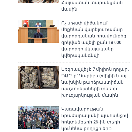
Հայաստան տարանցման
մասին
Ոչ սթափ վիճակում
մեքենան վարելու համար
վարորդական իրավունքից
զրկված ավելի քան 18 000
վարորդի վկայականը
կվերականգնվի
Առգրավվել է 7 միլիոն դոլար․
ՊԱԾ-ը՝ Ղարիբաշվիլիի և այլ
նախկին բարձրաստիճան
պաշտոնյաների տների
խուզարկության մասին
Կառավարության
հրաժարականի պահանջով
հոկտեմբերի 26-ին տեղի
կունենա բողոքի երթ