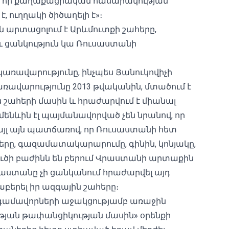
 է, որ քաղաքացիական հասարակության
, ուղղակի ծիծաղելի է»։
ն արտացոլում է Արևմուտքի շահերը,
և ցանկություն կա Ռուսաստանի
ս կառավարությունը, ինչպես Յանուկովիչի
կառավարությունը 2013 թվականին, մտածում է
շահերի մասին և հրաժարվում է միանալ
նևին էլ պայմանավորված չեն նրանով, որ
այլ այն պատճառով, որ Ռուսաստանի հետ
րը, գազամատակարարումը, գինին, կոնյակը,
յուծի բաժինն են բերում Վրաստանի արտաքին
 Վրաստանը չի ցանկանում հրաժարվել այդ
բերել իր ազգային շահերը։
գամավորների աջակցությամբ առաջին
թյան թափանցիկության մասին» օրենքի