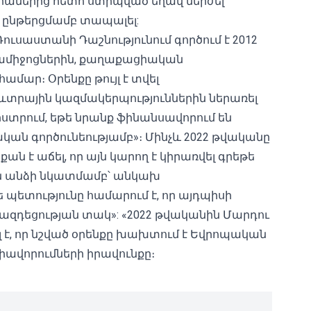
աներից հետո ստիպված եղավ մերժել
դ ընթերցմամբ տապալել:
ուսաստանի Դաշնությունում գործում է 2012
ամիջոցներին, քաղաքացիական
ամար։ Օրենքը թույլ է տվել
տրային կազմակերպություններին ներառել
տրում, եթե նրանք ֆինանսավորում են
կան գործունեությամբ»։ Մինչև 2022 թվականը
ն է աճել, որ այն կարող է կիրառվել գրեթե
 անձի նկատմամբ՝ անկախ
ե պետությունը համարում է, որ այդպիսի
ազդեցության տակ»: «2022 թվականին Մարդու
է, որ նշված օրենքը խախտում է Եվրոպական
իավորումների իրավունքը։