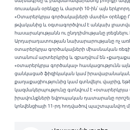
նախագիծը և բազմահազարանոց բողոքի ակցի
ռուսական օրենքը և մարտի 10-ին՝ այն երկրոր
«Օտարերկրյա գործակալների մասին» օրենքը Ռ
թվականից և օգտագործվում է անկախ լրատվ
հասարակությանն ու ընդդիմությանը լռեցնելու հ
Արդարադատության նախարարությանը ոչ առև
օտարերկրյա գործակալների միասնական ռեգիս
ստանում արտերկրից և զբաղվում են «քաղաքա
«օտարերկրյա գործակալ» հասկացությունն այնքա
ցանկացած ֆիզիկական կամ իրավաբանական
քաղաքացիությունից կամ գտնվելու վայրից, եթ
կազմակերպությունը գտնվում է «օտարերկրյա 
իրավունքների եվրոպական դատարանը որոշել 
կոնվենցիայի 11-րդ հոդվածով պաշտպանվող մ