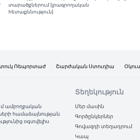
ժ
տարածքներում [լրագրողական
հետաքննություն]
տուկ Ռեպորտաժ
Շարժական Ստուդիա
Օկու
Տեղեկություն
կամ ամբողջական
Մեր մասին
ների համաձայնության:
Գործընկերներ
ւթյունից օգտվելիս
Գովազդի տեղադրում
Կապ