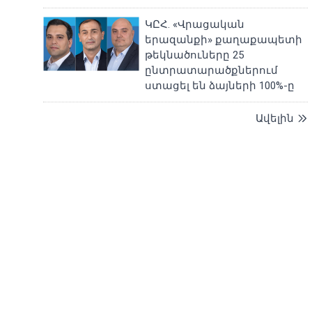
ԿԸՀ. «Վրացական
երազանքի» քաղաքապետի
թեկնածուները 25
ընտրատարածքներում
ստացել են ձայների 100%-ը
Ավելին