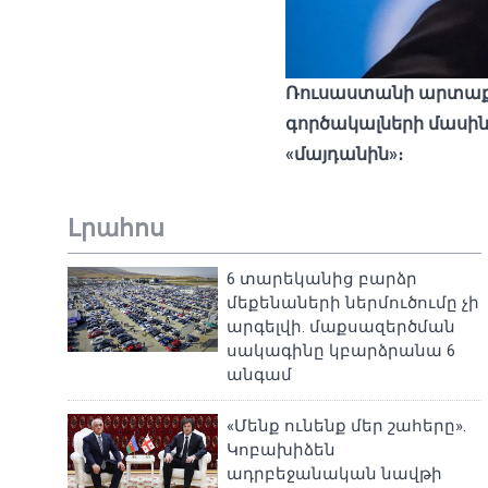
Ռուսաստանի
արտա
գործակալների
մասի
«
մայդանին»
։
Լրահոս
6 տարեկանից բարձր
մեքենաների ներմուծումը չի
արգելվի. մաքսազերծման
սակագինը կբարձրանա 6
անգամ
«Մենք ունենք մեր շահերը».
Կոբախիձեն
ադրբեջանական նավթի