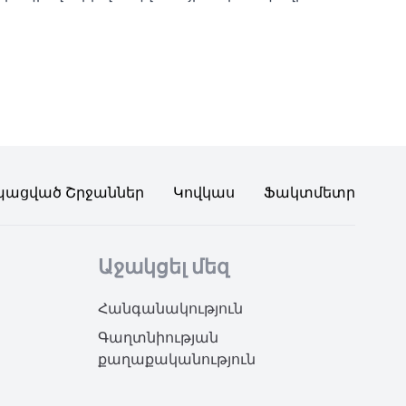
պացված Շրջաններ
Կովկաս
Ֆակտմետր
Աջակցել մեզ
Հանգանակություն
Գաղտնիության
քաղաքականություն