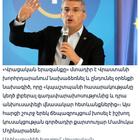
«Վրացական երազանքը» մտադիր է Վրաստանի
խորհրդարանում նախաձեռնել և ընդունել օրենքի
նախագիծ, որը «կպաշտպանի հասարակությանը
կեղծ լիբերալ ​​գաղափարախոսությունից և դրա
անխուսափելի վնասակար հետևանքներից»։ Այս
հարցի շուրջ երեկ ճեպազրույցում խոսել է իշխող
կուսակցության գործադիր քարտուղար Մամուկա
Մդինարաձեն։
Մդինարաձեի խոսքով՝ վրացական