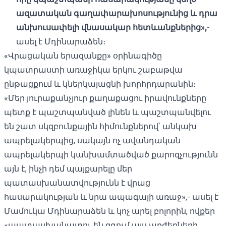
ազատական ​​գաղափարախոսությունից և դրա
անխուսափելի վնասակար հետևանքներից»,-
ասել է Մդինարաձեն։
«Վրացական երազանքը» օրինագիծը
կպատրաստի առաջիկա երկու շաբաթվա
ընթացքում և կներկայացնի խորհրդարանին։
«Մեր յուրաքանչյուր քաղաքացու իրավունքները
պետք է պաշտպանված լինեն և պաշտպանվելու
են շատ սկզբունքային հիմունքներով՝ անկախ
ապրելակերպից, սակայն ոչ ավանդական
ապրելակերպի կանխամտածված քարոզչությունն
այն է, ինչի դեմ պայքարելը մեր
պատասխանատվությունն է վրաց
հասարակության և նրա ապագայի առաջ»,- ասել է
Մամուկա Մդինարաձեն և կոչ արել բոլորին, ովքեր
«պատասխանատու են զգում այս արժեքների