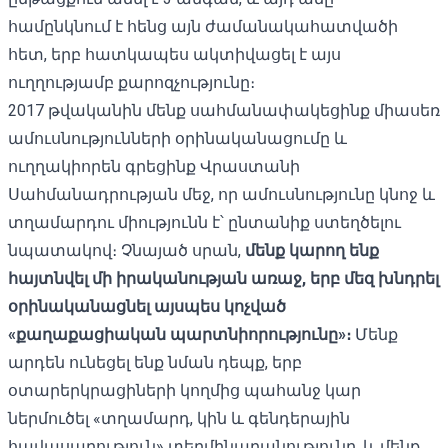
համընկնում է հենց այն ժամանակահատվածի
հետ, երբ հատկապես ակտիվացել է այս
ուղղությամբ քարոզչությունը։
2017 թվականին մենք սահմանափակեցինք միասեռ
ամուսնությունների օրինականացումը և
ուղղակիորեն գրեցինք Վրաստանի
Սահմանադրության մեջ, որ ամուսնությունը կնոջ և
տղամարդու միությունն է՝ ընտանիք ստեղծելու
նպատակով։ Չնայած սրան,
մենք կարող ենք
հայտնվել մի
իրականության առաջ, երբ մեզ խնդրել
օրինականացնել այսպես կոչված
«քաղաքացիական
պարտնիորությունը
»։
Մենք
արդեն ունեցել ենք նման դեպք, երբ
օտարերկրացիների կողմից պահանջ կար
ներմուծել «տղամարդ, կին և գենդերային
հավասարություն» տերմինաբանությունը, և մենք