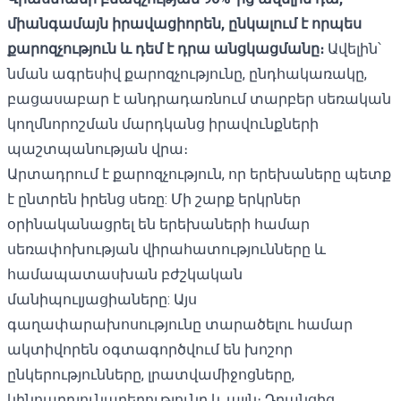
միանգամայն իրավացիորեն, ընկալում է որպես
քարոզչություն և
դեմ է դրա
անցկացմանը։
Ավելին՝
նման ագրեսիվ քարոզչությունը, ընդհակառակը,
բացասաբար է անդրադառնում տարբեր սեռական
կողմնորոշման մարդկանց իրավունքների
պաշտպանության վրա։
Արտադրում է քարոզչություն, որ երեխաները պետք
է ընտրեն իրենց սեռը: Մի շարք երկրներ
օրինականացրել են երեխաների համար
սեռափոխության վիրահատությունները և
համապատասխան բժշկական
մանիպուլյացիաները: Այս
գաղափարախոսությունը տարածելու համար
ակտիվորեն օգտագործվում են խոշոր
ընկերությունները, լրատվամիջոցները,
կինոարդյունաբերությունը և այլն։ Դրանցից