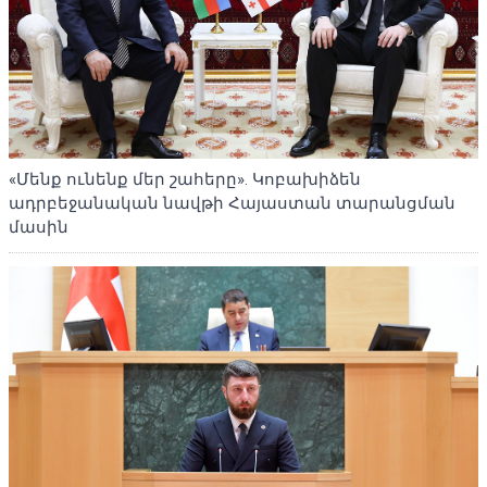
«Մենք ունենք մեր շահերը». Կոբախիձեն
ադրբեջանական նավթի Հայաստան տարանցման
մասին