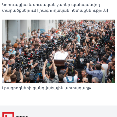
Կոռուպցիա և ռուսական շահեր պահպանվող
տարածքներում [լրագրողական հետաքննություն]
Լրագրողների զանգվածային արտագաղթ