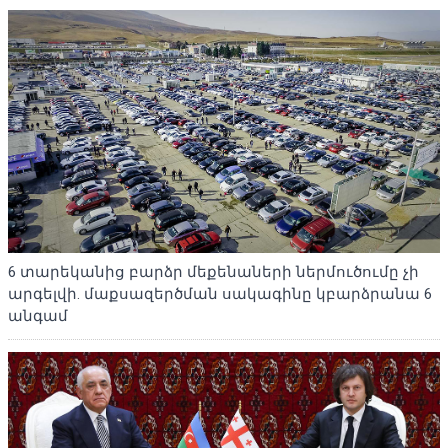
6 տարեկանից բարձր մեքենաների ներմուծումը չի
արգելվի. մաքսազերծման սակագինը կբարձրանա 6
անգամ