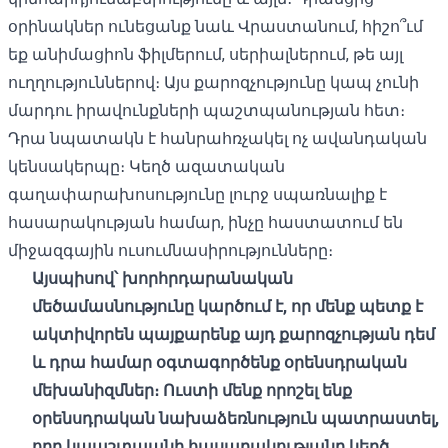
օրինակներ ունեցանք նաև Վրաստանում, հիշո՞ւմ
եք անիմացիոն ֆիլմերում, սերիալներում, թե այլ
ուղղություններով։ Այս քարոզչությունը կապ չունի
մարդու իրավունքների պաշտպանության հետ։
Դրա նպատակն է հանրահռչակել ոչ ավանդական
կենսակերպը։ Կեղծ ազատական ​​
գաղափարախոսությունը լուրջ սպառնալիք է
հասարակության համար, ինչը հաստատում են
միջազգային ուսումնասիրությունները։
Այսպիսով
՝
խորհրդարանական
մեծամասնությունը կարծում է, որ մենք պետք է
ակտիվորեն պայքարենք այդ քարոզչության դեմ
և դրա համար օգտագործենք օրենսդրական
մեխանիզմներ։ Ուստի մենք որոշել ենք
օրենսդրական նախաձեռնություն պատրաստել,
որը կպաշտպանի հասարակությանը կեղծ