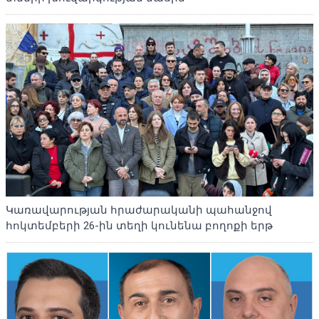
Կառավարության հրաժարականի պահանջով
հոկտեմբերի 26-ին տեղի կունենա բողոքի երթ