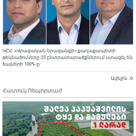
ԿԸՀ. «Վրացական երազանքի» քաղաքապետի
թեկնածուները 25 ընտրատարածքներում ստացել են
ձայների 100%-ը
Ավելին
Հատուկ Ռեպորտաժ