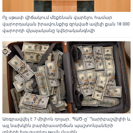
Ոչ սթափ վիճակում մեքենան վարելու համար
վարորդական իրավունքից զրկված ավելի քան 18 000
վարորդի վկայականը կվերականգնվի
Առգրավվել է 7 միլիոն դոլար․ ՊԱԾ-ը՝ Ղարիբաշվիլիի և
այլ նախկին բարձրաստիճան պաշտոնյաների
տների խուզարկության մասին