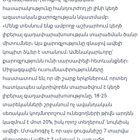
հասարակությունը հանդուրժող չի լինի կեղծ
ազատական ​​քարոզչության նկատմամբ։
«Մենք տեսնում ենք ամբողջ աշխարհում կեղծ
լիբերալ ​​գաղափարախոսության տարածման ծանր
միտումներ։ Այս քարոզչությունը գնալով ավելի
կոպիտ ձևեր է ստանում։ Ամենակարևորը՝
քարոզչությունն ունի սարսափելի հետևանքներ։
Միջազգային ուսումնասիրությունները
հաստատում են, որ մի շարք երկրներում, որտեղ
հատկապես ակտիվորեն տարածվում է կեղծ
լիբերալ գաղափարախոսությունը, 18-25
տարեկանների շրջանում ոչ ավանդական
սեռական կողմնորոշում ունեցողների թիվն արդեն
կազմում է մոտ 20%, իսկ որոշ տեղերում՝ նույնիսկ
ավելի։ Մտահոգիչ է, որ այս ցուցանիշը 7 տարվա
ընթացքում աճել է 3 անգամ, և այդ աճը