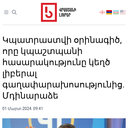
Open sidebar
აირჩიეთ
ენა
Կպատրաստվի օրինագիծ,
որը կպաշտպանի
հասարակությունը կեղծ
լիբերալ ​​
գաղափարախոսությունից.
Մդինարաձե
01 Մարտ 2024. 09:41