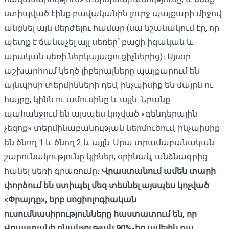
ստիպված էինք բավականին լուրջ պայքարի միջով
անցնել այն մերժելու համար (սա նշանակում էր, որ
պետք է ճանաչել այլ սեռեր՝ բացի իգական և
արական սեռի ներկայացուցիչներից)։ Այսօր
աշխարհում կեղծ լիբերալները պայքարում են
այնպիսի տերմինների դեմ, ինչպիսիք են մայրն ու
հայրը, կինն ու ամուսինը և այլն: Նրանք
պահանջում են այսպես կոչված «գենդերային
չեզոք» տերմինաբանության ներմուծում, ինչպիսիք
են ծնող 1 և ծնող 2 և այլն: Սրա տրամաբանական
շարունակությունը կլիներ, օրինակ, անձնագրից
հանել սեռի գրառումը։
Վրաստանում ամեն տարի
փորձում են ստիպել մեզ
տեսնել
այսպես կոչված
«Փրայդը», երբ սոցիոլոգիական
ուսումնասիրությունները հաստատում են, որ
Վրաստանի բնակչության 90%-ից ավելին դա,