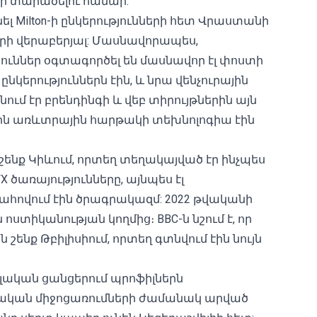
եր տարածելու համար:
նել Milton-ի ընկերությունների հետ Վրաստանի
 վերաբերյալ: Մասնավորապես,
ուններ օգտագործել են մասնավոր էլ փոստի
ընկերություններն էին, և նրա վենչուրային
անում էր բրենդինգի և վեբ տիրույթներին այն
րին առևտրային հարթակի տեխնոլոգիա էին
 շենք Կիևում, որտեղ տեղակայված էր ինչպես
X ծառայությունները, այնպես էլ
ահովում էին ծրագրակազմ: 2022 թվականի
ոստիկանության կողմից։ BBC-ն նշում է, որ
շենք Թբիլիսիում, որտեղ գտնվում էին նույն
ալական ցանցերում պրոֆիլներն
իալական միջոցառումների ժամանակ արված