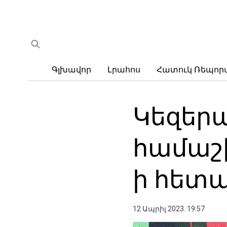
Գլխավոր
Լրահոս
Հատուկ Ռեպո
Կեզեր
համաշխ
ի հետա
12 Ապրիլ 2023. 19:57