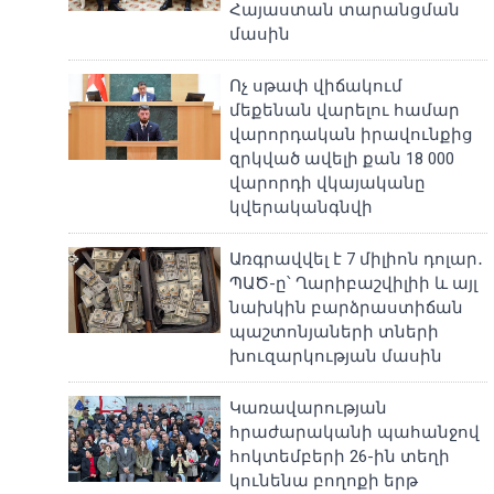
Հայաստան տարանցման
մասին
Ոչ սթափ վիճակում
մեքենան վարելու համար
վարորդական իրավունքից
զրկված ավելի քան 18 000
վարորդի վկայականը
կվերականգնվի
Առգրավվել է 7 միլիոն դոլար․
ՊԱԾ-ը՝ Ղարիբաշվիլիի և այլ
նախկին բարձրաստիճան
պաշտոնյաների տների
խուզարկության մասին
Կառավարության
հրաժարականի պահանջով
հոկտեմբերի 26-ին տեղի
կունենա բողոքի երթ