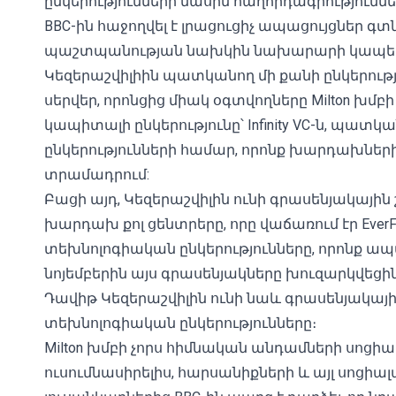
ընկերությունների մասին հաղորդագրությունն
BBC-ին հաջողվել է լրացուցիչ ապացույցներ գտ
պաշտպանության նախկին նախարարի կապերի
Կեզերաշվիլիին պատկանող մի քանի ընկերությ
սերվեր, որոնցից միակ օգտվողները Milton խմբի 
կապիտալի ընկերությունը՝ Infinity VC-ն, պատկ
ընկերությունների համար, որոնք խարդախնե
տրամադրում:
Բացի այդ, Կեզերաշվիլին ունի գրասենյակային
խարդախ քոլ ցենտրերը, որը վաճառում էր EverF
տեխնոլոգիական ընկերությունները, որոնք ապ
նոյեմբերին այս գրասենյակները խուզարկվեցին 
Դավիթ Կեզերաշվիլին ունի նաև գրասենյակային 
տեխնոլոգիական ընկերությունները։
Milton խմբի չորս հիմնական անդամների սոցի
ուսումնասիրելիս, հարսանիքների և այլ սոց