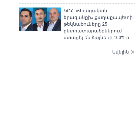
ԿԸՀ. «Վրացական
երազանքի» քաղաքապետի
թեկնածուները 25
ընտրատարածքներում
ստացել են ձայների 100%-ը
Ավելին