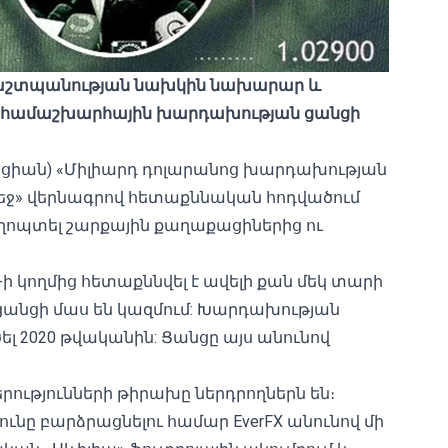
շտպանության
նախկին
նախարար
և
համաշխարհային
խարդախության
ցանցի
ցիան) «Միլիարդ դոլարանոց խարդախության
մեջ» վերնագրով հետաքննական
հոդվածում
 կողոպտել շարքային քաղաքացիներից ու
կողմից հետաքննվել է ավելի քան մեկ տարի
ս ցանցի մաս են կազմում: Խարդախության
ծել 2020 թվականին: Ցանցը այս անունով
կերությունների թիրախը ներդրողներն են։
ւնը բարձրացնելու համար EverFX անունով մի