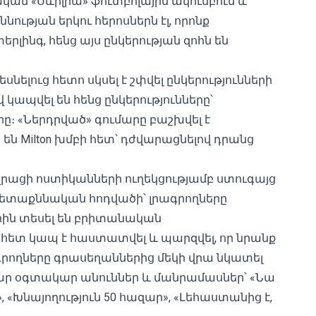
ական «Սևիլիա» ֆուտբոլային ակումբում և
նության երկու հերոսներն էլ, որոնք
երլինգ, հենց այս ընկերության զոհն են
ելուց հետո սկսել է շփվել ընկերությունների
կապվել են հենց ընկերությունները՝
րը։ «Ներդրված» գումարը բաշխվել է
են Milton խմբի հետ՝ դժվարացնելով դրանց
 վրացի ոստիկանների ուղեկցությամբ ստուգայց
տ հետաքննական հոդվածի՝ լրագրողները
րին տեսել են բրիտանական
ետ կապ է հաստատվել և պարզվել, որ նրանք
րագրողները գրասեղաններից մեկի վրա նկատել
մար օգտակար անուններ և մանրամասներ՝ «Նա
 «Խնայողություն 50 հազար», «Լեհաստանից է,