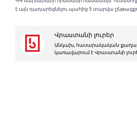
ԿԳ նախարարի հրամանի համաձայն՝ ուսանո
է այն դադարեցնելու պահից 5 տարվա ընթացքո
Վրաստանի լուրեր
Անկախ, հասարակական-քաղաք
կառավարում է Վրաստանի լուրե