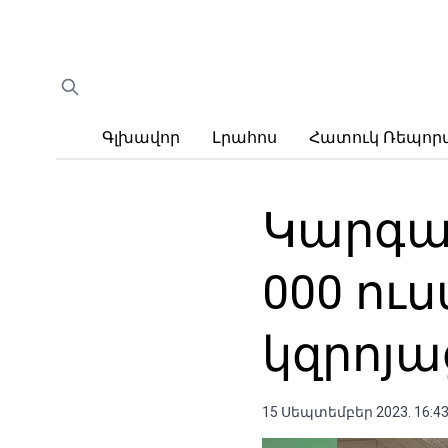
Գլխավոր
Լրահոս
Հատուկ Ռեպո
Կարգա
000 ու
կզրոյա
15 Սեպտեմբեր 2023. 16:4