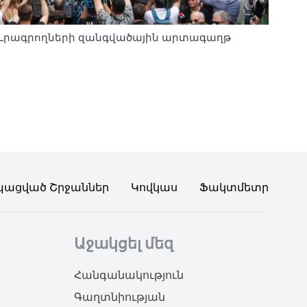
Լրագրողների զանգվածային արտագաղթ
պացված Շրջաններ
Կովկաս
Ֆակտմետր
Աջակցել մեզ
Հանգանակություն
Գաղտնիության