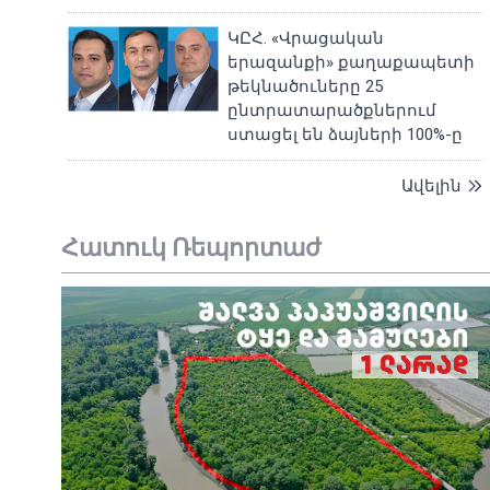
ԿԸՀ. «Վրացական
երազանքի» քաղաքապետի
թեկնածուները 25
ընտրատարածքներում
ստացել են ձայների 100%-ը
Ավելին
Հատուկ Ռեպորտաժ