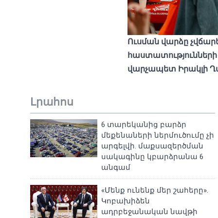
Ուսման վարձը չվճա
հաստատությունների 
վարչապետ Իրակլի Ղ
Լրահոս
6 տարեկանից բարձր
մեքենաների ներմուծումը չի
արգելվի. մաքսազերծման
սակագինը կբարձրանա 6
անգամ
«Մենք ունենք մեր շահերը».
Կոբախիձեն
ադրբեջանական նավթի