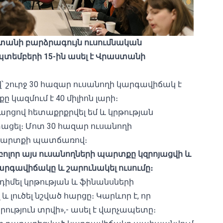
անի բարձրագույն ուսումնական
պտեմբերի 15-ին ասել է Վրաստանի
շուրջ 30 հազար ուսանողի կարգավիճակ է
կազմում է 40 միլիոն լարի։
րցով հետաքրքրվել եմ և կրթության
ցել։ Մոտ 30 հազար ուսանողի
պարտքի պատճառով։
լոր այս ուսանողների պարտքը կզրոյացվի և
րգավիճակը և շարունակել ուսումը։
մ դիմել կրթության և ֆինանսների
լուծել նշված հարցը։ Կարևոր է, որ
րություն տրվի»,- ասել է վարչապետը։