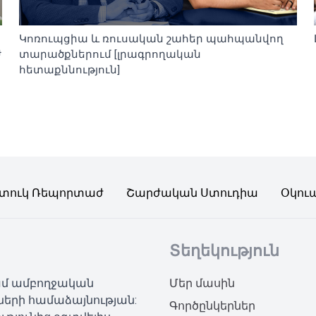
Կոռուպցիա և ռուսական շահեր պահպանվող
ժ
տարածքներում [լրագրողական
հետաքննություն]
տուկ Ռեպորտաժ
Շարժական Ստուդիա
Օկու
Տեղեկություն
կամ ամբողջական
Մեր մասին
ների համաձայնության:
Գործընկերներ