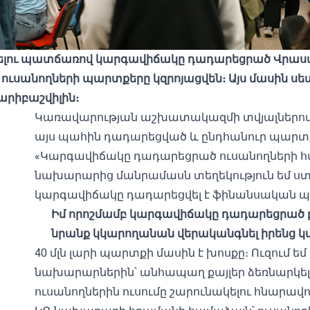
րելու պատճառով կարգավիճակը դադարեցրած Վրաստ
ուսանողների պարտքերը կզրոյացվեն։ Այս մասին սե
արիբաշվիլին։
Կառավարության աշխատակազմի տվյալներով՝ 
այս պահին դադարեցված և ընդհանուր պարտքը 
«Կարգավիճակը դադարեցրած ուսանողների հա
նախարարից մանրամասն տեղեկություն եմ ստա
կարգավիճակը դադարեցվել է ֆինանսական 
Իմ որոշմամբ կարգավիճակը դադարեցրած բո
նրանք կկարողանան վերականգնել իրենց կա
40 մլն լարի պարտքի մասին է խոսքը։ Ուզում ե
նախարարներին՝ անհապաղ քայլեր ձեռնարկել և 
ուսանողներին ուսումը շարունակելու հնարավո