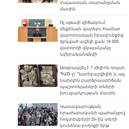
Հայաստան տարանցման
մասին
Ոչ սթափ վիճակում
մեքենան վարելու համար
վարորդական իրավունքից
զրկված ավելի քան 18 000
վարորդի վկայականը
կվերականգնվի
Առգրավվել է 7 միլիոն դոլար․
ՊԱԾ-ը՝ Ղարիբաշվիլիի և այլ
նախկին բարձրաստիճան
պաշտոնյաների տների
խուզարկության մասին
Կառավարության
հրաժարականի պահանջով
հոկտեմբերի 26-ին տեղի
կունենա բողոքի երթ