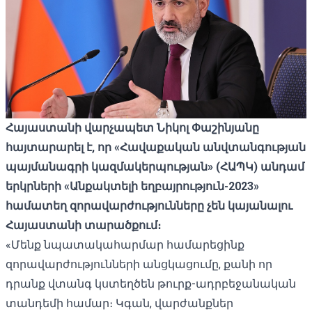
Հայաստանի
վարչապետ
Նիկոլ
Փաշինյանը
հայտարարել է
,
որ
«
Հավաքական
անվտանգության
պայմանագրի
կազմակերպության
» (
ՀԱՊԿ
)
անդամ
երկրների
«
Անքակտելի
եղբայրություն
-2023»
համատեղ
զորավարժությունները
չեն
կայանալու
Հայաստանի
տարածքում։
«Մենք նպատակահարմար համարեցինք
զորավարժությունների անցկացումը, քանի որ
դրանք վտանգ կստեղծեն թուրք-ադրբեջանական
տանդեմի համար։ Կգան, վարժանքներ