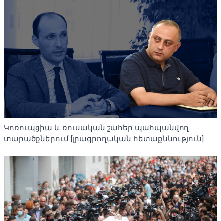
Կոռուպցիա և ռուսական շահեր պահպանվող
տարածքներում [լրագրողական հետաքննություն]