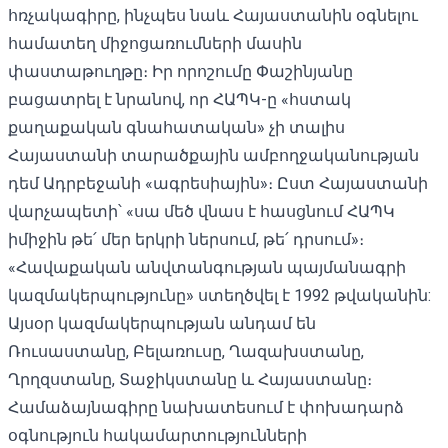
հռչակագիրը, ինչպես նաև Հայաստանին օգնելու
համատեղ միջոցառումների մասին
փաստաթուղթը։ Իր որոշումը Փաշինյանը
բացատրել է նրանով, որ ՀԱՊԿ-ը «հստակ
քաղաքական գնահատական» չի տալիս
Հայաստանի տարածքային ամբողջականության
դեմ Ադրբեջանի «ագրեսիային»։ Ըստ Հայաստանի
վարչապետի՝ «սա մեծ վնաս է հասցնում ՀԱՊԿ
իմիջին թե՛ մեր երկրի ներսում, թե՛ դրսում»։
«Հավաքական անվտանգության պայմանագրի
կազմակերպությունը» ստեղծվել է 1992 թվականին:
Այսօր կազմակերպության անդամ են
Ռուսաստանը, Բելառուսը, Ղազախստանը,
Ղրղզստանը, Տաջիկստանը և Հայաստանը։
Համաձայնագիրը նախատեսում է փոխադարձ
օգնություն հակամարտությունների