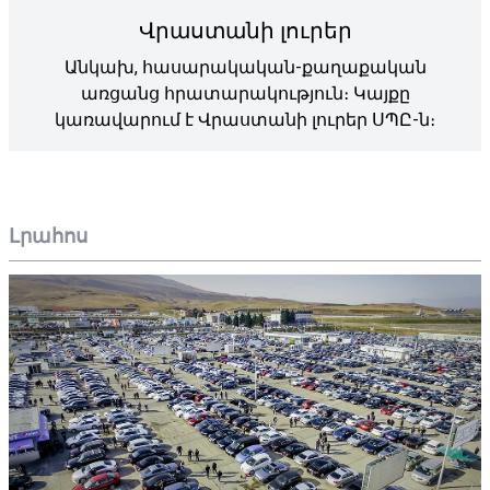
Վրաստանի լուրեր
Անկախ, հասարակական-քաղաքական
առցանց հրատարակություն։ Կայքը
կառավարում է Վրաստանի լուրեր ՍՊԸ-ն։
Լրահոս