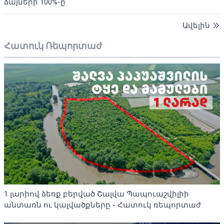
ձայների 100%-ը
Ավելին
Հատուկ Ռեպորտաժ
1 լարիով ձեռք բերված Շալվա Պապուաշվիլիի
անտառն ու կալվածքները - Հատուկ ռեպորտաժ