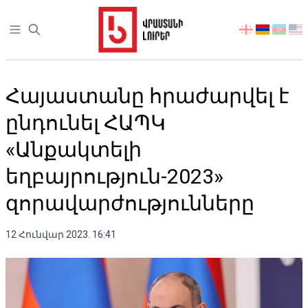
Open sidebar
აირჩიეთ
ენა
Հայաստանը հրաժարվել է
ընդունել ՀԱՊԿ
«Անքակտելի
եղբայրություն-2023»
զորավարժությունները
12 Հունվար 2023. 16:41