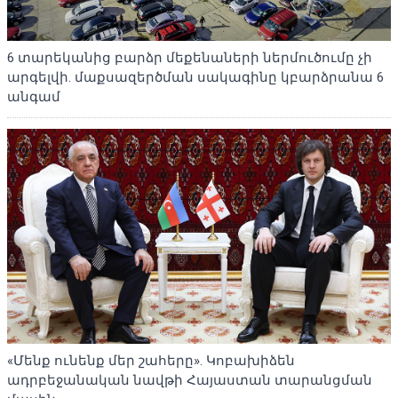
6 տարեկանից բարձր մեքենաների ներմուծումը չի
արգելվի. մաքսազերծման սակագինը կբարձրանա 6
անգամ
«Մենք ունենք մեր շահերը». Կոբախիձեն
ադրբեջանական նավթի Հայաստան տարանցման