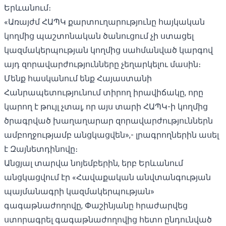
Երևանում։
«Առայժմ ՀԱՊԿ քարտուղարությունը հայկական
կողմից պաշտոնական ծանուցում չի ստացել
կազմակերպության կողմից սահմանված կարգով
այդ զորավարժությունները չեղարկելու մասին։
Մենք հասկանում ենք Հայաստանի
Հանրապետությունում տիրող իրավիճակը, որը
կարող է թույլ չտալ, որ այս տարի ՀԱՊԿ-ի կողմից
ծրագրված խաղաղարար զորավարժություններն
ամբողջությամբ անցկացվեն»,- լրագրողներին ասել
է Զայնետդինովը։
Անցյալ տարվա նոյեմբերին, երբ Երևանում
անցկացվում էր «Հավաքական անվտանգության
պայմանագրի կազմակերպության»
գագաթնաժողովը, Փաշինյանը հրաժարվեց
ստորագրել գագաթնաժողովից հետո ընդունված