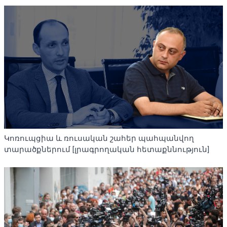
Կոռուպցիա և ռուսական շահեր պահպանվող
տարածքներում [լրագրողական հետաքննություն]