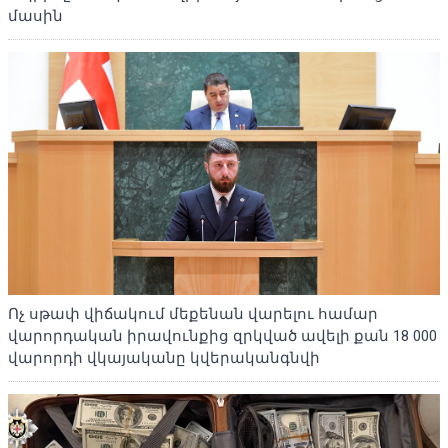
մասին
Ոչ սթափ վիճակում մեքենան վարելու համար
վարորդական իրավունքից զրկված ավելի քան 18 000
վարորդի վկայականը կվերականգնվի