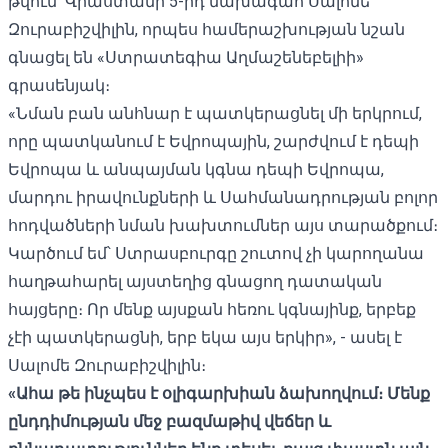
թվում՝ Վրաստանի 5-րդ նախագահ Սալոմե
Զուրաբիշվիլին, որպես համերաշխության նշան
գնացել են «Ստրատեգիա Աղմաշենեբելիի»
գրասենյակ։
«Նման բան անհնար է պատկերացնել մի երկրում,
որը պատկանում է Եվրոպային, շարժվում է դեպի
Եվրոպա և անպայման կգնա դեպի Եվրոպա,
մարդու իրավունքների և Սահմանադրության բոլոր
հոդվածների նման խախտումներ այս տարածքում։
Կարծում եմ՝ Ստրասբուրգը շուտով չի կարողանա
հաղթահարել այստեղից գնացող դատական ​​
հայցերը։ Որ մենք այսքան հեռու կգնայինք, երբեք
չէի պատկերացնի, երբ եկա այս երկիր», - ասել է
Սալոմե Զուրաբիշվիլին։
«Ահա թե ինչպես է օլիգարխիան ձախողվում։ Մենք
ընդդիմության մեջ բազմաթիվ վեճեր և