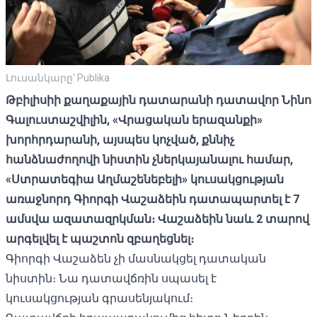
Լուսանկարը՝ Publika
Թբիլիսիի քաղաքային դատարանի դատավոր Նինո
Գալուստաշվիլին, «Վրացական երազանքի»
խորհրդարանի, այսպես կոչված, քննիչ
հանձնաժողովի նիստին չներկայանալու համար,
«Ստրատեգիա Աղմաշենեբելի» կուսակցության
առաջնորդ Գիորգի Վաշաձեին դատապարտել է 7
ամսվա ազատազրկման։ Վաշաձեին նաև 2 տարով
արգելվել է պաշտոն զբաղեցնել։
Գիորգի Վաշաձեն չի մասնակցել դատական ​​
նիստին։ Նա դատավճռին սպասել է
կուսակցության գրասենյակում։