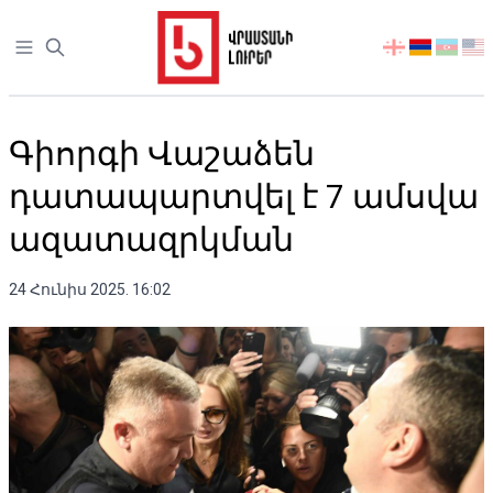
Open sidebar
აირჩიეთ
ენა
Գիորգի Վաշաձեն
դատապարտվել է 7 ամսվա
ազատազրկման
24 Հունիս 2025. 16:02