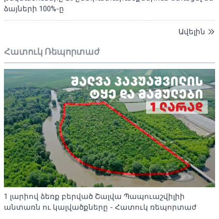
ձայների 100%-ը
Ավելին
Հատուկ Ռեպորտաժ
1 լարիով ձեռք բերված Շալվա Պապուաշվիլիի
անտառն ու կալվածքները - Հատուկ ռեպորտաժ