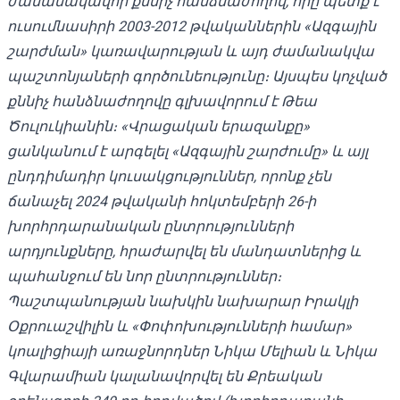
ժամանակավոր քննիչ հանձնաժողով, որը պետք է
ուսումնասիրի 2003-2012 թվականներին «Ազգային
շարժման» կառավարության և այդ ժամանակվա
պաշտոնյաների գործունեությունը։ Այսպես կոչված
քննիչ հանձնաժողովը գլխավորում է Թեա
Ծուլուկիանին։ «Վրացական երազանքը»
ցանկանում է արգելել «Ազգային շարժումը» և այլ
ընդդիմադիր կուսակցություններ, որոնք չեն
ճանաչել 2024 թվականի հոկտեմբերի 26-ի
խորհրդարանական ընտրությունների
արդյունքները, հրաժարվել են մանդատներից և
պահանջում են նոր ընտրություններ։
Պաշտպանության նախկին նախարար Իրակլի
Օքրուաշվիլին և «Փոփոխությունների համար»
կոալիցիայի առաջնորդներ Նիկա Մելիան և Նիկա
Գվարամիան կալանավորվել են Քրեական