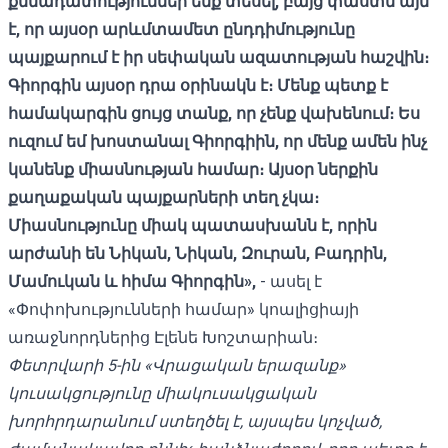
քննադատություններ ենք տեսել, բայց փաստն այն
է, որ այսօր արևմտամետ ընդդիմությունը
պայքարում է իր սեփական ազատության հաշվին։
Գիորգին այսօր դրա օրինակն է։ Մենք պետք է
համակարգին ցույց տանք, որ չենք վախենում։ Ես
ուզում եմ խոստանալ Գիորգիին, որ մենք ամեն ինչ
կանենք միասնության համար։ Այսօր ներքին
քաղաքական պայքարների տեղ չկա։
Միասնությունը միակ պատասխանն է, որին
արժանի են Նիկան, Նիկան, Զուրան, Բադրին,
Մամուկան և հիմա Գիորգին»,
- ասել է
«Փոփոխությունների համար» կոալիցիայի
առաջնորդներից Էլենե Խոշտարիան։
Փետրվարի 5-ին «Վրացական երազանք»
կուսակցությունը միակուսակցական
խորհրդարանում ստեղծել է, այսպես կոչված,