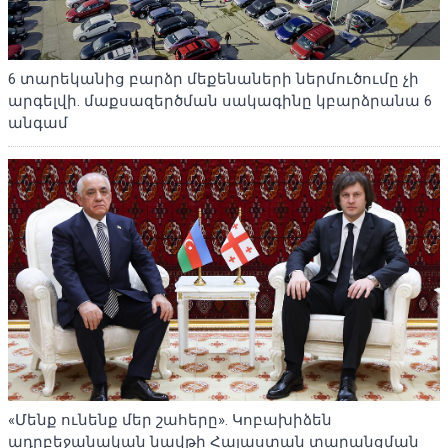
6 տարեկանից բարձր մեքենաների ներմուծումը չի
արգելվի. մաքսազերծման սակագինը կբարձրանա 6
անգամ
«Մենք ունենք մեր շահերը». Կոբախիձեն
ադրբեջանական նավթի Հայաստան տարանցման