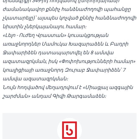
օրենսգրքի 349-րդ հոդվածով (խորհրդարանի
ժամանակավոր քննիչ հանձնաժողովի պահանջը
չկատարելը)՝ այսպես կոչված քննիչ հանձնաժողովի
նիստին չներկայանալու համար։
«Լելո - Ուժեղ Վրաստան» կուսակցության
առաջնորդներ Մամուկա Խազարաձեն և Բադրի
Ջափարիձեն դատապարտվել են 8 ամսվա
ազատազրկման, իսկ «Փոփոխությունների համար»
կոալիցիայի առաջնորդ Զուրաբ Ջափարիձեն՝ 7
ամսվա ազատազրկման։
Նույն հոդվածով մեղադրվում է «Միացյալ ազգային
շարժման» անդամ Գիվի Թարգամաձեն։