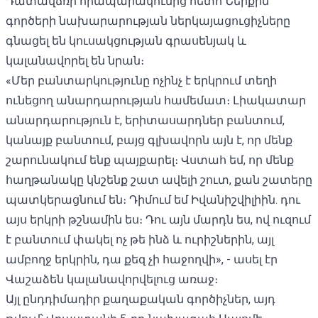
Դատավճռի հրապարակումից հետո Ներքին
գործերի նախարարության ներկայացուցիչները
գնացել են կուսակցության գրասենյակ և
կալանավորել են նրան։
«Մեր բանտարկությունը ոչինչ է երկրում տեղի
ունեցող անարդարության համեմատ։ Լիակատար
անարդարություն է, երիտասարդներ բանտում,
կանայք բանտում, բայց գլխավորն այն է, որ մենք
շարունակում ենք պայքարել։ Վստահ եմ, որ մենք
հաղթանակը կնշենք շատ ավելի շուտ, քան շատերը
պատկերացնում են։ Դիմում եմ Իվանիշվիլիին. դու
այս երկրի թշնամին ես։ Դու այն մարդն ես, ով ուզում
է բանտում փակել ոչ թե ինձ և ուրիշներին, այլ
ամբողջ երկրին, դա քեզ չի հաջողվի», - ասել էր
Վաշաձեն կալանավորվելուց առաջ։
Այլ ընդդիմադիր քաղաքական գործիչներ, այդ