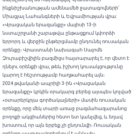
ինքնիշխանության ամենամեծ ջատագովների՝
Միացյալ Նահանգների և Եվրամիության վրա:
«Վրացական երազանքը» մայիսի 13-ի
նստաշրջանի շաբաթվա ընթացքում կփորձի
երրորդ և վերջին ընթերցմամբ ընդունել ռուսական
օրենքը։ Վրաստանի նախագահ Սալոմե
Զուրաբիշվիլին բազմիցս հայտարարել է, որ վետո է
դնելու օրենքի վրա, թեև իշխող կուսակցությունը
կարող է հեշտությամբ հաղթահարել այն։
2024 թվականի ապրիլի 3-ին «Վրացական
երազանքը» կրկին օրակարգ բերեց այսպես կոչված
«օտարերկրյա գործակալների» մասին ռուսական
օրենքը, որը մեկ տարի առաջ բազմահազարանոց
բողոքի ակցիաներից հետո ետ կանչվեց, և եղավ
խոստում, որ այն երբեք չի ընդունվի։ Ռուսական
օրենքը պարտավորեցնում է անկախ