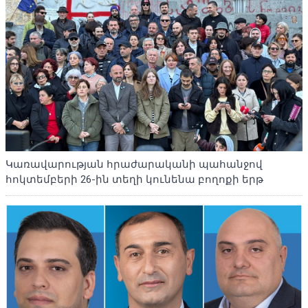
Կառավարության հրաժարականի պահանջով
հոկտեմբերի 26-ին տեղի կունենա բողոքի երթ