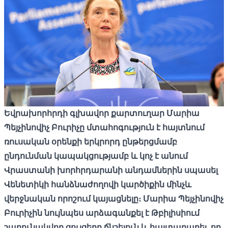
Եվրախորհրդի գլխավոր քարտուղար Մարիա
Պեյչինովիչ Բուրիչը մտահոգություն է հայտնում
ռուսական օրենքի երկրորդ ընթերցմամբ
ընդունման կապակցությամբ և կոչ է անում
Վրաստանի խորհրդարանի անդամներին սպասել
Վենետիկի հանձնաժողովի կարծիքին մինչև
վերջնական որոշում կայացնելը։ Մարիա Պեյչինովիչ
Բուրիչին նույնպես արձագանքել է Թբիլիսիում
շարունակվող ցույցերը ճնշելուն և հայտարարել, որ