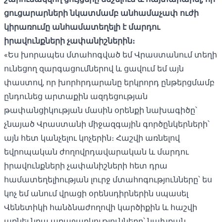
ցուցարարների նկատմամբ անհամաչափ ուժի
կիրառումը անհամատեղելի է մարդու
իրավունքների չափանիշներին։
«Ես խորապես մտահոգված եմ Վրաստանում տեղի
ունեցող զարգացումներով և ցավում եմ այն ​​
փաստով, որ խորհրդարանը երկրորդ ընթերցմամբ
ընդունեց արտաքին ազդեցության
թափանցիկության մասին օրենքի նախագիծը՝
չնայած Վրաստանի միջազգային գործընկերների՝
այն հետ կանչելու կոչերին։ Հաշվի առնելով
եվրոպական ժողովրդավարական և մարդու
իրավունքների չափանիշների հետ դրա
համատեղելիության լուրջ մտահոգությունները՝ ես
կոչ եմ անում վրացի օրենսդիրներին սպասել
Վենետիկի հանձնաժողովի կարծիքին և հաշվի
առնել նրա առաջարկությունները՝ նախքան