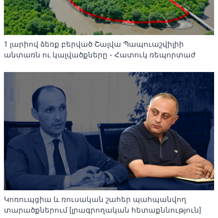
1 լարիով ձեռք բերված Շալվա Պապուաշվիլիի
անտառն ու կալվածքները - Հատուկ ռեպորտաժ
Կոռուպցիա և ռուսական շահեր պահպանվող
տարածքներում [լրագրողական հետաքննություն]