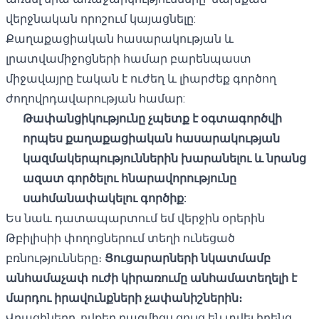
վերջնական որոշում կայացնելը:
Քաղաքացիական հասարակության և
լրատվամիջոցների համար բարենպաստ
միջավայրը էական է ուժեղ և լիարժեք գործող
ժողովրդավարության համար:
Թափանցիկությունը չպետք է օգտագործվի
որպես քաղաքացիական հասարակության
կազմակերպություններին խարանելու և նրանց
ազատ գործելու հնարավորությունը
սահմանափակելու գործիք:
Ես նաև դատապարտում եմ վերջին օրերին
Թբիլիսիի փողոցներում տեղի ունեցած
բռնությունները։
Ցուցարարների նկատմամբ
անհամաչափ ուժի կիրառումը անհամատեղելի է
մարդու իրավունքների չափանիշներին։
Վրացիները, ովքեր բազմիցս ցույց են տվել իրենց