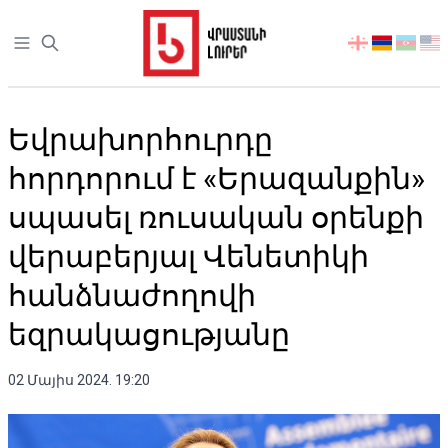
Open sidebar
აირჩიეთ
ენა
Եվրախորհուրդը
հորդորում է «Երազանքին»
սպասել ռուսական օրենքի
վերաբերյալ Վենետիկի
հանձնաժողովի
եզրակացությանը
02 Մայիս 2024. 19:20