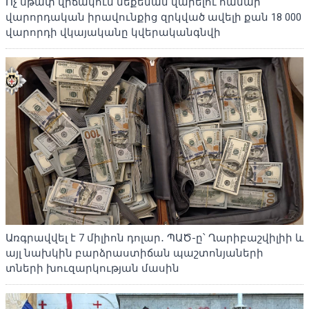
Ոչ սթափ վիճակում մեքենան վարելու համար
վարորդական իրավունքից զրկված ավելի քան 18 000
վարորդի վկայականը կվերականգնվի
Առգրավվել է 7 միլիոն դոլար․ ՊԱԾ-ը՝ Ղարիբաշվիլիի և
այլ նախկին բարձրաստիճան պաշտոնյաների
տների խուզարկության մասին