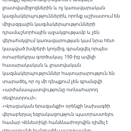
լրատվամիջոցներին և ոչ կառավարական
կազմակերպություններին, որոնք աշխատում են
միջազգային կազմակերպությունների
դրամաշնորհային աջակցությամբ և չեն
վերահսկվում կառավարության կամ նրա հետ
կապված խմբերի կողմից, գրանցվել որպես
օտարերկրյա գործակալ։ 150-ից ավելի
հասարակական և լրատվական
կազմակերպություններ հայտարարություն են
տարածել, որ ոչ մի դեպքում չեն գրանցվի
«արժանապատվությունը ոտնահարող
ռեգիստրում»։
«Վրացական երազանքի» օրենքի նախագծի
վերաբերյալ եզրակացություն պատրաստելու
համար Վենետիկի հանձնաժողովին դիմել է
Վրաստանի հանրային պաշտպանը։