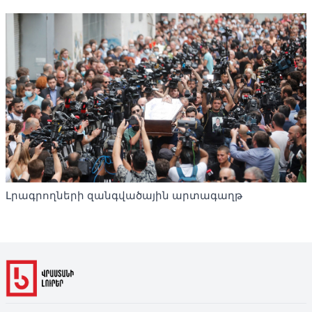
Լրագրողների զանգվածային արտագաղթ