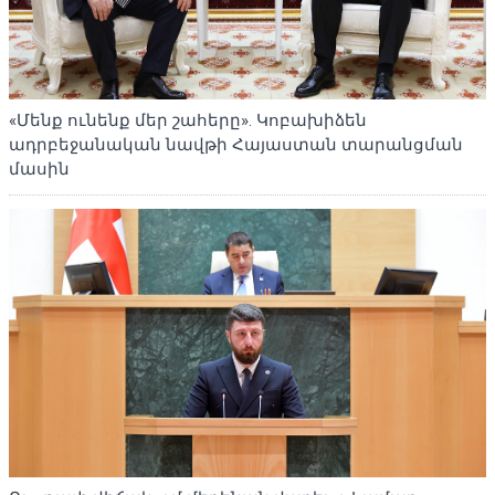
«Մենք ունենք մեր շահերը». Կոբախիձեն
ադրբեջանական նավթի Հայաստան տարանցման
մասին