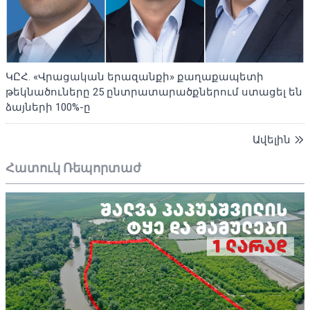
ԿԸՀ. «Վրացական երազանքի» քաղաքապետի
թեկնածուները 25 ընտրատարածքներում ստացել են
ձայների 100%-ը
Ավելին
Հատուկ Ռեպորտաժ