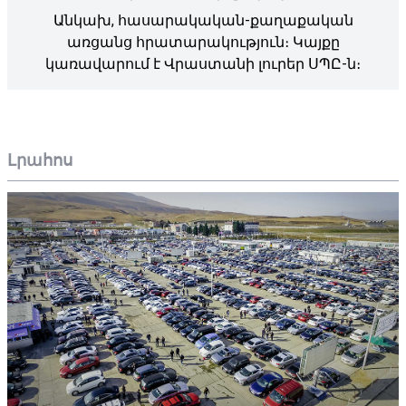
Անկախ, հասարակական-քաղաքական
առցանց հրատարակություն։ Կայքը
կառավարում է Վրաստանի լուրեր ՍՊԸ-ն։
Լրահոս