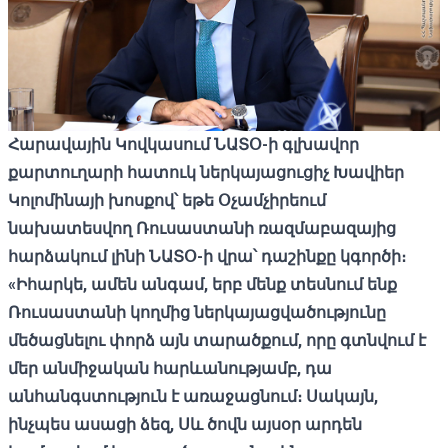
Հարավային Կովկասում ՆԱՏՕ-ի գլխավոր
քարտուղարի հատուկ ներկայացուցիչ Խավիեր
Կոլոմինայի խոսքով՝ եթե Օչամչիրեում
նախատեսվող Ռուսաստանի ռազմաբազայից
հարձակում լինի ՆԱՏՕ-ի վրա՝ դաշինքը կգործի։
«Իհարկե, ամեն անգամ, երբ մենք տեսնում ենք
Ռուսաստանի կողմից ներկայացվածությունը
մեծացնելու փորձ այն տարածքում, որը գտնվում է
մեր անմիջական հարևանությամբ, դա
անհանգստություն է առաջացնում։ Սակայն,
ինչպես ասացի ձեզ, Սև ծովն այսօր արդեն