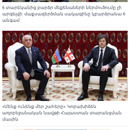
6 տարեկանից բարձր մեքենաների ներմուծումը չի
արգելվի. մաքսազերծման սակագինը կբարձրանա 6
անգամ
«Մենք ունենք մեր շահերը». Կոբախիձեն
ադրբեջանական նավթի Հայաստան տարանցման
մասին