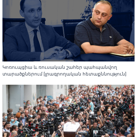
Կոռուպցիա և ռուսական շահեր պահպանվող
տարածքներում [լրագրողական հետաքննություն]