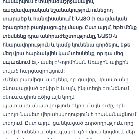
համարվում է տարածաշրջանային,
ռազմավարական նշանակություն ունեցող
տարածք և հանդիսանում է ՆԱՏՕ-ի ռազմական
ծրագրերի բաղկացուցիչ մասը։ Ըստ այդմ, եթե մենք
տեսնենք դրա անհրաժեշտությունը, ՆԱՏՕ-ն
հնարավորություն և կամք կունենա գործելու, եթե
մեզ վրա հարձակվեն կամ տեսնենք, որ դա մեզ
սպառնում է»,-
ասել է Կոլոմինան Առաջին ալիքին
տված հարցազրույցում։
«Մենք բազմիցս ասել ենք, որ, ցավոք, Վրաստանը
օկուպացված երկիր է, և այն, ինչ տեղի է ունենում
օկուպացիոն գծից այն կողմ,
պատասխանատվություն է կրում այն ​​ուժը, որն
արդյունավետ վերահսկողություն է իրականացնում
տեղում։ Ըստ այդմ, ցանկացած գործողություն, որը
տեղի է ունենում օկուպացոն գծի մյուս կողմում, մեր