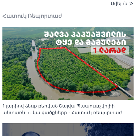
Ավելին
Հատուկ Ռեպորտաժ
1 լարիով ձեռք բերված Շալվա Պապուաշվիլիի
անտառն ու կալվածքները - Հատուկ ռեպորտաժ