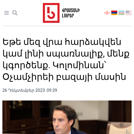
Open sidebar
აირჩიეთ
ენა
Եթե ​​մեզ վրա հարձակվեն
կամ լինի սպառնալիք, մենք
կգործենք. Կոլոմինան՝
Օչամչիրեի բազայի մասին
26 Դեկտեմբեր 2023. 09:39