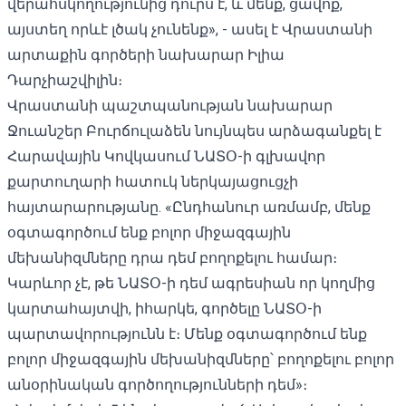
վերահսկողությունից դուրս է, և մենք, ցավոք,
այստեղ որևէ լծակ չունենք», - ասել է Վրաստանի
արտաքին գործերի նախարար Իլիա
Դարչիաշվիլին։
Վրաստանի պաշտպանության նախարար
Ջուանշեր Բուրճուլաձեն նույնպես արձագանքել է
Հարավային Կովկասում ՆԱՏՕ-ի գլխավոր
քարտուղարի հատուկ ներկայացուցչի
հայտարարությանը. «Ընդհանուր առմամբ, մենք
օգտագործում ենք բոլոր միջազգային
մեխանիզմները դրա դեմ բողոքելու համար։
Կարևոր չէ, թե ՆԱՏՕ-ի դեմ ագրեսիան որ կողմից
կարտահայտվի, իհարկե, գործելը ՆԱՏՕ-ի
պարտավորությունն է։ Մենք օգտագործում ենք
բոլոր միջազգային մեխանիզմները՝ բողոքելու բոլոր
անօրինական գործողությունների դեմ»։