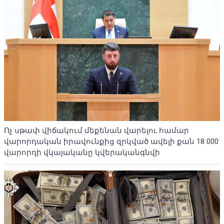
Ոչ սթափ վիճակում մեքենան վարելու համար
վարորդական իրավունքից զրկված ավելի քան 18 000
վարորդի վկայականը կվերականգնվի