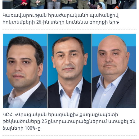
Կառավարության հրաժարականի պահանջով
հոկտեմբերի 26-ին տեղի կունենա բողոքի երթ
ԿԸՀ. «Վրացական երազանքի» քաղաքապետի
թեկնածուները 25 ընտրատարածքներում ստացել են
ձայների 100%-ը