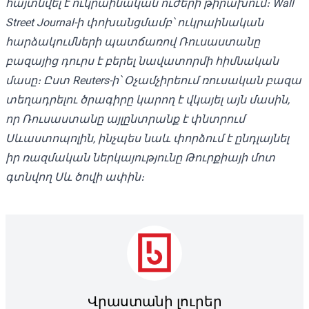
հայտնվել է ուկրաինական ուժերի թիրախում։ Wall
Street Journal-ի փոխանցմամբ՝ ուկրաինական
հարձակումների պատճառով Ռուսաստանը
բազայից դուրս է բերել նավատորմի հիմնական
մասը։ Ըստ Reuters-ի՝ Օչամչիրեում ռուսական բազա
տեղադրելու ծրագիրը կարող է վկայել այն մասին,
որ Ռուսաստանը այլընտրանք է փնտրում
Սևաստոպոլին, ինչպես նաև փորձում է ընդլայնել
իր ռազմական ներկայությունը Թուրքիայի մոտ
գտնվող Սև ծովի ափին։
Վրաստանի լուրեր