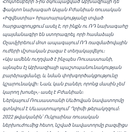
Հոկտեմբերի 5-ին օկուպացված Աբխազիայի դե
ֆակտո նախագահ Ասլան Բժանիան ռուսական
«Իզվեստիա» հրատարակությանը տված
հարցազրույցում ասել է, որ ինքն ու ՌԴ նախագահը
պայմանագիր են ստորագրել, որի համաձայն
Օչամչիրեում մոտ ապագայում ՌԴ ռազմածովային
ուժերի մշտական ​​բազա է տեղակայվելու։
«Այս ամենն ուղղված է ինչպես Ռուսաստանի,
այնպես էլ Աբխազիայի պաշտպանունակության
բարձրացմանը, և նման փոխգործակցությունը
կշարունակվի։ Նաև կան բաներ, որոնց մասին չեմ
կարող խոսել»,- ասել է Բժանիան։
Ներկայում Ռուսաստանի Սևծովյան նավատորմը
գտնվում է Սևաստոպոլում՝ Ղրիմի թերակղզում։
2022 թվականին՝ Ուկրաինա ռուսական
ներխուժումից հետո, նշված նավատորմը բազմիցս