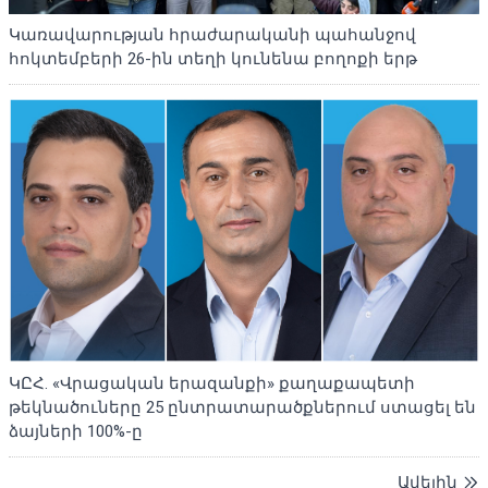
Կառավարության հրաժարականի պահանջով
հոկտեմբերի 26-ին տեղի կունենա բողոքի երթ
ԿԸՀ. «Վրացական երազանքի» քաղաքապետի
թեկնածուները 25 ընտրատարածքներում ստացել են
ձայների 100%-ը
Ավելին