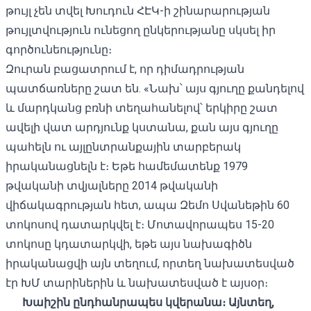
թույլ չեն տվել Խուդուն ՀԷԿ-ի շինարարության
թույլտվություն ունեցող ընկերությանը սկսել իր
գործունեությունը։
Զուրան բացատրում է, որ դիմադրության
պատճառները շատ են. «Նախ՝ այս գյուղը քանդելով
և մարդկանց բռնի տեղահանելով՝ երկիրը շատ
ավելի վատ արդյունք կստանա, քան այս գյուղը
պահելն ու այլընտրանքային տարբերակ
իրականացնելն է։ Եթե ​​համեմատենք 1979
թվականի տվյալները 2014 թվականի
վիճակագրության հետ, ապա Զեմո Սվանեթին 60
տոկոսով դատարկվել է։ Մոտավորապես 15-20
տոկոսը կդատարկվի, եթե այս նախագիծն
իրականացվի այն տեղում, որտեղ նախատեսված
էր ԽՄ տարիներին և նախատեսված է այսօր։
Խաիշ
ի
ն
ընդհանրապես
կվերանա։
Այնտեղ,