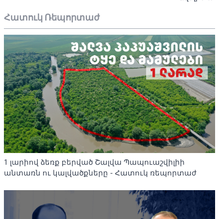
Հատուկ Ռեպորտաժ
1 լարիով ձեռք բերված Շալվա Պապուաշվիլիի
անտառն ու կալվածքները - Հատուկ ռեպորտաժ