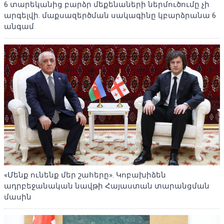
6 տարեկանից բարձր մեքենաների ներմուծումը չի
արգելվի. մաքսազերծման սակագինը կբարձրանա 6
անգամ
«Մենք ունենք մեր շահերը». Կոբախիձեն
ադրբեջանական նավթի Հայաստան տարանցման
մասին