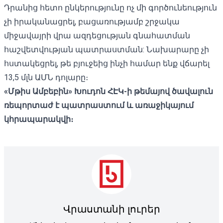
Դրանից հետո ընկերությունը ոչ մի գործունեություն
չի իրականացրել, բացառությամբ շրջակա
միջավայրի վրա ազդեցության գնահատման
հաշվետվության պատրաստման: Նախարարը չի
հստակեցրել, թե բյուջեից ինչի համար ենք վճարել
13,5 մլն ԱՄՆ դոլարը։
«
Մթիս Ամբեբին»
Խուդոն ՀԷԿ-ի
թեմայով
ծավալուն
ռեպորտաժ
է
պատրաստում
և
առաջիկայում
կհրապարակվի
։
Վրաստանի լուրեր