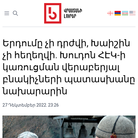
Open sidebar
აირჩიეთ
ენა
Երդումը չի դրժվի, Խաիշին
չի հեղեղվի. Խուդոն ՀԷԿ-ի
կառուցման վերաբերյալ
բնակիչների պատասխանը
նախարարին
27 Դեկտեմբեր 2022. 23:26