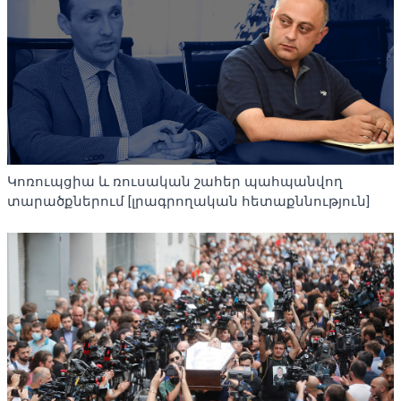
Կոռուպցիա և ռուսական շահեր պահպանվող
տարածքներում [լրագրողական հետաքննություն]