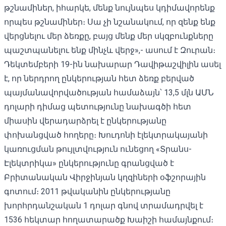
թշնամիներ, իհարկե, մենք նույնպես կդիմավորենք
որպես թշնամիներ։ Սա չի նշանակում, որ զենք ենք
վերցնելու մեր ձեռքը, բայց մենք մեր սկզբունքները
պաշտպանելու ենք մինչև վերջ»,- ասում է Զուրան։
Դեկտեմբերի 19-ին նախարար Դավիթաշվիլին ասել
է, որ ներդրող ընկերության հետ ձեռք բերված
պայմանավորվածության համաձայն՝ 13,5 մլն ԱՄՆ
դոլարի դիմաց պետությունը նախագծի հետ
միասին վերադարձրել է ընկերությանը
փոխանցված հողերը։ Խուդոնի էլեկտրակայանի
կառուցման թույլտվություն ունեցող «Տրանս-
Էլեկտրիկա» ընկերությունը գրանցված է
Բրիտանական Վիրջինյան կղզիների օֆշորային
գոտում։ 2011 թվականին ընկերությանը
խորհրդանշական 1 դոլար գնով տրամադրվել է
1536 հեկտար հողատարածք Խաիշի համայնքում։