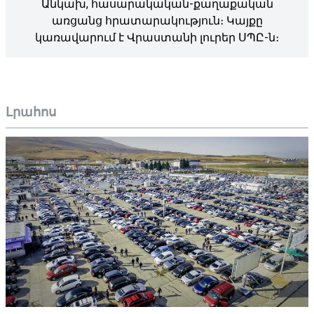
Անկախ, հասարակական-քաղաքական
առցանց հրատարակություն։ Կայքը
կառավարում է Վրաստանի լուրեր ՍՊԸ-ն։
Լրահոս