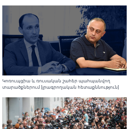
Կոռուպցիա և ռուսական շահեր պահպանվող
տարածքներում [լրագրողական հետաքննություն]