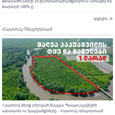
թեկնածուները 25 ընտրատարածքներում ստացել են
ձայների 100%-ը
Ավելին
Հատուկ Ռեպորտաժ
1 լարիով ձեռք բերված Շալվա Պապուաշվիլիի
անտառն ու կալվածքները - Հատուկ ռեպորտաժ