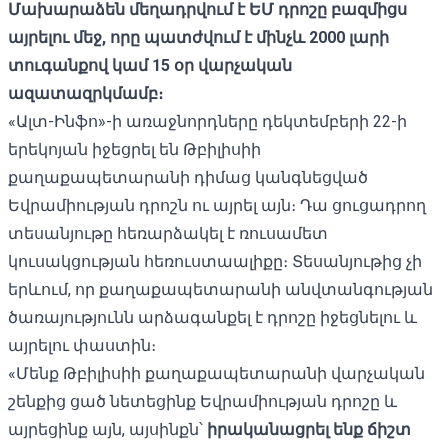
Մախարաձեն մեղադրվում է ԵՄ դրոշը բազմիցս
այրելու մեջ, որը պատժվում է մինչև 2000 լարի
տուգանքով կամ 15 օր վարչական
ազատազրկմամբ։
«Ալտ-Ինֆո»-ի առաջնորդները դեկտեմբերի 22-ի
երեկոյան իջեցրել են Թբիլիսիի
քաղաքապետարանի դիմաց կանգնեցված
Եվրամիության դրոշն ու այրել այն։ Դա ցուցադրող
տեսանյութը հեռարձակել է ռուսամետ
կուսակցության հեռուստաալիքը։ Տեսանյութից չի
երևում, որ քաղաքապետարանի անվտանգության
ծառայությունն արձագանքել է դրոշը իջեցնելու և
այրելու փաստին։
«Մենք Թբիլիսիի քաղաքապետարանի վարչական
շենքից ցած նետեցինք Եվրամիության դրոշը և
այրեցինք այն, այսինքն՝
իրականացրել ենք ճիշտ