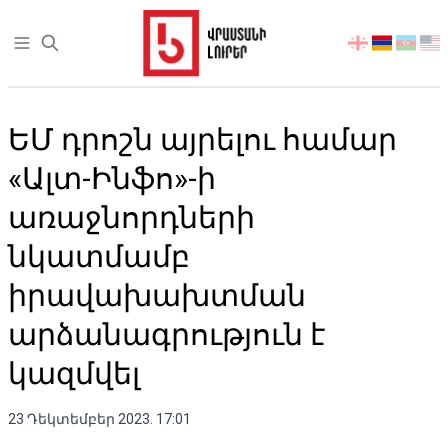
Open sidebar
აირჩიეთ
ენა
ԵՄ դրոշն այրելու համար
«Ալտ-Ինֆո»-ի
առաջնորդների
նկատմամբ
իրավախախտման
արձանագրություն է
կազմվել
23 Դեկտեմբեր 2023. 17:01