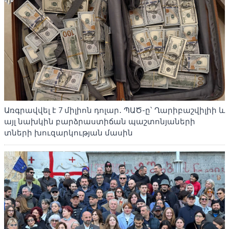
Առգրավվել է 7 միլիոն դոլար․ ՊԱԾ-ը՝ Ղարիբաշվիլիի և
այլ նախկին բարձրաստիճան պաշտոնյաների
տների խուզարկության մասին