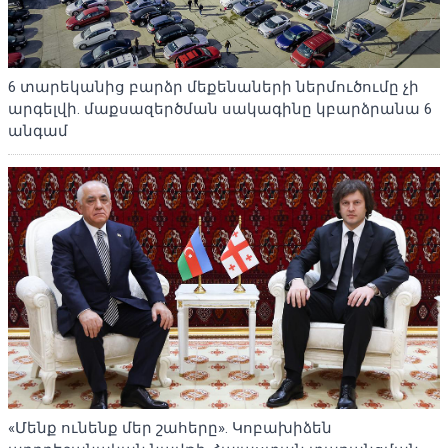
6 տարեկանից բարձր մեքենաների ներմուծումը չի
արգելվի. մաքսազերծման սակագինը կբարձրանա 6
անգամ
«Մենք ունենք մեր շահերը». Կոբախիձեն