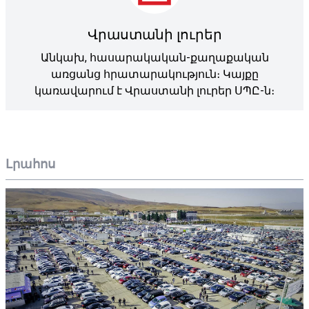
Վրաստանի լուրեր
Անկախ, հասարակական-քաղաքական
առցանց հրատարակություն։ Կայքը
կառավարում է Վրաստանի լուրեր ՍՊԸ-ն։
Լրահոս