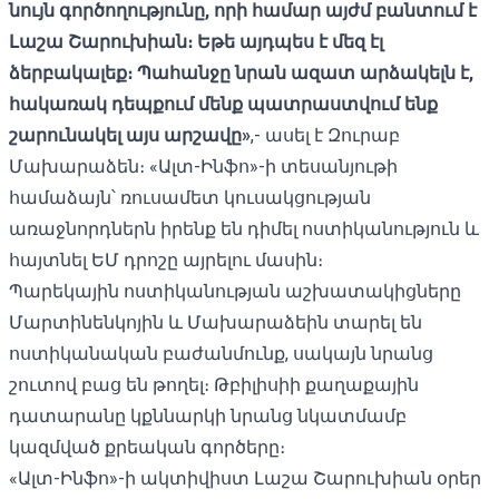
նույն գործողությունը, որի համար այժմ բանտում է
Լաշա Շարուխիան։ Եթե այդպես է մեզ էլ
ձերբակալեք։ Պահանջը նրան ազատ արձակելն է,
հակառակ դեպքում մենք պատրաստվում ենք
շարունակել այս արշավը»
,- ասել է Զուրաբ
Մախարաձեն։ «Ալտ-Ինֆո»-ի տեսանյութի
համաձայն՝ ռուսամետ կուսակցության
առաջնորդներն իրենք են դիմել ոստիկանություն և
հայտնել ԵՄ դրոշը այրելու մասին։
Պարեկային ոստիկանության աշխատակիցները
Մարտինենկոյին և Մախարաձեին տարել են
ոստիկանական բաժանմունք, սակայն նրանց
շուտով բաց են թողել։ Թբիլիսիի քաղաքային
դատարանը կքննարկի նրանց նկատմամբ
կազմված քրեական գործերը։
«Ալտ-Ինֆո»-ի ակտիվիստ Լաշա Շարուխիան օրեր