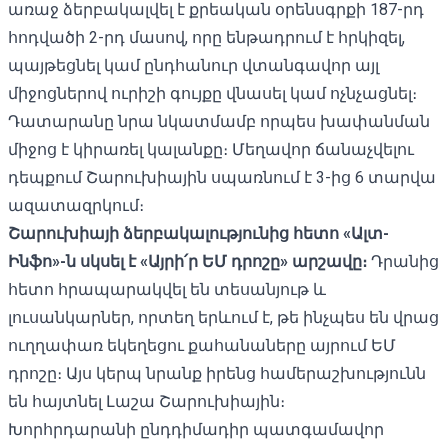
առաջ ձերբակալվել է քրեական օրենսգրքի 187-րդ
հոդվածի 2-րդ մասով, որը ենթադրում է հրկիզել,
պայթեցնել կամ ընդհանուր վտանգավոր այլ
միջոցներով ուրիշի գույքը վնասել կամ ոչնչացնել։
Դատարանը նրա նկատմամբ որպես խափանման
միջոց է կիրառել կալանքը։ Մեղավոր ճանաչվելու
դեպքում Շարուխիային սպառնում է 3-ից 6 տարվա
ազատազրկում։
Շարուխիայի ձերբակալությունից հետո «Ալտ-
Ինֆո»-ն սկսել է «Այրի՛ր ԵՄ դրոշը» արշավը։
Դրանից
հետո հրապարակվել են տեսանյութ և
լուսանկարներ, որտեղ երևում է, թե ինչպես են վրաց
ուղղափառ եկեղեցու
քահանաները այրում ԵՄ
դրոշը
։ Այս կերպ նրանք իրենց համերաշխությունն
են հայտնել Լաշա Շարուխիային։
Խորհրդարանի ընդդիմադիր պատգամավոր