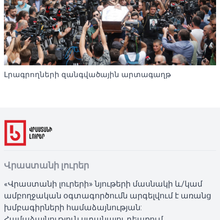
Լրագրողների զանգվածային արտագաղթ
Վրաստանի լուրեր
«Վրաստանի լուրերի» նյութերի մասնակի և/կամ
ամբողջական օգտագործումն արգելվում է առանց
խմբագիրների համաձայնության:
Համաձայնություն ստանալու դեպքում