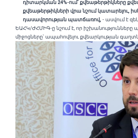
դիտարկման 24%-ում՝ քվեաթերթիկները քվեա
քվեաթերթիկների վրա նշում կատարելու, ի
դասավորության պատճառով,
- ասվում է զեկ
ԵԱՀԿ/ԺՀՄԻԳ-ը նշում է, որ իշխանությունները
միջոցները՝ ապահովելու քվեարկության գաղտն