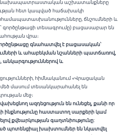
երի նախապատրաստական ​​աշխատանքները
նիության հետ կապված հաճախակի
նհամապատասխանությունները, ճնշումների և
մ՝ գործընթացի տեսագրումը) բացասաբար են
ահության վրա։
, գործընթացը գնահատվել է բացասական՝
ումների և ահաբեկման նշանների պատճառով,
բ, անկարգություններով և
կցությունների, հիմնականում «Վրացական
 մեծ մասում տեսանկարահանել են
րության մեջ։
վախեցնող ազդեցություն են ունեցել, քանի որ
ի ինքնությունը հաստատող սարքերի կամ
վ քվեարկության գաղտնիությունը:
ած պոտենցիալ խախտումներ են նկատվել