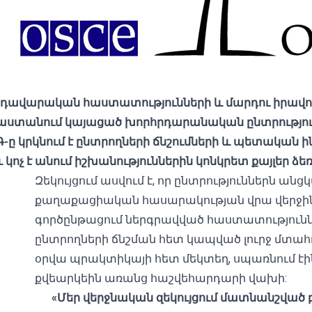
րդավարական հաստատությունների և մարդու իրավու
Վրաստանում կայացած խորհրդարանական ընտրությո
Գ-ը կրկնում է ընտրողների ճնշումների և պետական 
 կոչ է անում իշխանություններին կոնկրետ քայլեր ձեռ
Զեկույցում ասվում է, որ ընտրություններն ան
քաղաքացիական հասարակության վրա վերջին 
գործընթացում ներգրավված հաստատություն
ընտրողների ճնշման հետ կապված լուրջ մտահոգ
օրվա պրակտիկայի հետ մեկտեղ, սպառնում էին
քվեարկեին առանց հաշվեհարդարի վախի:
«Մեր վերջնական զեկույցում մատնանշվա