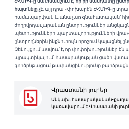
ԺՀՄԻԳ-ը մատնանշում է, որ իր մանդատը ընտրո
հայտնելը չէ,
այլ դրա «փոխարեն ԺՀՄԻԳ-ը տրա
համապարփակ և անաչառ գնահատական՝ հիմնվ
ժողովրդավարական ընտրություններ անցկացնե
պետությունների պարտավորությունների վրա»։ Ի
ընտրողներին ինքնուրույն որոշում կայացնել ը
Զեկույցում ասվում է, որ փոփոխություններ են
պրակտիկայում՝ հասարակության ցածր վստահ
գործընթացում թափանցիկությունը բարձրացնե
Վրաստանի լուրեր
Անկախ, հասարակական-քաղաք
կառավարում է Վրաստանի լուրե