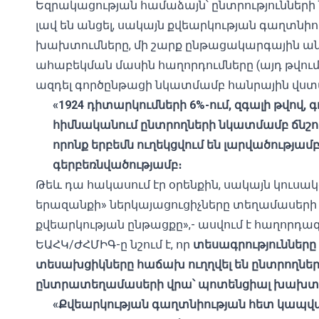
Եզրակացության համաձայն՝ ընտրությունն
լավ են անցել, սակայն քվեարկության գաղտ
խախտումները, մի շարք ընթացակարգային ա
ահաբեկման մասին հաղորդումները (այդ թվու
ազդել գործընթացի նկատմամբ հանրային վստ
«1924 դիտարկումների 6%-ում, զգալի թվով
հիմնականում ընտրողների նկատմամբ ճնշ
որոնք երբեմն ուղեկցվում են լարվածությամ
գերբեռնվածությամբ։
Թեև դա հակասում էր օրենքին, սակայն կուսա
երազանքի» ներկայացուցիչները տեղամասերի
քվեարկության ընթացքը»,- ասվում է հաղորդագ
ԵԱՀԿ/ԺՀՄԻԳ-ը նշում է, որ
տեսագրությունները 
տեսախցիկները հաճախ ուղղվել են ընտրողներ
ընտրատեղամասերի վրա՝ պոտենցիալ խախտելո
«Քվեարկության գաղտնիության հետ կապվ