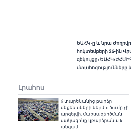
ԵԱՀԿ-ը և նրա Ժողով
հոկտեմբերի 26-ին 
զեկույցը։ ԵԱՀԿ/ԺՀՄԻ
մտահոգությունները և
Լրահոս
6 տարեկանից բարձր
մեքենաների ներմուծումը չի
արգելվի. մաքսազերծման
սակագինը կբարձրանա 6
անգամ