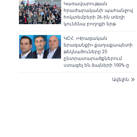
Կառավարության
հրաժարականի պահանջով
հոկտեմբերի 26-ին տեղի
կունենա բողոքի երթ
ԿԸՀ. «Վրացական
երազանքի» քաղաքապետի
թեկնածուները 25
ընտրատարածքներում
ստացել են ձայների 100%-ը
Ավելին