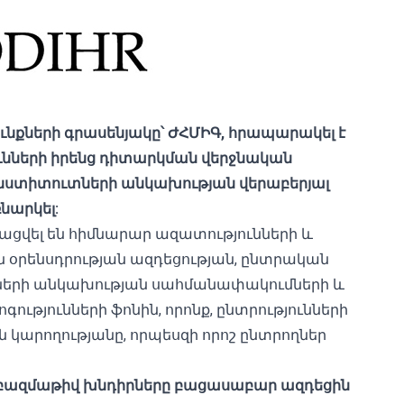
նքների գրասենյակը՝ ԺՀՄԻԳ, հրապարակել է
ւնների իրենց դիտարկման վերջնական
​​ինստիտուտների անկախության վերաբերյալ
նարկել:
ցկացվել են հիմնարար ազատությունների և
օրենսդրության ազդեցության, ընտրական
ների անկախության սահմանափակումների և
ությունների ֆոնին, որոնք, ընտրությունների
 կարողությանը, որպեսզի որոշ ընտրողներ
ծ բազմաթիվ խնդիրները բացասաբար ազդեցին