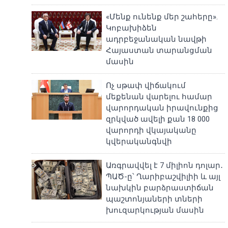
«Մենք ունենք մեր շահերը».
Կոբախիձեն
ադրբեջանական նավթի
Հայաստան տարանցման
մասին
Ոչ սթափ վիճակում
մեքենան վարելու համար
վարորդական իրավունքից
զրկված ավելի քան 18 000
վարորդի վկայականը
կվերականգնվի
Առգրավվել է 7 միլիոն դոլար․
ՊԱԾ-ը՝ Ղարիբաշվիլիի և այլ
նախկին բարձրաստիճան
պաշտոնյաների տների
խուզարկության մասին