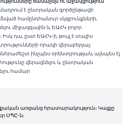
ւթյունները ճանաչելն ու աջակցություն
մադրում է ընտրական գործընթացի
ած համընդհանուր սկզբունքների,
լու միջազգային և ԵԱՀԿ բոլոր
սկ դա, ըստ ԵԱՀԿ-ի, թույլ է տալիս
նտրությունների որակի վերաբերյալ։
 անհրաժեշտ ինչպես օրենսդրության, այնպես էլ
ությունը վերացնելու և ընտրական
լու համար:
ական առցանց հրատարակություն։ Կայքը
ր ՍՊԸ-ն։