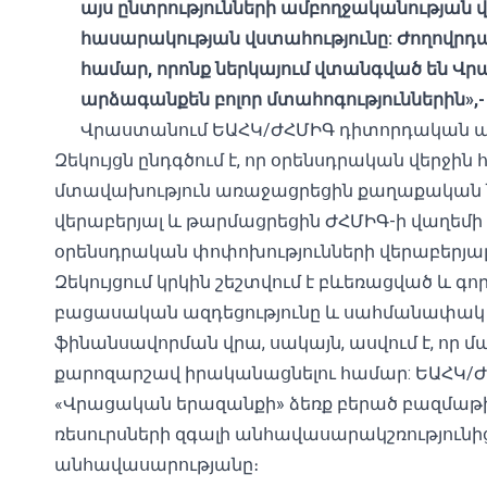
այս ընտրությունների ամբողջականության
հասարակության վստահությունը: Ժողովր
համար, որոնք ներկայում վտանգված են Վր
արձագանքեն բոլոր մտահոգություններին»,-
Վրաստանում ԵԱՀԿ/ԺՀՄԻԳ դիտորդական առ
Զեկույցն ընդգծում է, որ օրենսդրական վերջի
մտավախություն առաջացրեցին քաղաքական
վերաբերյալ և թարմացրեցին ԺՀՄԻԳ-ի վաղ
օրենսդրական փոփոխությունների վերաբերյալ
Զեկույցում կրկին շեշտվում է բևեռացված և 
բացասական ազդեցությունը և սահմանափակ 
ֆինանսավորման վրա, սակայն, ասվում է, որ 
քարոզարշավ իրականացնելու համար: ԵԱՀԿ/ԺՀՄԻ
«Վրացական երազանքի» ձեռք բերած բազմաթի
ռեսուրսների զգալի անհավասարակշռությունի
անհավասարությանը։