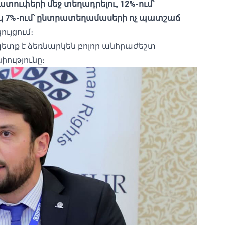
տուփերի մեջ տեղադրելու, 12%-ում՝
սկ 7%-ում՝ ընտրատեղամասերի ոչ պատշաճ
ույցում։
 պետք է ձեռնարկեն բոլոր անհրաժեշտ
իությունը։