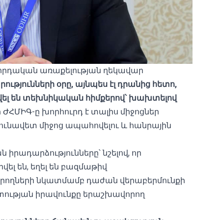
որդական առաքելության ղեկավար
րությունների օրը, այնպես էլ դրանից հետո,
ժվել են տեխնիկական հիմքերով՝ խախտելով
 ԺՀՄԻԳ-ը խորհուրդ է տալիս միջոցներ
ունավետ միջոց ապահովելու և հանրային
իրադարձությունները՝ նշելով, որ
վել են, եղել են բազմաթիվ
ագրողների նկատմամբ դաժան վերաբերմունքի
ության իրավունքը երաշխավորող