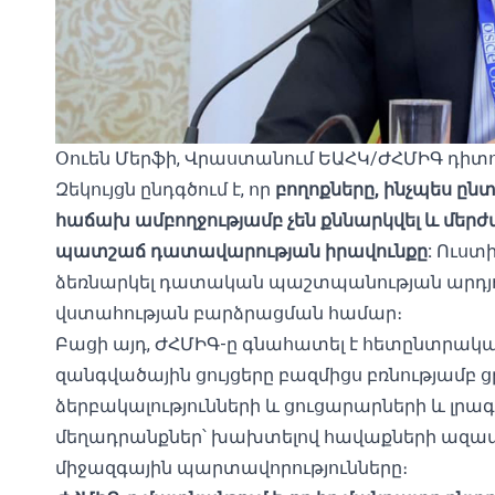
Օուեն Մերֆի, Վրաստանում ԵԱՀԿ/ԺՀՄԻԳ դիտ
Զեկույցն ընդգծում է, որ
բողոքները, ինչպես ընտ
հաճախ ամբողջությամբ չեն քննարկվել և մեր
պատշաճ դատավարության իրավունքը:
Ուստի
ձեռնարկել դատական ​​պաշտպանության արդյ
վստահության բարձրացման համար։
Բացի այդ, ԺՀՄԻԳ-ը գնահատել է հետընտրական 
զանգվածային ցույցերը բազմիցս բռնությամբ ցր
ձերբակալությունների և ցուցարարների և լր
մեղադրանքներ՝ խախտելով հավաքների ազատ
միջազգային պարտավորությունները։