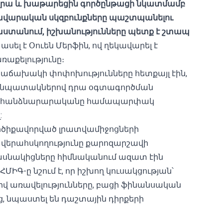
 վրա և խաթարեցին գործընթացի նկատմամբ
դավարական սկզբունքները պաշտպանելու
աստանում, իշխանությունները պետք է շտապ
ասել է Օուեն Մերֆին, ով ղեկավարել է
աքելությունը։
ն հաճախակի փոփոխությունները հետքայլ էին,
 նպատակներով դրա օգտագործման
եմի հանձնարարականը համապարփակ
:
գործիքավորված լրատվամիջոցների
վերահսկողությունը քարոզարշավի
մասնակիցները հիմնականում ազատ էին
Գ-ը նշում է, որ իշխող կուսակցության՝
վ առավելությունները, բացի ֆինանսական
ց, նպաստել են դաշտային դիրքերի