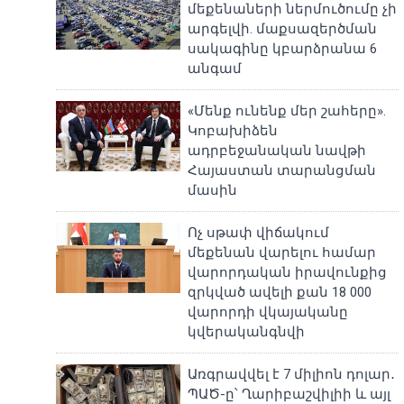
մեքենաների ներմուծումը չի
արգելվի. մաքսազերծման
սակագինը կբարձրանա 6
անգամ
«Մենք ունենք մեր շահերը».
Կոբախիձեն
ադրբեջանական նավթի
Հայաստան տարանցման
մասին
Ոչ սթափ վիճակում
մեքենան վարելու համար
վարորդական իրավունքից
զրկված ավելի քան 18 000
վարորդի վկայականը
կվերականգնվի
Առգրավվել է 7 միլիոն դոլար․
ՊԱԾ-ը՝ Ղարիբաշվիլիի և այլ