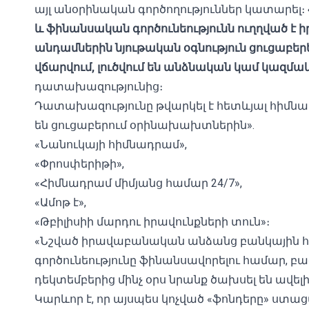
այլ անօրինական գործողություններ կատարել։
և ֆինանսական գործունեությունն ուղղված 
անդամներին նյութական օգնություն ցուցաբեր
վճարվում, լուծվում են անձնական կամ կազմա
դատախազությունից։
Դատախազությունը թվարկել է հետևյալ հիմնադ
են ցուցաբերում օրինախախտներին».
«Նանուկայի հիմնադրամ»,
«Փրոսփերիթի»,
«Հիմնադրամ միմյանց համար 24/7»,
«Ամոթ է»,
«Թբիլիսիի մարդու իրավունքների տուն»։
«Նշված իրավաբանական անձանց բանկային հա
գործունեությունը ֆինանսավորելու համար, բա
դեկտեմբերից մինչ օրս նրանք ծախսել են ավելի 
Կարևոր է, որ այսպես կոչված «ֆոնդերը» ստ