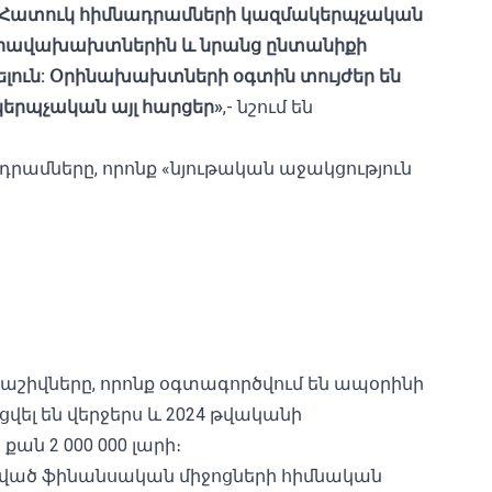
Հատուկ հիմնադրամների կազմակերպչական
է իրավախախտներին և նրանց ընտանիքի
ելուն: Օրինախախտների օգտին տույժեր են
կերպչական այլ հարցեր»
,- նշում են
րամները, որոնք «նյութական աջակցություն
շիվները, որոնք օգտագործվում են ապօրինի
ցվել են վերջերս և 2024 թվականի
քան 2 000 000 լարի։
ացված ֆինանսական միջոցների հիմնական