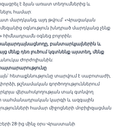
զացրել է
ձյան առատ տեղումներից և
նելու համար:
հատ մարդկանց, այդ թվում՝ «Վրացական
 մեզանից օգնություն խնդրած մարդկանց չենք
ա» հիմնադրամն օգնեց բոլորին։
նանյարդայնացնողը, բանտարկյալներին և
ց մենք դեռ լուծում կգտնենք այստեղ, մենք
 Նանուկա Ժորժոլիանին:
այտարարությունը
՝ հետաքննությունը տարվում է սաբոտաժի,
փորձի, թշնամական գործողություններում
րկրյա վերահսկողության տակ գտնվող
ի սահմանադրական կարգի և ազգային
ությունների համար միջոցների մոբիլիզացման
մբերի 28-ից մինչ օրս Վրաստանի