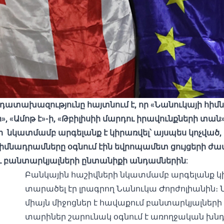
ատախազությունը հայտնում է, որ «Նանուկայի հիմ
ի», «Ամոթ է»-ի, «Թբիլիսիի մարդու իրավունքների տա
 նկատմամբ արգելանք է կիրառվել՝ այսպես կոչված
 հիմնադրամները օգնում էին եվրոպամետ ցույցերի 
և բանտարկյալների ընտանիքի անդամներին:
Բանկային հաշիվների նկատմամբ արգելանք կիր
տարածել էր լրագրող Նանուկա Ժորժոլիանին։
միայն միջոցներ է հավաքում բանտարկյալների
տարիներ շարունակ օգնում է առողջական խնդի