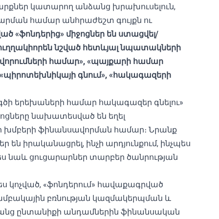
րարքներ կատարող անձանց խրախուսելուն,
արման համար անհրաժեշտ գույքն ու
ված «ֆոնդերից» միջոցներ են ստացվել/
մ ուղղակիորեն նշված հետևյալ նպատակների
որումների համար», «պայքարի համար
, «պիրոտեխնիկայի գնում», «հակագազերի
ագծի երեխաների համար հակագազեր գնելու»
ոցները նախատեսված են եղել
ի խմբերի ֆինանսավորման համար։ Նրանք
ներ են իրականացրել, ինչի արդյունքում, ինչպես
պես նաև ցուցարարներ տարբեր ծանրության
ես կոչված, «ֆոնդերում» հավաքագրված
 խմբակային բռնության կազմակերպման և
նրանց ընտանիքի անդամներին ֆինանսական