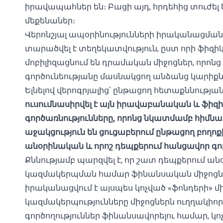
իրավապահներ են։ Բացի այդ, հրդեհից տուժել 
մեքենաներ։
Վերոնշյալ ապօրինությունների իրականացմա
տարածվել է տեղեկատվություն, ըստ որի ֆի
մոբիլիզացնում են դրամական միջոցներ, որոնց
գործունեությանը մասնակցող անձանց կարիքն
Ելնելով վերոգրյալից՝ ընթացող հետաքննությա
ուսումնասիրվել է այն իրավաբանական և ֆի
գործառնությունները, որոնց նկատմամբ հիմնա
աջակցություն են ցուցաբերում ընթացող բող
անօրինական և որոշ դեպքերում հանցավոր գոր
Քննությամբ պարզվել է, որ շատ դեպքերում ա
կազմակերպման համար ֆինանսական միջոցնե
իրականացվում է այսպես կոչված «ֆոնդերի» մ
կազմակերպությունները միջոցներն ուղղակիոր
գործողություններ ֆինանսավորելու համար, կ