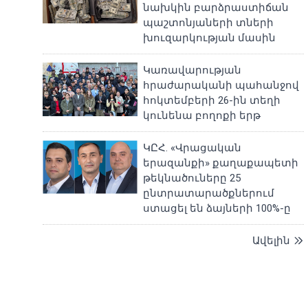
նախկին բարձրաստիճան
պաշտոնյաների տների
խուզարկության մասին
Կառավարության
հրաժարականի պահանջով
հոկտեմբերի 26-ին տեղի
կունենա բողոքի երթ
ԿԸՀ. «Վրացական
երազանքի» քաղաքապետի
թեկնածուները 25
ընտրատարածքներում
ստացել են ձայների 100%-ը
Ավելին