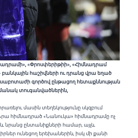
նադրամի», «Փրոսփերիթիի», «Հիմնադրամ
ն» բանկային հաշիվների ու դրանց վրա եղած
, սաբոտաժի գործով ընթացող հետաքննության
ժամանակ տուգանվածներին,
առելու մասին տեղեկությունը սկզբում
 Նրա հիմնադրած «Նանուկա» հիմնադրամը ոչ
 և նրանց ընտանիքների համար, այլև
րներ ունեցող երեխաներին, իսկ մի քանի