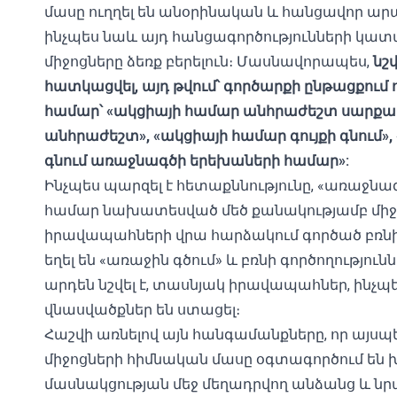
մասը ուղղել են անօրինական և հանցավոր ա
ինչպես նաև այդ հանցագործությունների կատ
միջոցները ձեռք բերելուն։ Մասնավորապես,
նշ
հատկացվել, այդ թվում՝ գործարքի ընթացքու
համար՝ «ակցիայի համար անհրաժեշտ սարքավ
անհրաժեշտ», «ակցիայի համար գույքի գնում»
գնում առաջնագծի երեխաների համար»:
Ինչպես պարզել է հետաքննությունը, «առաջն
համար նախատեսված մեծ քանակությամբ միջ
իրավապահների վրա հարձակում գործած բռն
եղել են «առաջին գծում» և բռնի գործողություն
արդեն նշվել է, տասնյակ իրավապահներ, ինչ
վնասվածքներ են ստացել։
Հաշվի առնելով այն հանգամանքները, որ այսպ
միջոցների հիմնական մասը օգտագործում են
մասնակցության մեջ մեղադրվող անձանց և 