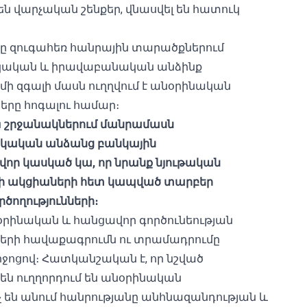
են վարչական շենքեր, վնասվել են հատուկ
նը զուգահեռ հանրային տարածքներում
զիկական և իրավաբանական անձինք
 մի զգալի մասն ուղղվում է անօրինական
երը հոգալու համար։
ն
շրջանակներում մանրամասն
զիկական անձանց բանկային
վոր կասկած կա, որ նրանք նյութական
ոքի ակցիաների հետ կապված տարբեր
ծողությունների։
նօրինական և հանցավոր գործունեության
րի հավաքագրումն ու տրամադրումը
իջոցով։ Հատկանշական է, որ նշված
են ուղղորդում են անօրինական
ոչ են անում հանրությանը անհնազանդության և