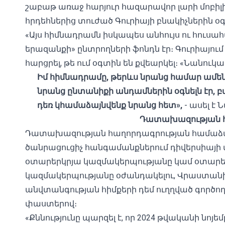
շաբաթ առաջ
հարյուր հազարավոր լարի մոբիլի
հրդեհներից տուժած Գուրիայի բնակիչներին օգ
«Այս հիմնադրամն իսկապես անհույս ու հուսա
երազանքի» ընտրողների ֆոնդն էր։ Գուրիայում
հարցրել, թե ում օգտին են քվեարկել։ «Նանուկ
Իմ հիմնադրամը, թերևս նրանց համար ամե
նրանց ընտանիքի անդամներին օգնելն էր, բայ
դեռ կհամաձայնվենք նրանց հետ»,
- ասել է
Դատախազության հ
Դատախազության հաղորդագրության համաձայն
ծանրացուցիչ հանգամանքներում դիվերսիայի 
օտարերկրյա կազմակերպությանը կամ օտարե
կազմակերպությանը օժանդակելու, Վրաստան
անվտանգության հիմքերի դեմ ուղղված գործող
փաստերով։
«Քննությունը պարզել է, որ 2024 թվականի նոյե