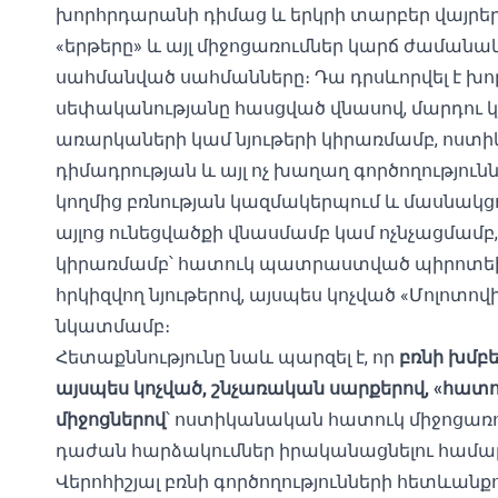
խորհրդարանի դիմաց և երկրի տարբեր վայրերու
«երթերը» և այլ միջոցառումներ կարճ ժամանակ
սահմանված սահմանները։ Դա դրսևորվել է խո
սեփականությանը հասցված վնասով, մարդու 
առարկաների կամ նյութերի կիրառմամբ, ոստի
դիմադրության և այլ ոչ խաղաղ գործողությունն
կողմից բռնության կազմակերպում և մասնակցութ
այլոց ունեցվածքի վնասմամբ կամ ոչնչացմամբ
կիրառմամբ՝ հատուկ պատրաստված պիրոտեխն
հրկիզվող նյութերով, այսպես կոչված «Մոլոտո
նկատմամբ։
Հետաքննությունը նաև պարզել է, որ
բռնի խմբ
այսպես կոչված, շնչառական սարքերով, «հատ
միջոցներով
՝ ոստիկանական հատուկ միջոցա
դաժան հարձակումներ իրականացնելու համա
Վերոհիշյալ բռնի գործողությունների հետևանքով