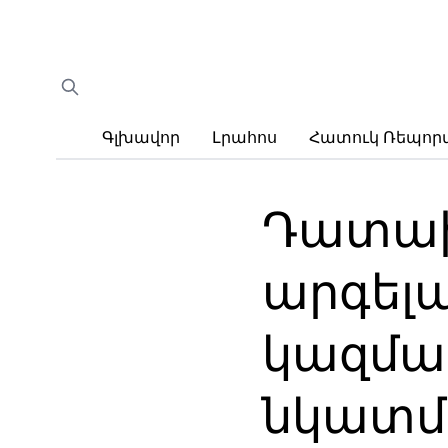
Գլխավոր
Լրահոս
Հատուկ Ռեպո
Դատախ
արգելա
կազմակ
նկատմա