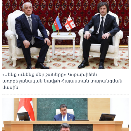
«Մենք ունենք մեր շահերը». Կոբախիձեն
ադրբեջանական նավթի Հայաստան տարանցման
մասին