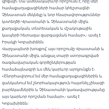
վիզայի։ Սա ամենակարևոր որոշումն է, որը մեր
համաքաղաքացիների համար կհեշտացնի
Չինաստան մեկնելը և նոր հնարավորություններ
կստեղծի Վրաստանի և Չինաստանի միջև
քաղաքական, տնտեսական և մշակութային
կապերի հետագա զարգացման համար»,- ասել է
Իրակլի Կոբախիձեն։
Վարչապետի խոսքով՝ այս որոշումը Վրաստանի և
Չինաստանի միջև անցյալ տարի ստորագրված
ռազմավարական գործընկերության
համաձայնագրի ևս մեկ կարևոր արդյունքն է։
«Շնորհավորում եմ մեր համաքաղաքացիներին և
ցանկանում եմ շնորհակալություն հայտնել չինացի
բարեկամներին և Չինաստանի կառավարությանը
այս կարևոր որոշման համար»,- ասել է
Կոբախիձեն։