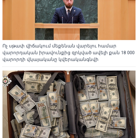
Ոչ սթափ վիճակում մեքենան վարելու համար
վարորդական իրավունքից զրկված ավելի քան 18 000
վարորդի վկայականը կվերականգնվի