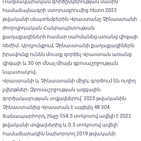
Ռազմավարական գործընկերության մասին
համաձայնագրի
ստորագրումից
հետո 2023
թվականի սեպտեմբերին Վրաստանը Չինաստանի
Ժողովրդական Հանրապետության
քաղաքացիների համար
սահմանեց առանց վիզայի
ռեժիմ
։ Արդյունքում, Չինաստանի քաղաքացիներն
իրավունք ունեն մուտք գործել Վրաստան առանց
վիզայի և 30 օր մնալ միայն զբոսաշրջության
նպատակով։
Վրաստանի և Չինաստանի միջև գործում են ուղիղ
չվերթներ։ Զբոսաշրջության ազգային
գործակալության տվյալներով՝ 2023 թվականին
Չինաստանից Վրաստան է այցելել 48 304
ճանապարհորդ, ինչը 554․5 տոկոսով ավելի է 2022
թվականի տվյալներից և 0․5 տոկոսով ավելի՝
համաճարակին նախորդող 2019 թվականի