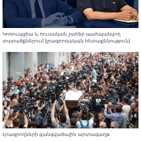
Կոռուպցիա և ռուսական շահեր պահպանվող
տարածքներում [լրագրողական հետաքննություն]
Լրագրողների զանգվածային արտագաղթ