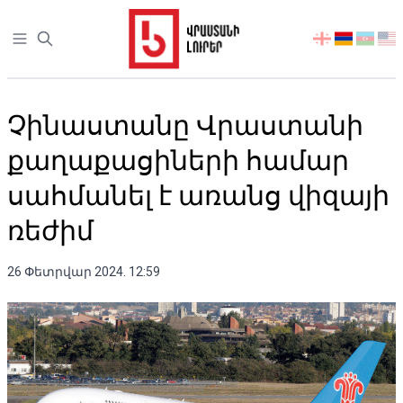
Open sidebar
აირჩიეთ
ენა
Չինաստանը Վրաստանի
քաղաքացիների համար
սահմանել է առանց վիզայի
ռեժիմ
26 Փետրվար 2024. 12:59