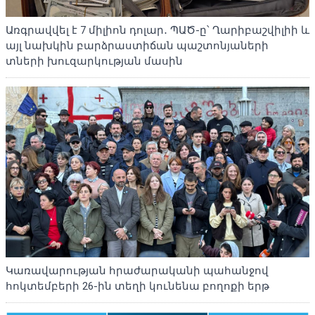
Առգրավվել է 7 միլիոն դոլար․ ՊԱԾ-ը՝ Ղարիբաշվիլիի և
այլ նախկին բարձրաստիճան պաշտոնյաների
տների խուզարկության մասին
Կառավարության հրաժարականի պահանջով
հոկտեմբերի 26-ին տեղի կունենա բողոքի երթ