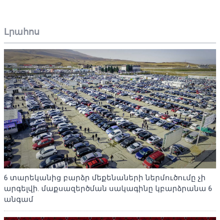
Լրահոս
6 տարեկանից բարձր մեքենաների ներմուծումը չի
արգելվի. մաքսազերծման սակագինը կբարձրանա 6
անգամ