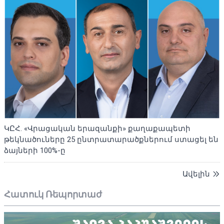
ԿԸՀ. «Վրացական երազանքի» քաղաքապետի
թեկնածուները 25 ընտրատարածքներում ստացել են
ձայների 100%-ը
Ավելին
Հատուկ Ռեպորտաժ