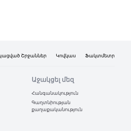
պացված Շրջաններ
Կովկաս
Ֆակտմետր
Աջակցել մեզ
Հանգանակություն
Գաղտնիության
քաղաքականություն