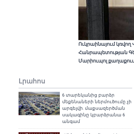
Ուկրաինայում կռվող
Հանրապետության Գե
Մարիուպոլ քաղաքում 
Լրահոս
6 տարեկանից բարձր
մեքենաների ներմուծումը չի
արգելվի. մաքսազերծման
սակագինը կբարձրանա 6
անգամ