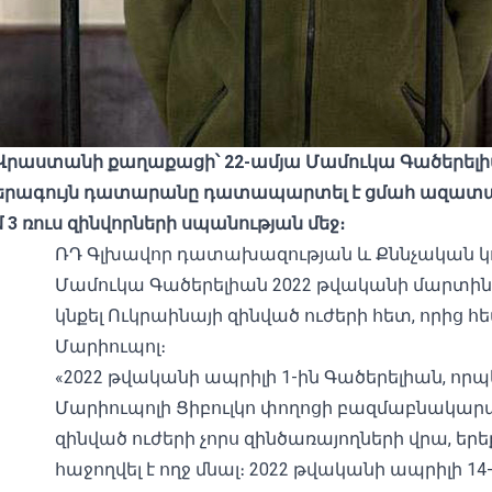
 Վրաստանի քաղաքացի՝ 22-ամյա Մամուկա Գածերելի
րագույն դատարանը դատապարտել է ցմահ ազատազ
3 ռուս զինվորների սպանության մեջ։
ՌԴ
Գլխավոր դատախազության
և
Քննչական 
Մամուկա Գածերելիան 2022 թվականի մարտին
կնքել Ուկրաինայի զինված ուժերի հետ, որից 
Մարիուպոլ։
«2022 թվականի ապրիլի 1-ին Գածերելիան, որպ
Մարիուպոլի Ցիբուլկո փողոցի բազմաբնակարա
զինված ուժերի չորս զինծառայողների վրա, երե
հաջողվել է ողջ մնալ։ 2022 թվականի ապրիլի 1