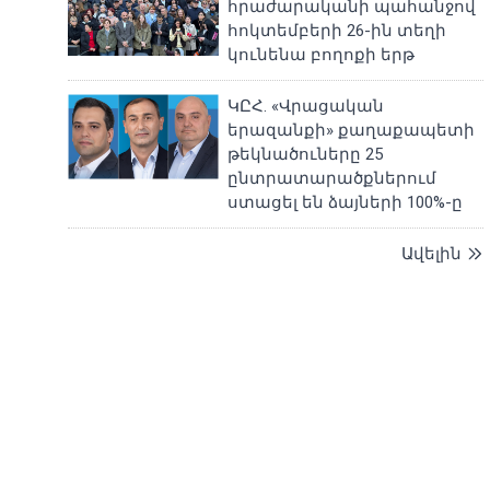
հրաժարականի պահանջով
հոկտեմբերի 26-ին տեղի
կունենա բողոքի երթ
ԿԸՀ. «Վրացական
երազանքի» քաղաքապետի
թեկնածուները 25
ընտրատարածքներում
ստացել են ձայների 100%-ը
Ավելին