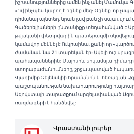
իշխանություններից ամեն ինչ անել Մամուկա 
«Ով ինչպես կարող է օգնեք մեզ։ Օգնեք, որ չս
դիմանալ այնտեղ, նրան լավ բան չի սպասվում 
Գածերելիաների ընտանիքը տեղահանված է Աբխ
թվականի փետրվարին պատերազմի սկսվելուց
կամավոր մեկնել է Ուկրաինա, քանի որ «կարծու
ժամանակ նա 21 տարեկան էր։ Ավելի ուշ վրացի
պահապաններին։ Մայիսին, երկամսյա դիմադր
ստորաբաժանումները, շրջապատված հակառա
Վլադիմիր Զելենսկիի հրամանին և հեռացան Ա
պաշտպանության նախարարությունը հայտարարել
Ազովստալի տարածքում արգելափակված Ազովի 
ռազմագերի է հանձնվել։
Վրաստանի լուրեր