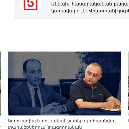
Անկախ, հասարակական-քաղաք
կառավարում է Վրաստանի լուրե
Կոռուպցիա և ռուսական շահեր պահպանվող
ժ
տարածքներում [լրագրողական