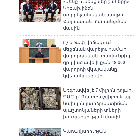
«Մենք ունենք մեր շահերը».
Կոբախիձեն
ադրբեջանական նավթի
Հայաստան տարանցման
մասին
Ոչ սթափ վիճակում
մեքենան վարելու համար
վարորդական իրավունքից
զրկված ավելի քան 18 000
վարորդի վկայականը
կվերականգնվի
Առգրավվել է 7 միլիոն դոլար․
ՊԱԾ-ը՝ Ղարիբաշվիլիի և այլ
նախկին բարձրաստիճան
պաշտոնյաների տների
խուզարկության մասին
Կառավարության