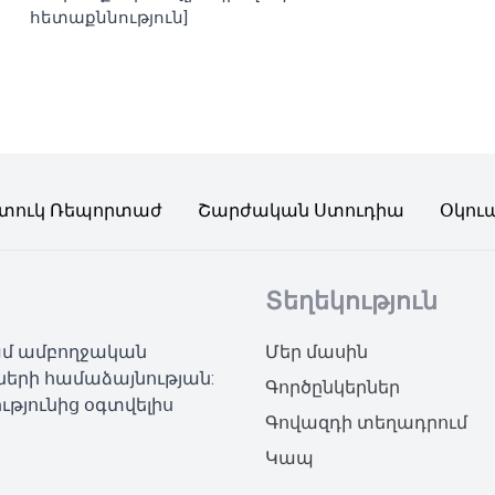
հետաքննություն]
տուկ Ռեպորտաժ
Շարժական Ստուդիա
Օկու
Տեղեկություն
կամ ամբողջական
Մեր մասին
ների համաձայնության:
Գործընկերներ
ւթյունից օգտվելիս
Գովազդի տեղադրում
Կապ