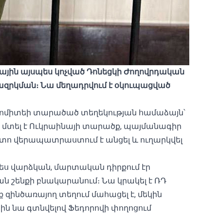
ային այսպես կոչված Դոնեցկի Ժողովրդական
րկման։ Նա մեղադրվում է օկուպացված
կոմիտեի
տարածած տեղեկության համաձայն՝
 մտել է Ուկրաինայի տարածք, պայմանագիր
հետո վերապատրաստում է անցել և ուղարկվել
ես վարձկան, մարտական ​​դիրքում էր
ն շենքի բնակարանում։ Նա կրակել է ՌԴ
ք զինծառայող տեղում մահացել է, մեկին
4-ին նա գտնվելով Ֆեդորովի փողոցում