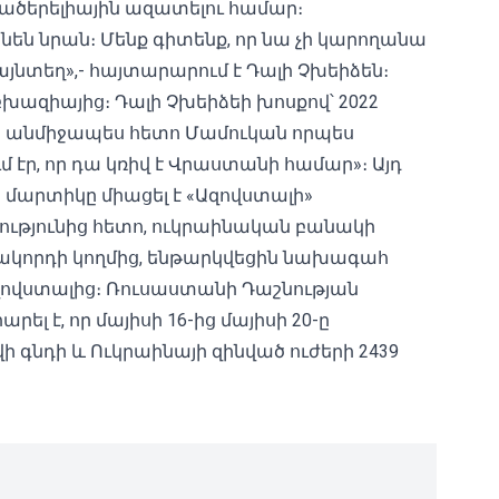
Գածերելիային ազատելու համար։
պանեն նրան։ Մենք գիտենք, որ նա չի կարողանա
այնտեղ»,- հայտարարում է Դալի Չխեիձեն։
ազիայից։ Դալի Չխեիձեի խոսքով՝ 2022
 անմիջապես հետո Մամուկան որպես
մ էր, որ դա կռիվ է Վրաստանի համար»։ Այդ
 մարտիկը միացել է «Ազովստալի»
ությունից հետո, ուկրաինական բանակի
կորդի կողմից, ենթարկվեցին նախագահ
զովստալից։ Ռուսաստանի Դաշնության
 է, որ մայիսի 16-ից մայիսի 20-ը
գնդի և Ուկրաինայի զինված ուժերի 2439