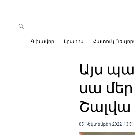
Գլխավոր
Լրահոս
Հատուկ Ռեպո
Այս պա
սա մեր
Շալվա
05 Դեկտեմբեր 2022. 13:51