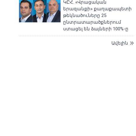
ԿԸՀ. «Վրացական
երազանքի» քաղաքապետի
թեկնածուները 25
ընտրատարածքներում
ստացել են ձայների 100%-ը
Ավելին