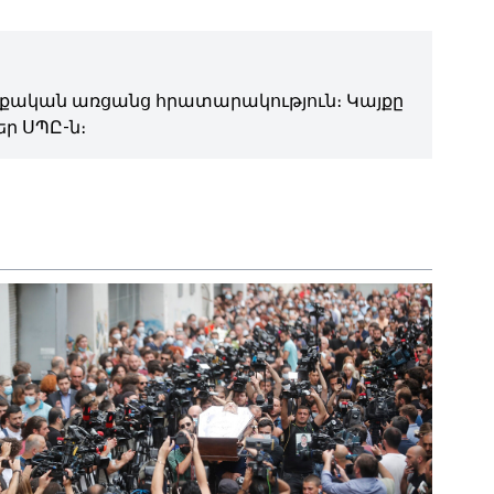
ական առցանց հրատարակություն։ Կայքը
ր ՍՊԸ-ն։