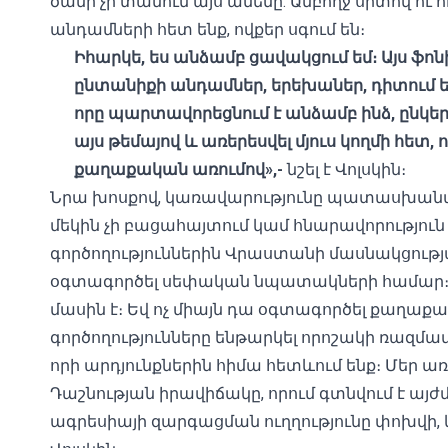
ծանր չի տանում այս ամենը: Ամբողջ սրտով ու 
անդամների հետ ենք, ովքեր սգում են։
Իհարկե, ես անձամբ ցավակցում եմ։ Այս ֆոնի
ընտանիքի անդամներ, երեխաներ, դիտում
որը պարտավորեցնում է անձամբ ինձ, ընկեր
այս թեմայով և առերեսվել մյուս կողմի հետ,
քաղաքական առումով»,-
նշել է Վոլսկին։
Նրա խոսքով, կառավարությունը պատասխանատվո
մեկին չի բացահայտում կամ հնարավորություն 
գործողություններին Վրաստանի մասնակցությա
օգտագործել սեփական նպատակների համար։ «
մասին է։ Եվ ոչ միայն դա օգտագործել քաղաք
գործողությունները ենթարկել որոշակի ռազմ
որի արդյունքներին հիմա հետևում ենք։ Մեր 
Դաշնության իրավիճակը, որում գտնվում է այ
ագրեսիայի զարգացման ուղղությունը փոխվի,