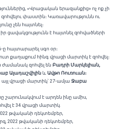
յուններից, «Վրացական երազանքից» ոչ ոք չի
զոհվելու փաստին։ Կառավարությունն ու
ւնը չեն հայտնել։
ր ցավակցությունն է հայտնել զոհվածների
6-ը հայտարարել սգո օր։
ւտ քաղաքում հինգ վրացի մարտիկ է զոհվել։
 ժամանակ զոհվել են
Բադրի Մարկելիան,
րաբ Ալադաշվիլին
և
Ավթո Ռուռուան։
կ այլ վրացի մարտիկ՝ 27-ամյա
Ջաբա
ը շարունակվում է արդեն ինը ամիս,
հվել է 34 վրացի մարտիկ.
2022 թվականի դեկտեմբեր,
զ, 2022 թվականի դեկտեմբեր,