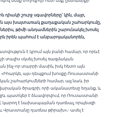
հոգով մենք ժողովրդի հետ ենք, ընտանիքի
ն դիակի շուրջ սգավորները՝ կին, մայր,
 են այս խայտառակ քաղաքական շահարկումը,
ներիս, թիմի անդամներին շարունակել խոսել
 որն իրեն պահում է անբարոյականորեն,
ւթյուն է կրում այն ​​բանի համար, որ որևէ
չի տալիս սկսել խոսել ռազմական
ն ինչ-որ տարրի մասին, իսկ հետո այն
Իհարկե, այս դեպքում խոսքը Ռուսաստանի
ական շահարկումների համար, այլ նաև իր
ավարական ծրագրի, որի ականատեսը եղանք, և
առջև պատկեր է ձևավորվում, որ Ռուսաստանի
ժմ, կարող է նախապայման դառնալ, որպեսզի
 և Վրաստանը դառնա թիրախ»,- ասել է