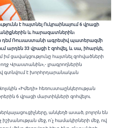
ւնն է հայտնել Ուկրաինայում 6 վրացի
անիքներին և հարազատներին։
այի դեմ Ռուսաստանի ագրեսիվ պատերազմի
մ արդեն 33 վրացի է զոհվել, և սա, իհարկե,
 իմ ցավակցությունը հայտնել զոհվածների
ողջ Վրաստանին»,- լրագրողներին
ցով գտնվում է խորհրդարանական
լսկին «Իմեդի» հեռուստաընկերության
օրերին 6 վրացի մարտիկների զոհվելու
ներկայացուցիչները, անկեղծ ասած, բոլորն են
 իշխանության մեջ, ո՛չ համակիրների մեջ, ով