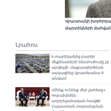
Վրաստանի խորհրդարա
մարտիկների մահվան
Լրահոս
6 տարեկանից բարձր
մեքենաների ներմուծումը չի
արգելվի. մաքսազերծման
սակագինը կբարձրանա 6
անգամ
«Մենք ունենք մեր շահերը».
Կոբախիձեն
ադրբեջանական նավթի
Հայաստան տարանցման