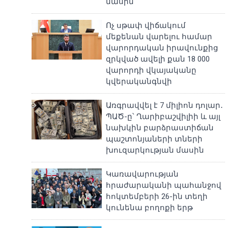
մասին
Ոչ սթափ վիճակում
մեքենան վարելու համար
վարորդական իրավունքից
զրկված ավելի քան 18 000
վարորդի վկայականը
կվերականգնվի
Առգրավվել է 7 միլիոն դոլար․
ՊԱԾ-ը՝ Ղարիբաշվիլիի և այլ
նախկին բարձրաստիճան
պաշտոնյաների տների
խուզարկության մասին
Կառավարության
հրաժարականի պահանջով
հոկտեմբերի 26-ին տեղի
կունենա բողոքի երթ