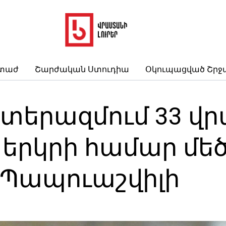
րտաժ
Շարժական Ստուդիա
Օկուպացված Շրջ
տերազմում 33 վրա
 երկրի համար մեծ
 Պապուաշվիլի