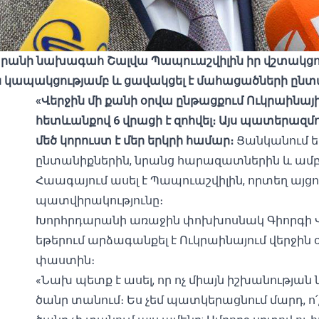
նի նախագահ Շալվա Պապուաշվիլին իր վշտակցությո
 կապակցությամբ և ցավակցել է մահացածների ընտ
«Վերջին մի քանի օրվա ընթացքում Ուկրաին
հետևանքով 6 վրացի է զոհվել։ Այս պատերազմու
մեծ կորուստ է մեր երկրի համար։
Ցանկանում եմ
ընտանիքներին, նրանց հարազատներին և ամբ
Հաագայում ասել է Պապուաշվիլին, որտեղ այ
պատվիրակությունը։
Խորհրդարանի առաջին փոխխոսնակ Գիորգի Վո
եթերում արձագանքել է Ուկրաինայում վերջին 
փաստին։
«Նախ պետք է ասել, որ ոչ միայն իշխանության 
ծանր տանում։ Ես չեմ պատկերացնում մարդ, ո՛չ