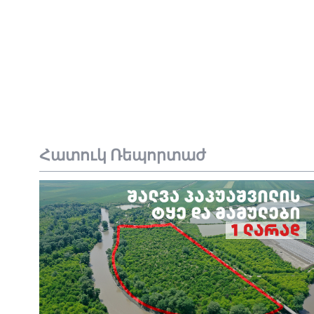
Հատուկ Ռեպորտաժ