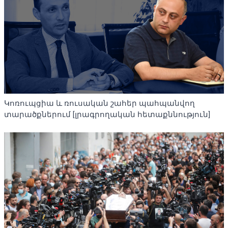
Կոռուպցիա և ռուսական շահեր պահպանվող
տարածքներում [լրագրողական հետաքննություն]