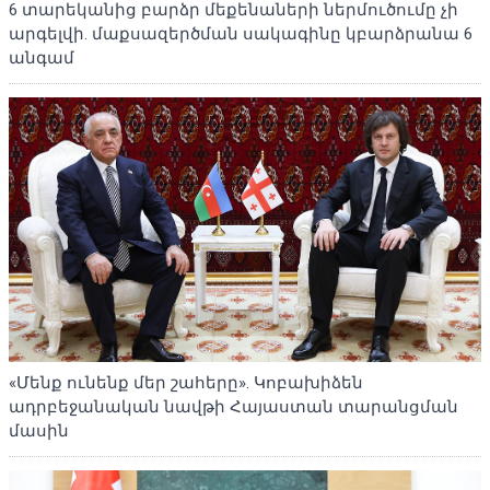
6 տարեկանից բարձր մեքենաների ներմուծումը չի
արգելվի. մաքսազերծման սակագինը կբարձրանա 6
անգամ
«Մենք ունենք մեր շահերը». Կոբախիձեն
ադրբեջանական նավթի Հայաստան տարանցման
մասին