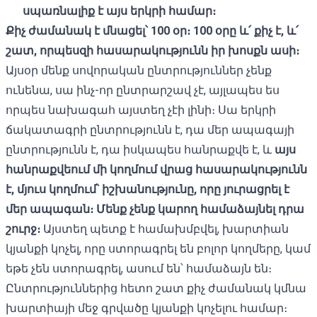
սպառնալիք է այս երկրի համար։
Քիչ ժամանակ է մնացել՝ 100 օր։ 100 օրը և՛ քիչ է, և՛
շատ, որպեսզի հասարակությունն իր խոսքն ասի։
Այսօր մենք սովորական ընտրություններ չենք
ունենա, սա ինչ-որ ընտրարշավ չէ, այլապես ես
որպես նախագահ այստեղ չէի լինի։ Սա երկրի
ճակատագրի ընտրությունն է, դա մեր ապագայի
ընտրությունն է, դա իսկապես հանրաքվե է, և
այս
հանրաքվեում մի կողմում վրաց հասարակությունն
է, մյուս կողմում՝ իշխանությունը, որը յուրացրել է
մեր ապագան։ Մենք չենք կարող համաձայնել դրա
շուրջ։
Այստեղ պետք է համախմբվել, խարտիան
կյանքի կոչել, որը ստորագրել են բոլոր կողմերը, կամ
եթե չեն ստորագրել, ասում են՝ համաձայն են։
Ընտրություններից հետո շատ քիչ ժամանակ կմնա
խարտիայի մեջ գրվածը կյանքի կոչելու համար։