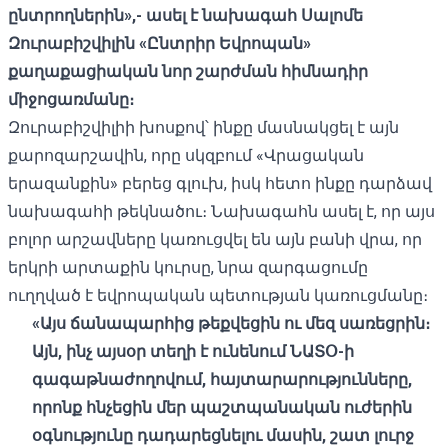
ընտրողներին»,- ասել է նախագահ Սալոմե
Զուրաբիշվիլին «Ընտրիր Եվրոպան»
քաղաքացիական նոր շարժման հիմնադիր
միջոցառմանը։
Զուրաբիշվիլիի խոսքով՝ ինքը մասնակցել է այն
քարոզարշավին, որը սկզբում «Վրացական
երազանքին» բերեց գլուխ, իսկ հետո ինքը դարձավ
նախագահի թեկնածու։ Նախագահն ասել է, որ այս
բոլոր արշավները կառուցվել են այն բանի վրա, որ
երկրի արտաքին կուրսը, նրա զարգացումը
ուղղված է եվրոպական պետության կառուցմանը։
«Այս ճանապարհից թեքվեցին ու մեզ սառեցրին։
Այն, ինչ այսօր տեղի է ունենում ՆԱՏՕ-ի
գագաթնաժողովում, հայտարարությունները,
որոնք հնչեցին մեր պաշտպանական ուժերին
օգնությունը դադարեցնելու մասին, շատ լուրջ