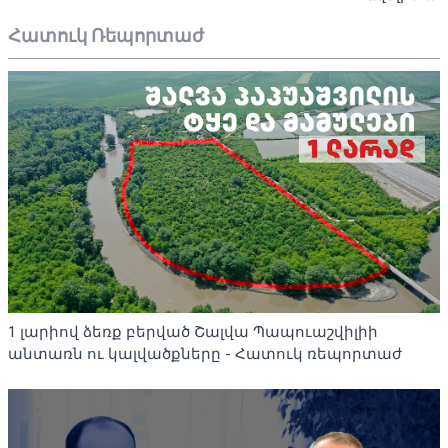
Հատուկ Ռեպորտաժ
1 լարիով ձեռք բերված Շալվա Պապուաշվիլիի
անտառն ու կալվածքները - Հատուկ ռեպորտաժ