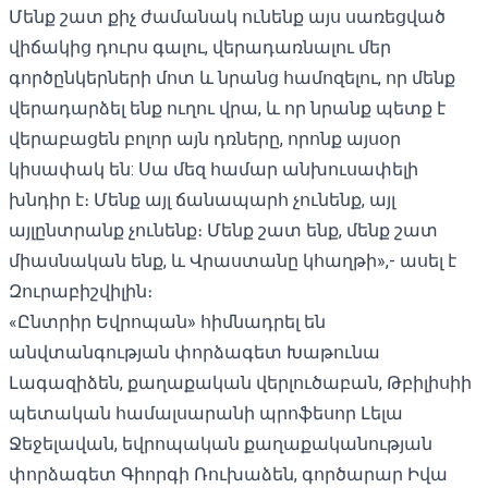
Մենք շատ քիչ ժամանակ ունենք այս սառեցված
վիճակից դուրս գալու, վերադառնալու մեր
գործընկերների մոտ և նրանց համոզելու, որ մենք
վերադարձել ենք ուղու վրա, և որ նրանք պետք է
վերաբացեն բոլոր այն դռները, որոնք այսօր
կիսափակ են: Սա մեզ համար անխուսափելի
խնդիր է։ Մենք այլ ճանապարհ չունենք, այլ
այլընտրանք չունենք։ Մենք շատ ենք, մենք շատ
միասնական ենք, և Վրաստանը կհաղթի»,- ասել է
Զուրաբիշվիլին։
«Ընտրիր Եվրոպան»
հիմնադրել են
անվտանգության փորձագետ Խաթունա
Լագազիձեն, քաղաքական վերլուծաբան, Թբիլիսիի
պետական ​​համալսարանի պրոֆեսոր Լելա
Ջեջելավան, եվրոպական քաղաքականության
փորձագետ Գիորգի Ռուխաձեն, գործարար Իվա