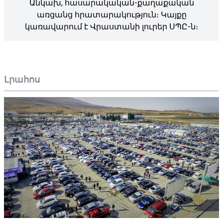
Անկախ, հասարակական-քաղաքական
առցանց հրատարակություն։ Կայքը
կառավարում է Վրաստանի լուրեր ՍՊԸ-ն։
Լրահոս