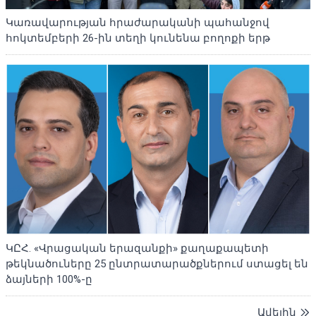
Կառավարության հրաժարականի պահանջով
հոկտեմբերի 26-ին տեղի կունենա բողոքի երթ
ԿԸՀ. «Վրացական երազանքի» քաղաքապետի
թեկնածուները 25 ընտրատարածքներում ստացել են
ձայների 100%-ը
Ավելին