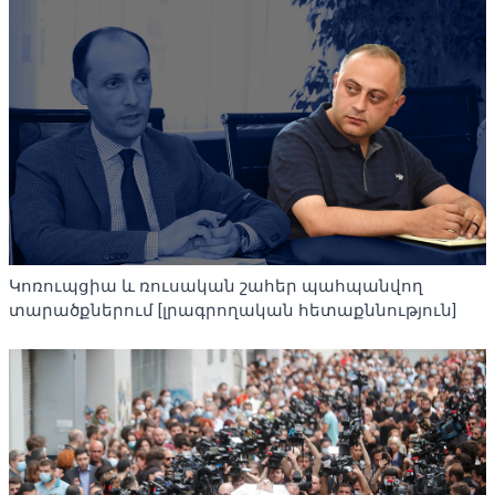
Կոռուպցիա և ռուսական շահեր պահպանվող
տարածքներում [լրագրողական հետաքննություն]