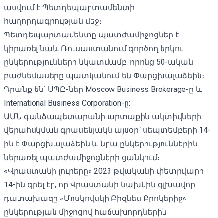
ասվում է Պետդեպարտամենտի
հաղորդագրության
մեջ։
Պետդեպարտամենտը պատժամիջոցներ է
կիրառել նաև Ռուսաստանում գործող երկու
ընկերությունների նկատմամբ, որոնց 50-ական
բաժնեմասերը պատկանում են Փարցխալաձեին։
Դրանք են՝ ՍՊԸ-ներ Moscow Business Brokerage-ը և
International Business Corporation-ը:
ԱՄՆ գանձապետարանի արտաքին ակտիվների
վերահսկման գրասենյակն այսօր՝ սեպտեմբերի 14-
ին է Փարցխալաձեին և նրա ընկերություններին
ներառել
պատժամիջոցների ցանկում
։
«Վրաստանի լուրերը» 2023 թվականի փետրվարի
14-ին
գրել էր
, որ Վրաստանի նախկին գլխավոր
դատախազը «Մոսկովսկի Բիզնես Բրոկերիջ»
ընկերության միջոցով հաճախորդներին