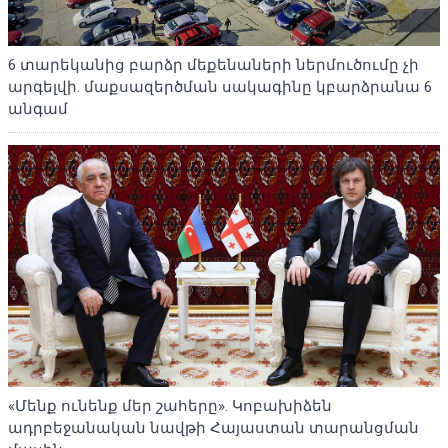
6 տարեկանից բարձր մեքենաների ներմուծումը չի
արգելվի. մաքսազերծման սակագինը կբարձրանա 6
անգամ
«Մենք ունենք մեր շահերը». Կոբախիձեն
ադրբեջանական նավթի Հայաստան տարանցման