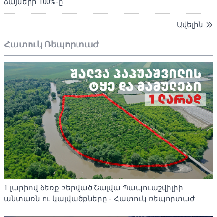
ձայների 100%-ը
Ավելին
Հատուկ Ռեպորտաժ
1 լարիով ձեռք բերված Շալվա Պապուաշվիլիի
անտառն ու կալվածքները - Հատուկ ռեպորտաժ