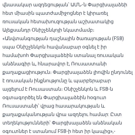
վնասակար ազդեցության՝ ԱՄՆ-ն Փարցխալաձեի
հետ միասին պատժամիջոցներ է կիրառել
ռուսական հետախուզության աշխատակից
Ալեքսանդր Օնիշչենկոյի նկատմամբ։
«Անվտանգության դաշնային ծառայության (FSB)
սպա Օնիշչենկոն հավանաբար օգնել է իր
համախոհ Փարցխալաձեին ստանալ ռուսական
անձնագիր և, հնարավոր է, Ռուսաստանի
քաղաքացիություն։ Փարցխալաձեն լիովին ընդունել
է ռուսական ինքնությունը և պարբերաբար
այցելում է Ռուսաստան։ Օնիշչենկոն և FSB-ն
օգտագործել են Փարցխալաձեին հօգուտ
Ռուսաստանի՝ վրաց հասարակության և
քաղաքականության վրա ազդելու համար: Ըստ
տեղեկությունների՝ Փարցխալաձեն անձնական
օգուտներ է ստանում FSB-ի հետ իր կապից»,-