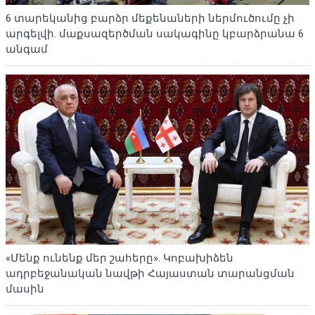
6 տարեկանից բարձր մեքենաների ներմուծումը չի
արգելվի. մաքսազերծման սակագինը կբարձրանա 6
անգամ
«Մենք ունենք մեր շահերը». Կոբախիձեն
ադրբեջանական նավթի Հայաստան տարանցման
մասին