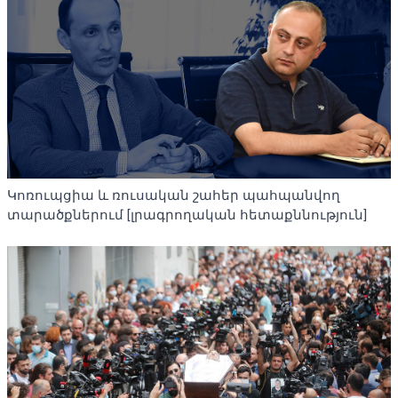
Կոռուպցիա և ռուսական շահեր պահպանվող
տարածքներում [լրագրողական հետաքննություն]