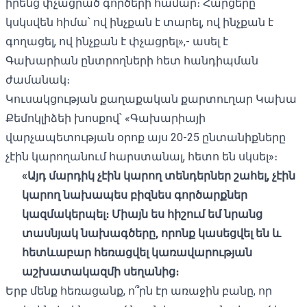
իրենց փչացրած գործերի համար։ Հարցերը
կսկսվեն հիմա՝ ով ինչքան է տարել, ով ինչքան է
գողացել, ով ինչքան է փչացրել»,- ասել է
Գախարիան ընտրողների հետ հանդիպման
ժամանակ։
Կուսակցության քաղաքական քարտուղար Կախա
Քեմոկլիձեի խոսքով՝ «Գախարիայի
վարչապետության օրոք այս 20-25 ընտանիքները
չէին կարողանում հարստանալ, հետո են սկսել»։
«Այդ մարդիկ չէին կարող տենդերներ շահել, չէին
կարող նախապես բիզնես գործարքներ
կազմակերպել։ Միայն ես հիշում եմ նրանց
տասնյակ նախագծերը, որոնք կասեցվել են և
հետևաբար հեռացվել կառավարության
աշխատակազմի սեղանից։
Երբ մենք հեռացանք, ո՞րն էր առաջին բանը, որ