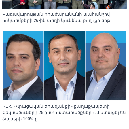
Կառավարության հրաժարականի պահանջով
հոկտեմբերի 26-ին տեղի կունենա բողոքի երթ
ԿԸՀ. «Վրացական երազանքի» քաղաքապետի
թեկնածուները 25 ընտրատարածքներում ստացել են
ձայների 100%-ը