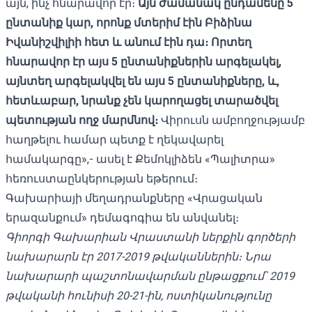
այն, ինչ հնարավոր էր։
Այն ժամանակ ընդամենը 5
ընտանիք կար, որոնք մտերիմ էին Բիձինա
Իվանիշվիլիի հետ և անում էին դա։ Որտեղ
հնարավոր էր այս 5 ընտանիքներին արգելակել,
այնտեղ արգելակվել են այս 5 ընտանիքները, և,
հետևաբար, նրանք չեն կարողացել տարածվել
պետության ողջ մարմնով։
Վիրուսն ամբողջությամբ
հաղթելու համար պետք է ղեկավարել
համակարգը»,- ասել է Քեմոկլիձեն «Պալիտրա»
հեռուստաընկերության եթերում։
Գախարիայի մեղադրանքները «Վրացական
երազանքում» դեմագոգիա են անվանել։
Գիորգի Գախարիան Վրաստանի ներքին գործերի
նախարարն էր 2017-2019 թվականներին։ Նրա
նախարարի պաշտոնավարման ընթացքում՝ 2019
թվականի հունիսի 20-21-ին, ոստիկանությունը