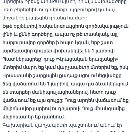
արեցին։ Իրենց արածն այն էր, որ այս նախագծերը
հետ բերեցեին ու դոմինոյի սկզբունքով կանաչ
միջանցք բացեցին դրանց համար։
Եթե ​​օբյեկտիվ հակակոռուպցիոն գործակալություն
լինի և քննի գործերը, ապա ոչ թե տասնյակ, այլ
հարյուրավոր գործեր ի հայտ կգան, երբ շատ
արժեքավոր գույքեր փոխանցվել են 1
լարիով։
Պատկերացրեք՝ դուք «Վրացական երազանքի»
մտերիմ մարդ եք կամ վարչապետի մտերիմ եք, իսկ
Վրաստանի շարքային քաղաքացու ունեցվածքը
ձեզ վաճառում են 1 լարիով, ապա դա ձևակերպում
են տարբեր մանիպուլյացիաներով, հետո դուք
վաճառում եք այս գույքը: Դուք արդեն վաճառում եք
միլիոնավոր լարիով ու դոլարով։ Դուք միանգամից
միլիոնատեր եք դառնում:
Գախարիան վարչապետի պաշտոնում անում էր