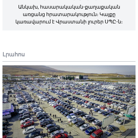
Անկախ, հասարակական-քաղաքական
առցանց հրատարակություն։ Կայքը
կառավարում է Վրաստանի լուրեր ՍՊԸ-ն։
Լրահոս