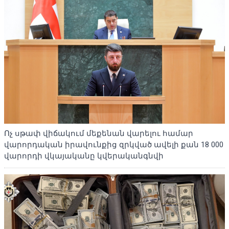
Ոչ սթափ վիճակում մեքենան վարելու համար
վարորդական իրավունքից զրկված ավելի քան 18 000
վարորդի վկայականը կվերականգնվի