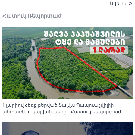
Ավելին
Հատուկ Ռեպորտաժ
1 լարիով ձեռք բերված Շալվա Պապուաշվիլիի
անտառն ու կալվածքները - Հատուկ ռեպորտաժ