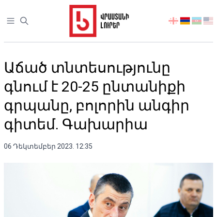
Open sidebar
აირჩიეთ
ენა
Աճած տնտեսությունը
գնում է 20-25 ընտանիքի
գրպանը, բոլորին անգիր
գիտեմ. Գախարիա
06 Դեկտեմբեր 2023. 12:35