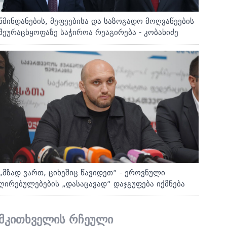
წმინდანების, მეფეებისა და საზოგადო მოღვაწეების
შეურაცხყოფაზე საჭიროა რეაგირება - კობახიძე
„მზად ვართ, ციხეშიც წავიდეთ“ - ეროვნული
ღირებულებების „დასაცავად“ დაჯგუფება იქმნება
მკითხველის რჩეული