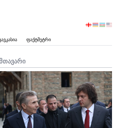
აირჩიეთ
ენა
Კავკასია
Ფაქტმეტრი
მთავარი