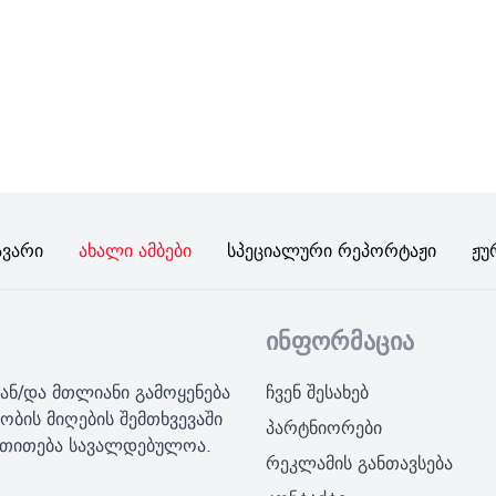
ავარი
Ახალი Ამბები
Სპეციალური Რეპორტაჟი
Ჟუ
ინფორმაცია
ან/და მთლიანი გამოყენება
ჩვენ შესახებ
ობის მიღების შემთხვევაში
პარტნიორები
მითითება სავალდებულოა.
რეკლამის განთავსება