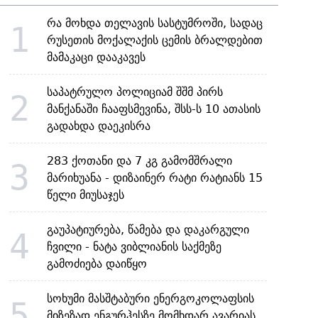
რა მოხდა თელავის სასტუმროში, სადაც
1
რუსეთის მოქალაქის ცემის ბრალდებით
მამაკაცი დააკავეს
საპატრულო პოლიციამ შშმ პირს
2
მანქანაში ჩააფსმევინა, შსს-ს 10 ათასის
გადახდა დაეკისრა
283 ქოთანი და 7 კგ გამომშრალი
3
მარიხუანა - დიზაინერ რატი რატიანს 15
წელი მიუსაჯეს
გაუპატიურება, წამება და დაკარგული
4
ჩვილი - ნატა ვიბლიანის საქმეზე
გამოძიება დაიწყო
სოხუმი მასშტაბური ენერგოკოლაფსის
5
მიზეზად ენგურჰესზე მომხდარ ავარიას