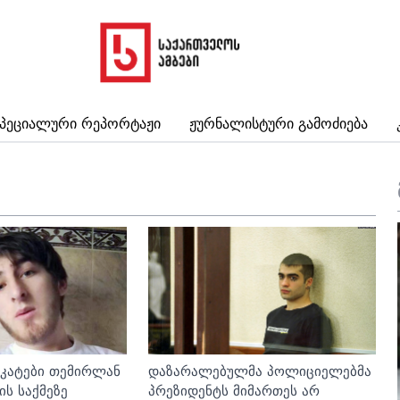
პეციალური Რეპორტაჟი
Ჟურნალისტური Გამოძიება
ოკატები თემირლან
დაზარალებულმა პოლიციელებმა
ს საქმეზე
პრეზიდენტს მიმართეს არ