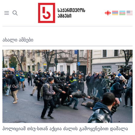
Open sidebar
აირჩიეთ
ენა
ახალი ამბები
პოლიციამ თსუ-სთან აქცია ძალის გამოყენებით დაშალა