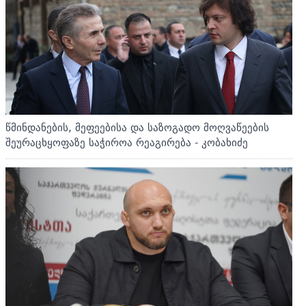
წმინდანების, მეფეებისა და საზოგადო მოღვაწეების
შეურაცხყოფაზე საჭიროა რეაგირება - კობახიძე