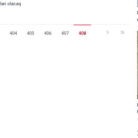
lari olacaq
404
405
406
407
408