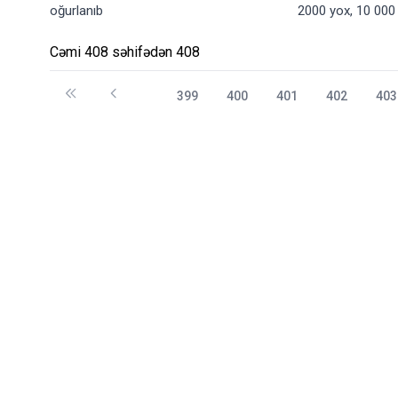
oğurlanıb
2000 yox, 10 000 
Cəmi 408 səhifədən 408
399
400
401
402
403