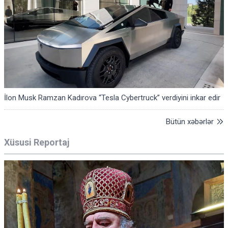
İlon Musk Ramzan Kadırova “Tesla Cybertruck” verdiyini inkar edir
Bütün xəbərlər
Xüsusi Reportaj