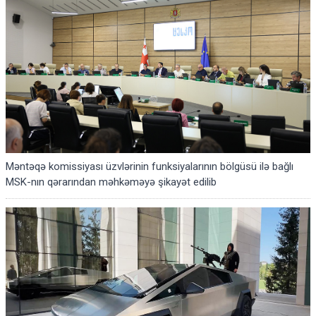
Məntəqə komissiyası üzvlərinin funksiyalarının bölgüsü ilə bağlı
MSK-nın qərarından məhkəməyə şikayət edilib