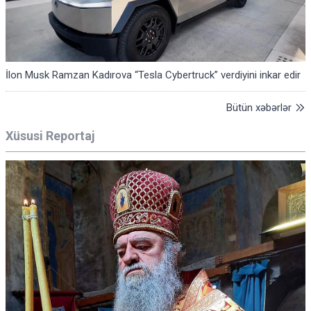
İlon Musk Ramzan Kadırova “Tesla Cybertruck” verdiyini inkar edir
Bütün xəbərlər
Xüsusi Reportaj