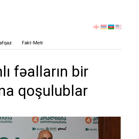
აირჩიეთ
ენა
afqaz
Fakt-Metr
 fəalların bir
”na qoşulublar