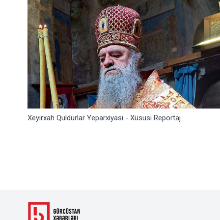
Xeyirxah Quldurlar Yeparxiyası - Xüsusi Reportaj