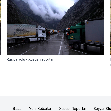
Rusiya yolu - Xüsusi reportaj
Əsas
Yeni Xəbərlər
Xüsusi Reportaj
Səyyar Stu