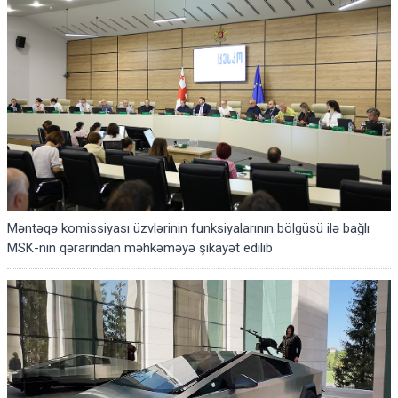
Məntəqə komissiyası üzvlərinin funksiyalarının bölgüsü ilə bağlı
MSK-nın qərarından məhkəməyə şikayət edilib