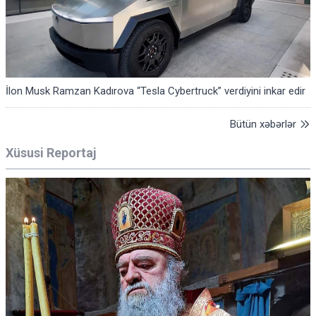
İlon Musk Ramzan Kadırova “Tesla Cybertruck” verdiyini inkar edir
Bütün xəbərlər
Xüsusi Reportaj