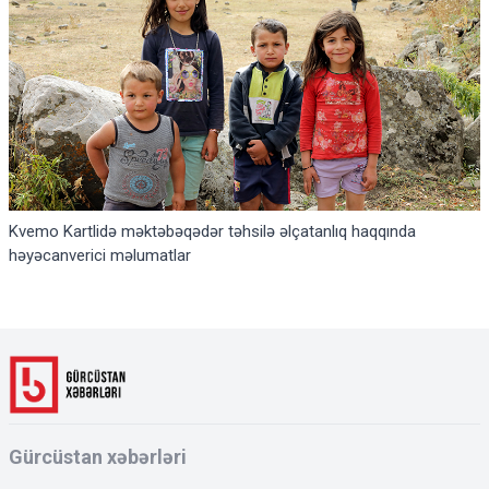
Kvemo Kartlidə məktəbəqədər təhsilə əlçatanlıq haqqında
həyəcanverici məlumatlar
Gürcüstan xəbərləri