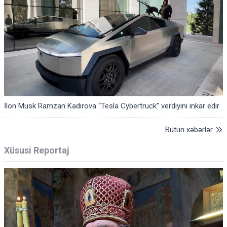
İlon Musk Ramzan Kadırova “Tesla Cybertruck” verdiyini inkar edir
Bütün xəbərlər
Xüsusi Reportaj