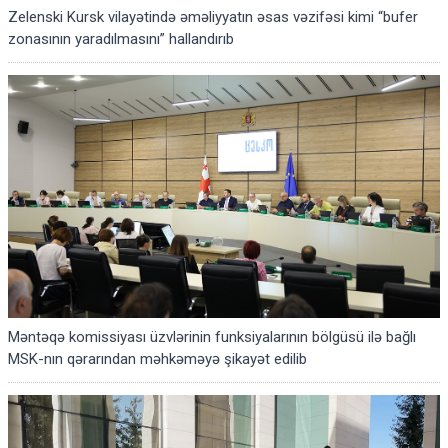
Zelenski Kursk vilayətində əməliyyatın əsas vəzifəsi kimi “bufer
zonasının yaradılmasını” hallandırıb
Məntəqə komissiyası üzvlərinin funksiyalarının bölgüsü ilə bağlı
MSK-nın qərarından məhkəməyə şikayət edilib