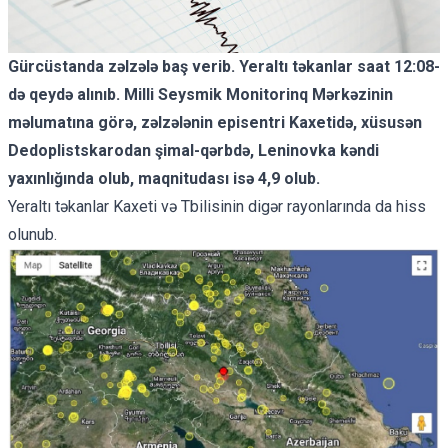
Gürcüstanda zəlzələ baş verib. Yeraltı təkanlar saat 12:08-
də qeydə alınıb. Milli Seysmik Monitorinq Mərkəzinin
məlumatına görə, zəlzələnin episentri Kaxetidə, xüsusən
Dedoplistskarodan şimal-qərbdə, Leninovka kəndi
yaxınlığında olub, maqnitudası isə 4,9 olub.
Yeraltı təkanlar Kaxeti və Tbilisinin digər rayonlarında da hiss
olunub.