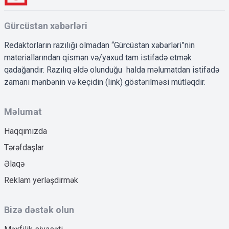
Gürcüstan xəbərləri
Redaktorların razılığı olmadan “Gürcüstan xəbərləri”nin
materiallarından qismən və/yaxud tam istifadə etmək
qadağandır. Razılıq əldə olunduğu halda məlumatdan istifadə
zamanı mənbənin və keçidin (link) göstərilməsi mütləqdir.
Məlumat
Haqqımızda
Tərəfdaşlar
Əlaqə
Reklam yerləşdirmək
Bizə dəstək olun