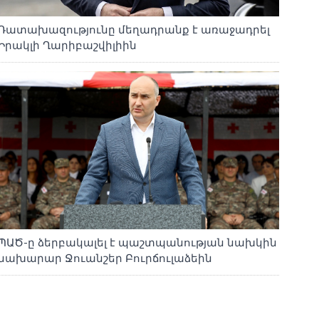
Դատախազությունը մեղադրանք է առաջադրել
Իրակլի Ղարիբաշվիլիին
ՊԱԾ-ը ձերբակալել է պաշտպանության նախկին
նախարար Ջուանշեր Բուրճուլաձեին