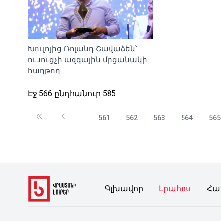
Խուլոյից Ռոլանդ Շավաձեն՝
ուսուցչի ազգային մրցանակի
հաղթող
Էջ 566 ընդհանուր 585
561
562
563
564
565
Գլխավոր
Լրահոս
Հա