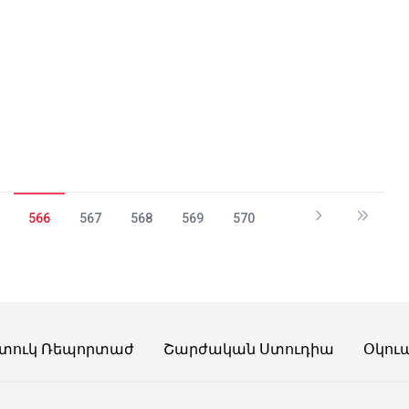
566
567
568
569
570
տուկ Ռեպորտաժ
Շարժական Ստուդիա
Օկու