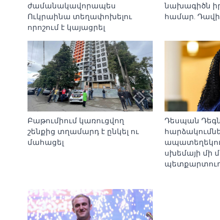
ժամանակավորապես
նախագիծն ի
Ուկրաինա տեղափոխելու
համար. Դավի
որոշում է կայացրել
Բաթումիում կառուցվող
Դեսպան Դեգ
շենքից տղամարդ է ընկել ու
հարձակումն
մահացել
ապատեղեկու
սխեմայի մի մ
պետքարտուղ