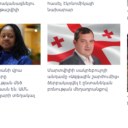
րականացնելու
հասել. էկոնոմիկայի
թաշվիլի
նախարար
նանի վրա
Մարտվիլիի սակրեբուլոյի
երը
անդամը «Ազգային շարժումից»
թյան մեծ
ձերբակալվել է ընտանեկան
ասն են. ԱՄՆ
բռնության մեղադրանքով
արի տեղակալ