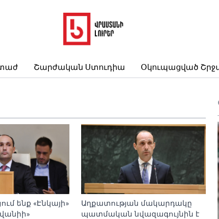
րտաժ
Շարժական Ստուդիա
Օկուպացված Շրջ
ւմ ենք «Էնկայի»
Աղքատության մակարդակը
վանիի»
պատմական նվազագույնին է