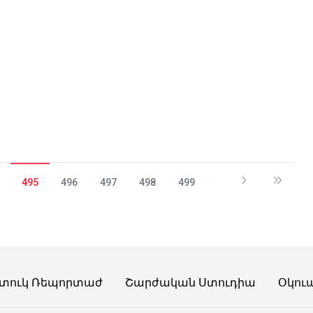
495
496
497
498
499
տուկ Ռեպորտաժ
Շարժական Ստուդիա
Օկու