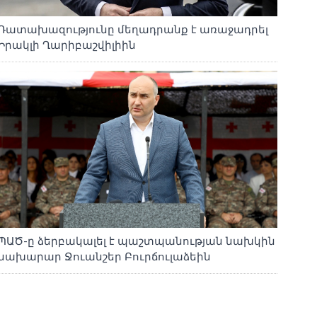
Դատախազությունը մեղադրանք է առաջադրել
Իրակլի Ղարիբաշվիլիին
ՊԱԾ-ը ձերբակալել է պաշտպանության նախկին
նախարար Ջուանշեր Բուրճուլաձեին