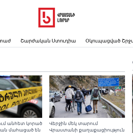
րտաժ
Շարժական Ստուդիա
Օկուպացված Շրջ
ում անհետ կորած
Վերջին մեկ տարում
կան մահացած են
Վրաստանի քաղաքացիություն