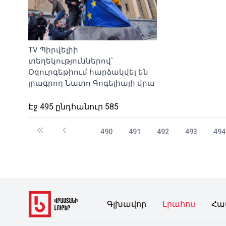
TV Պիրվելիի
տեղեկություններով՝
Օզուրգեթիում հարձակվել են
լրագրող Նատո Գոգելիայի վրա
Էջ 495 ընդհանուր 585
490
491
492
493
494
Գլխավոր
Լրահոս
Հա