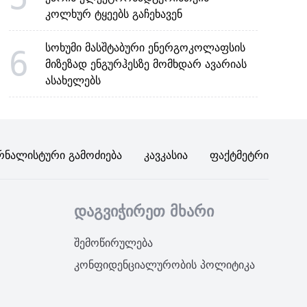
კოლხურ ტყეებს გაჩეხავენ
სოხუმი მასშტაბური ენერგოკოლაფსის
6
მიზეზად ენგურჰესზე მომხდარ ავარიას
ასახელებს
რნალისტური Გამოძიება
Კავკასია
Ფაქტმეტრი
დაგვიჭირეთ მხარი
შემოწირულება
კონფიდენციალურობის პოლიტიკა