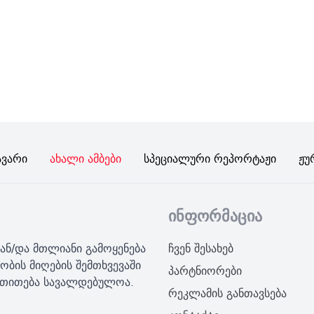
ავარი
Ახალი Ამბები
Სპეციალური Რეპორტაჟი
Ჟუ
ინფორმაცია
ან/და მთლიანი გამოყენება
ჩვენ შესახებ
ობის მიღების შემთხვევაში
პარტნიორები
მითითება სავალდებულოა.
რეკლამის განთავსება