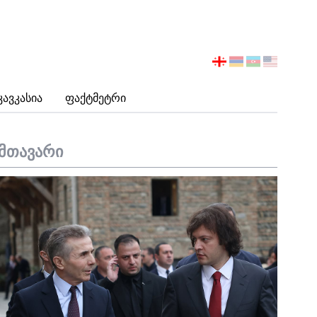
აირჩიეთ
ენა
Კავკასია
Ფაქტმეტრი
მთავარი