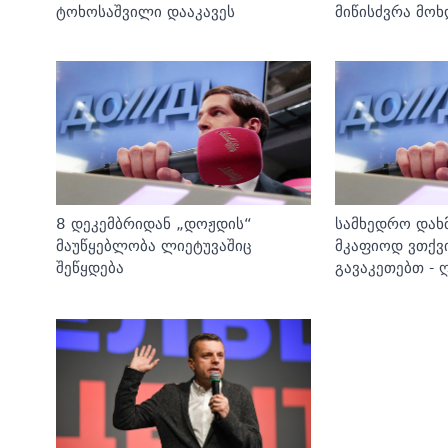
ტოხოსაშვილი დააკავეს
მიწისძვრა მოხ
8 დეკემბრიდან „დოჟდის“
სამხედრო დახმ
მაუწყებლობა ლიეტუვაშიც
მკაფიოდ ვთქვი
შეწყდება
გავაკეთებთ - 