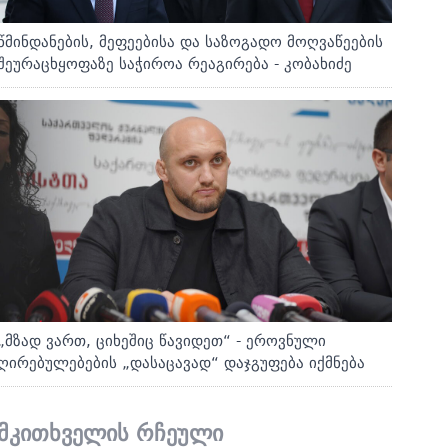
წმინდანების, მეფეებისა და საზოგადო მოღვაწეების
შეურაცხყოფაზე საჭიროა რეაგირება - კობახიძე
„მზად ვართ, ციხეშიც წავიდეთ“ - ეროვნული
ღირებულებების „დასაცავად“ დაჯგუფება იქმნება
მკითხველის რჩეული