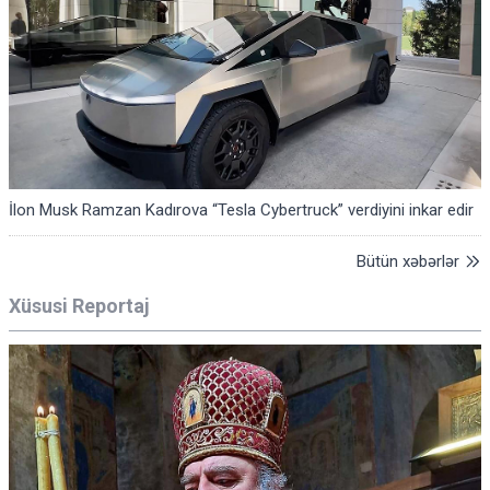
İlon Musk Ramzan Kadırova “Tesla Cybertruck” verdiyini inkar edir
Bütün xəbərlər
Xüsusi Reportaj