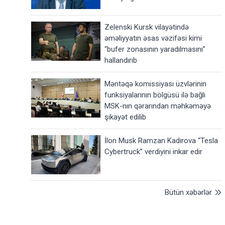
Zelenski Kursk vilayətində
əməliyyatın əsas vəzifəsi kimi
“bufer zonasının yaradılmasını”
hallandırıb
Məntəqə komissiyası üzvlərinin
funksiyalarının bölgüsü ilə bağlı
MSK-nın qərarından məhkəməyə
şikayət edilib
İlon Musk Ramzan Kadırova “Tesla
Cybertruck” verdiyini inkar edir
Bütün xəbərlər