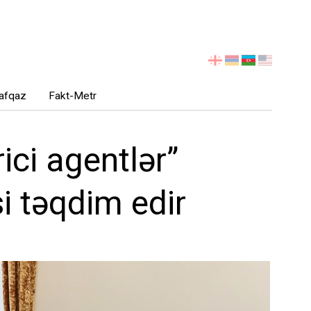
აირჩიეთ
ენა
afqaz
Fakt-Metr
ici agentlər”
si təqdim edir