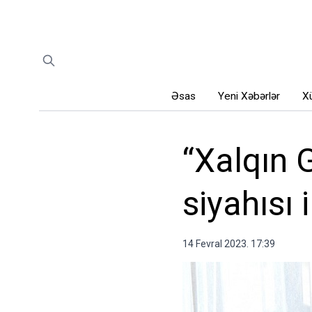
Əsas
Yeni Xəbərlər
Xü
“Xalqın 
siyahısı 
14 Fevral 2023. 17:39