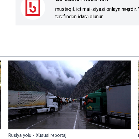
müstəqil, ictimai-siyasi onlayn nəşrdir
tərəfindən idarə olunur
Rusiya yolu - Xüsusi reportaj