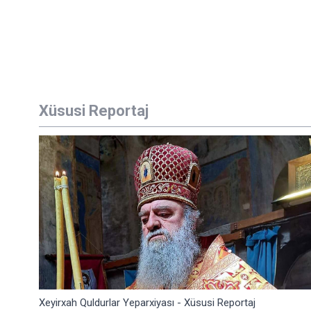
Xüsusi Reportaj
Xeyirxah Quldurlar Yeparxiyası - Xüsusi Reportaj