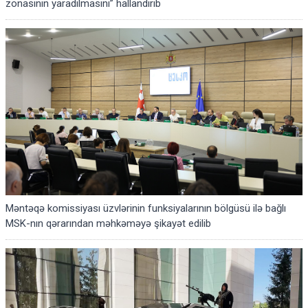
zonasının yaradılmasını” hallandırıb
Məntəqə komissiyası üzvlərinin funksiyalarının bölgüsü ilə bağlı
MSK-nın qərarından məhkəməyə şikayət edilib