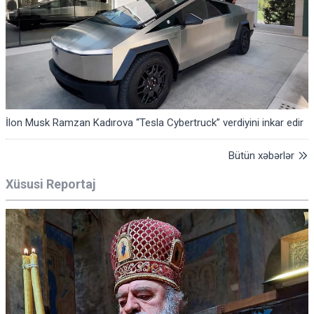
İlon Musk Ramzan Kadırova “Tesla Cybertruck” verdiyini inkar edir
Bütün xəbərlər
Xüsusi Reportaj