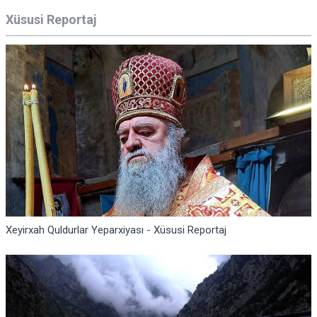
Xüsusi Reportaj
Xeyirxah Quldurlar Yeparxiyası - Xüsusi Reportaj