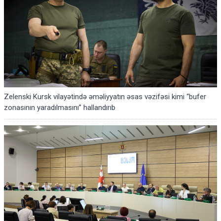
Zelenski Kursk vilayətində əməliyyatın əsas vəzifəsi kimi “bufer
zonasının yaradılmasını” hallandırıb