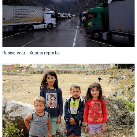
Rusiya yolu - Xüsusi reportaj