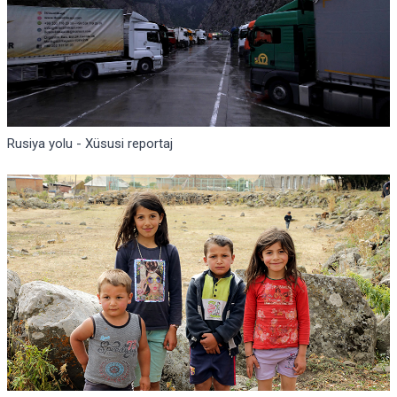
Rusiya yolu - Xüsusi reportaj