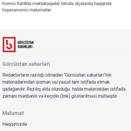
Kvemo Kartlidə məktəbəqədər təhsilə əlçatanlıq haqqında
həyəcanverici məlumatlar
Gürcüstan xəbərləri
Redaktorların razılığı olmadan “Gürcüstan xəbərləri”nin
materiallarından qismən və/yaxud tam istifadə etmək
qadağandır. Razılıq əldə olunduğu halda məlumatdan istifadə
zamanı mənbənin və keçidin (link) göstərilməsi mütləqdir.
Məlumat
Haqqımızda